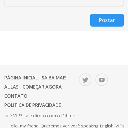
Postar
PÁGINA INICIAL
SAIBA MAIS
AULAS
COMEÇAR AGORA
CONTATO
POLITICA DE PRIVACIDADE
Já é VIP? Fale direto com o Dib no:
67 9 9646-1112.
Hello, my friend! Queremos ver você speaking English. VIPs