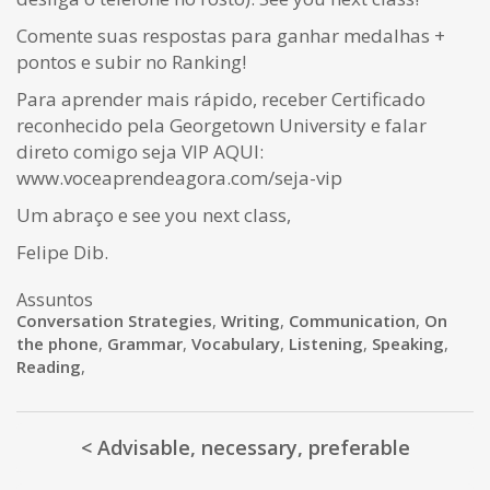
Comente suas respostas para ganhar medalhas +
pontos e subir no Ranking!
Para aprender mais rápido, receber Certificado
reconhecido pela Georgetown University e falar
direto comigo seja VIP AQUI:
www.voceaprendeagora.com/seja-vip
Um abraço e see you next class,
Felipe Dib.
Assuntos
Conversation Strategies
,
Writing
,
Communication
,
On
the phone
,
Grammar
,
Vocabulary
,
Listening
,
Speaking
,
Reading
,
< Advisable, necessary, preferable