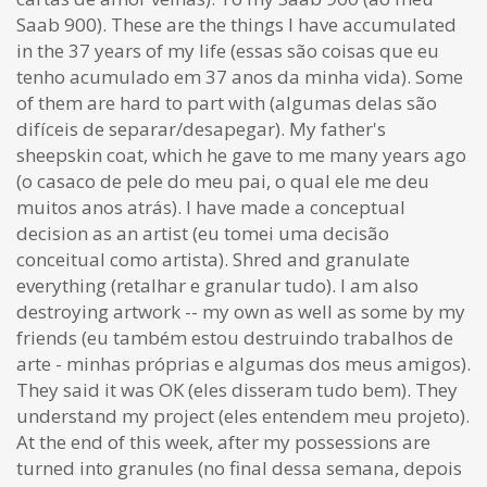
Saab 900). These are the things I have accumulated
in the 37 years of my life (essas são coisas que eu
tenho acumulado em 37 anos da minha vida). Some
of them are hard to part with (algumas delas são
difíceis de separar/desapegar). My father's
sheepskin coat, which he gave to me many years ago
(o casaco de pele do meu pai, o qual ele me deu
muitos anos atrás). I have made a conceptual
decision as an artist (eu tomei uma decisão
conceitual como artista). Shred and granulate
everything (retalhar e granular tudo). I am also
destroying artwork -- my own as well as some by my
friends (eu também estou destruindo trabalhos de
arte - minhas próprias e algumas dos meus amigos).
They said it was OK (eles disseram tudo bem). They
understand my project (eles entendem meu projeto).
At the end of this week, after my possessions are
turned into granules (no final dessa semana, depois