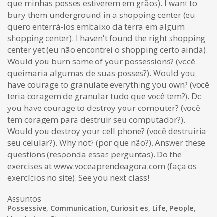
que minhas posses estiverem em grãos). I want to
bury them underground in a shopping center (eu
quero enterrá-los embaixo da terra em algum
shopping center). I haven't found the right shopping
center yet (eu não encontrei o shopping certo ainda).
Would you burn some of your possessions? (você
queimaria algumas de suas posses?). Would you
have courage to granulate everything you own? (você
teria coragem de granular tudo que você tem?). Do
you have courage to destroy your computer? (você
tem coragem para destruir seu computador?).
Would you destroy your cell phone? (você destruiria
seu celular?). Why not? (por que não?). Answer these
questions (responda essas perguntas). Do the
exercises at www.voceaprendeagora.com (faça os
exercícios no site). See you next class!
Assuntos
Possessive
,
Communication
,
Curiosities
,
Life
,
People
,