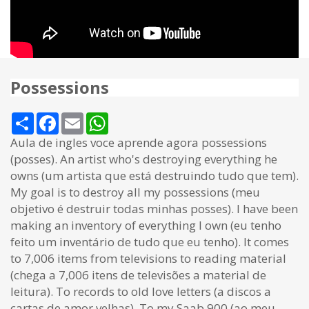
Possessions
Share
Facebook
Email
WhatsApp
Aula de ingles voce aprende agora possessions
(posses). An artist who's destroying everything he
owns (um artista que está destruindo tudo que tem).
My goal is to destroy all my possessions (meu
objetivo é destruir todas minhas posses). I have been
making an inventory of everything I own (eu tenho
feito um inventário de tudo que eu tenho). It comes
to 7,006 items from televisions to reading material
(chega a 7,006 itens de televisões a material de
leitura). To records to old love letters (a discos a
cartas de amor velhas). To my Saab 900 (ao meu