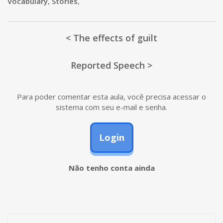
Vocabulary
,
Stories
,
< The effects of guilt
Reported Speech >
Para poder comentar esta aula, você precisa acessar o
sistema com seu e-mail e senha.
Login
Não tenho conta ainda