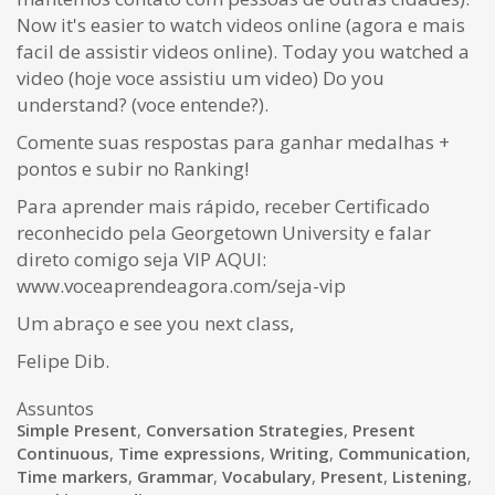
Now it's easier to watch videos online (agora e mais
facil de assistir videos online). Today you watched a
video (hoje voce assistiu um video) Do you
understand? (voce entende?).
Comente suas respostas para ganhar medalhas +
pontos e subir no Ranking!
Para aprender mais rápido, receber Certificado
reconhecido pela Georgetown University e falar
direto comigo seja VIP AQUI:
www.voceaprendeagora.com/seja-vip
Um abraço e see you next class,
Felipe Dib.
Assuntos
Simple Present
,
Conversation Strategies
,
Present
Continuous
,
Time expressions
,
Writing
,
Communication
,
Time markers
,
Grammar
,
Vocabulary
,
Present
,
Listening
,