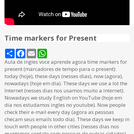
Time markers for Present
Share
Facebook
Email
WhatsApp
Aula de ingles voce aprende agora time markers for
present (marcadores de tempo para o present):
today (hoje), these days (nesses dias), now (agora),
nowadays (hoje em dia). These days we use a lot the
Internet (nesses dias nos usamos muito a internet).
Nowadays we study English on YouTube (hoje em
dia nos estudamos ingles no youtube). Now people
check their e-mail every day (agora as pessoas
checam seus emails todo dia). These days we keep in
touch with people in other cities (nesses dias nos
mantemos contato com pessoas de outras cidades).