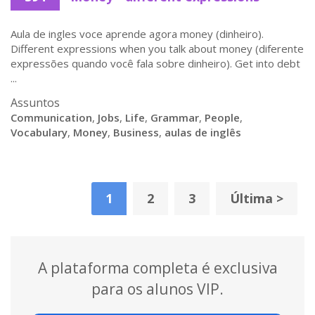
Aula de ingles voce aprende agora money (dinheiro).
Different expressions when you talk about money (diferente
expressões quando você fala sobre dinheiro). Get into debt
...
Assuntos
Communication
,
Jobs
,
Life
,
Grammar
,
People
,
Vocabulary
,
Money
,
Business
,
aulas de inglês
1
2
3
Última >
A plataforma completa é exclusiva
para os alunos VIP.