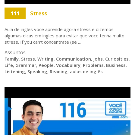
111
Stress
Aula de ingles voce aprende agora stress e dizemos
algumas dicas em ingles para evitar que voce tenha muito
stress. If you can't concentrate (se ...
Assuntos
Family
,
Stress
,
Writing
,
Communication
,
Jobs
,
Curiosities
,
Life
,
Grammar
,
People
,
Vocabulary
,
Problems
,
Business
,
Listening
,
Speaking
,
Reading
,
aulas de inglês