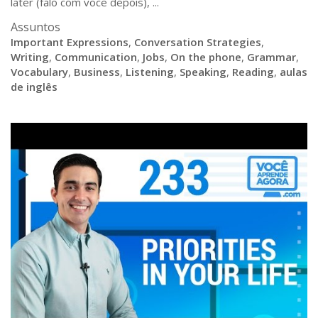
later (falo com voce depois), ...
Assuntos
Important Expressions
,
Conversation Strategies
,
Writing
,
Communication
,
Jobs
,
On the phone
,
Grammar
,
Vocabulary
,
Business
,
Listening
,
Speaking
,
Reading
,
aulas
de inglês