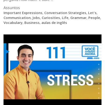
Assuntos
Important Expressions
,
Conversation Strategies
,
Let's
,
Communication
,
Jobs
,
Curiosities
,
Life
,
Grammar
,
People
,
Vocabulary
,
Business
,
aulas de inglês