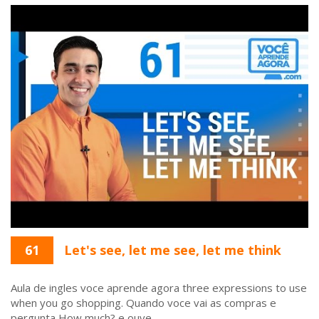
61
Let's see, let me see, let me think
Aula de ingles voce aprende agora three expressions to use
when you go shopping. Quando voce vai as compras e
pergunta How much? e ouve ...