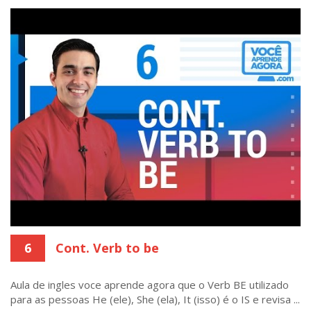
6
Cont. Verb to be
Aula de ingles voce aprende agora que o Verb BE utilizado
para as pessoas He (ele), She (ela), It (isso) é o IS e revisa ...