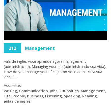
212
Management
Aula de ingles voce aprende agora management
(administracao). Managing your life (administrando sua vida).
How do you manage your life? (como voce administra sua
vida?). ...
Assuntos
Writing
,
Communication
,
Jobs
,
Curiosities
,
Management
,
Life
,
People
,
Business
,
Listening
,
Speaking
,
Reading
,
aulas de inglês