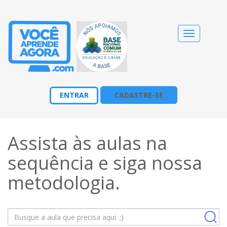
Alternar
navegação
ENTRAR
CADASTRE-SE
Assista às aulas na
sequência e siga nossa
metodologia
.