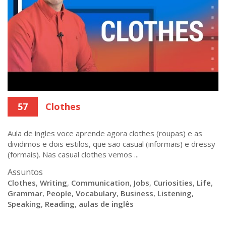
57
Clothes
Aula de ingles voce aprende agora clothes (roupas) e as
dividimos e dois estilos, que sao casual (informais) e dressy
(formais). Nas casual clothes vemos ...
Assuntos
Clothes
,
Writing
,
Communication
,
Jobs
,
Curiosities
,
Life
,
Grammar
,
People
,
Vocabulary
,
Business
,
Listening
,
Speaking
,
Reading
,
aulas de inglês