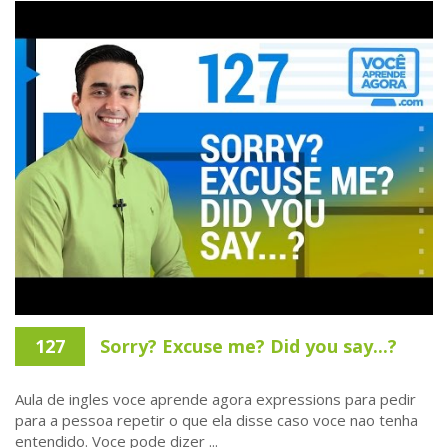
127
Sorry? Excuse me? Did you say...?
Aula de ingles voce aprende agora expressions para pedir
para a pessoa repetir o que ela disse caso voce nao tenha
entendido. Voce pode dizer ...