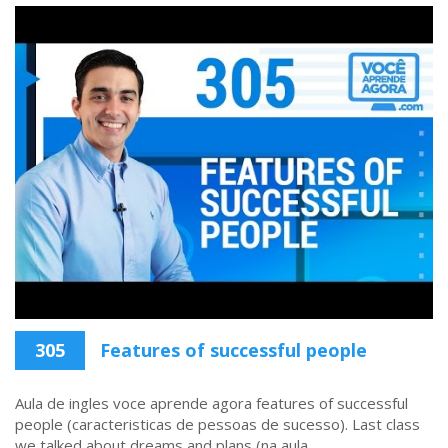
305
Features of successful people
Aula de ingles voce aprende agora features of successful
people (caracteristicas de pessoas de sucesso). Last class
we talked about dreams and plans (na aula ...