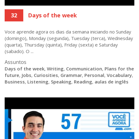
32
Days of the week
Voce aprende agora os dias da semana iniciando no Sunday
(domingo), Monday (segunda), Tuesday (terca), Wednesday
(quarta), Thursday (quinta), Friday (sexta) e Saturday
(sabado). O ...
Assuntos
Days of the week
,
Writing
,
Communication
,
Plans for the
future
,
Jobs
,
Curiosities
,
Grammar
,
Personal
,
Vocabulary
,
Business
,
Listening
,
Speaking
,
Reading
,
aulas de inglês