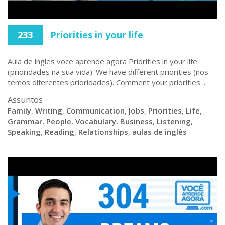
233
Priorities in your life
Aula de ingles voce aprende agora Priorities in your life
(prioridades na sua vida). We have different priorities (nos
temos diferentes prioridades). Comment your priorities ...
Assuntos
Family
,
Writing
,
Communication
,
Jobs
,
Priorities
,
Life
,
Grammar
,
People
,
Vocabulary
,
Business
,
Listening
,
Speaking
,
Reading
,
Relationships
,
aulas de inglês