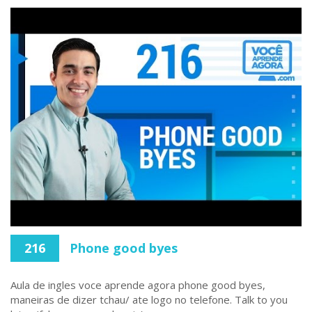
216
Phone good byes
Aula de ingles voce aprende agora phone good byes,
maneiras de dizer tchau/ ate logo no telefone. Talk to you