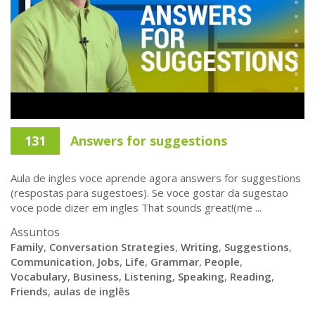
131
Answers for suggestions
Aula de ingles voce aprende agora answers for suggestions
(respostas para sugestoes). Se voce gostar da sugestao
voce pode dizer em ingles That sounds great!(me ...
Assuntos
Family
,
Conversation Strategies
,
Writing
,
Suggestions
,
Communication
,
Jobs
,
Life
,
Grammar
,
People
,
Vocabulary
,
Business
,
Listening
,
Speaking
,
Reading
,
Friends
,
aulas de inglês