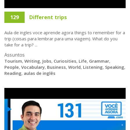
129
Different trips
Aula de ingles voce aprende agora things to remember for a
trip (coisas para lembrar para uma viagem). What do you
take for a trip? ...
Assuntos
Tourism
,
Writing
,
Jobs
,
Curiosities
,
Life
,
Grammar
,
People
,
Vocabulary
,
Business
,
World
,
Listening
,
Speaking
,
Reading
,
aulas de inglês