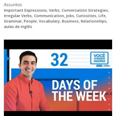
Assuntos
Important Expressions
,
Verbs
,
Conversation Strategies
,
Irregular Verbs
,
Communication
,
Jobs
,
Curiosities
,
Life
,
Grammar
,
People
,
Vocabulary
,
Business
,
Relationships
,
aulas de inglês