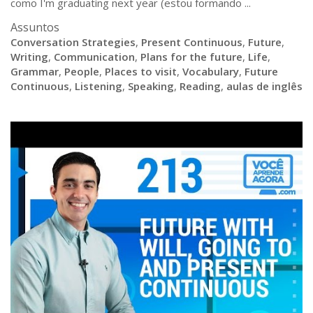
como I'm graduating next year (estou formando ...
Assuntos
Conversation Strategies
,
Present Continuous
,
Future
,
Writing
,
Communication
,
Plans for the future
,
Life
,
Grammar
,
People
,
Places to visit
,
Vocabulary
,
Future
Continuous
,
Listening
,
Speaking
,
Reading
,
aulas de inglês