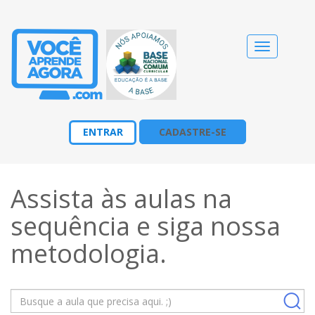
Alternar
navegação
ENTRAR
CADASTRE-SE
Assista às aulas na
sequência e siga nossa
metodologia
.