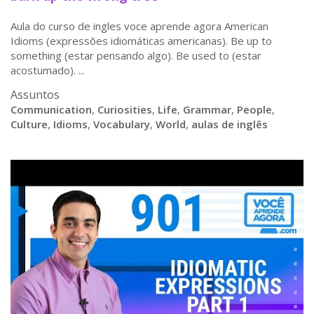
Aula do curso de ingles voce aprende agora American
Idioms (expressões idiomáticas americanas). Be up to
something (estar pensando algo). Be used to (estar
acostumado). ...
Assuntos
Communication
,
Curiosities
,
Life
,
Grammar
,
People
,
Culture
,
Idioms
,
Vocabulary
,
World
,
aulas de inglês