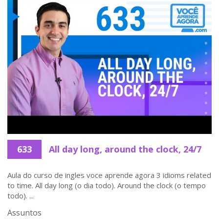
633
All day long, around the clock, 24/7
Aula do curso de ingles voce aprende agora 3 idioms related
to time. All day long (o dia todo). Around the clock (o tempo
todo). ...
Assuntos