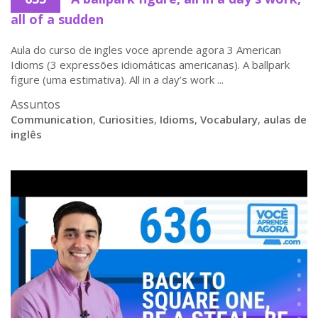
all of a sudden
Aula do curso de ingles voce aprende agora 3 American
Idioms (3 expressões idiomáticas americanas). A ballpark
figure (uma estimativa). All in a day’s work ...
Assuntos
Communication
,
Curiosities
,
Idioms
,
Vocabulary
,
aulas de
inglês