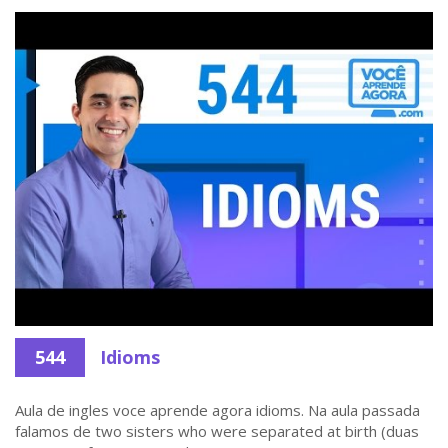
544
Idioms
Aula de ingles voce aprende agora idioms. Na aula passada
falamos de two sisters who were separated at birth (duas