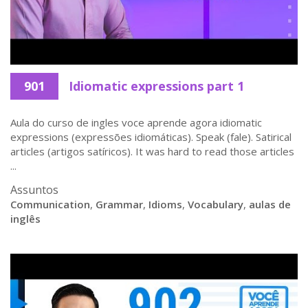
901
Idiomatic expressions part 1
Aula do curso de ingles voce aprende agora idiomatic
expressions (expressões idiomáticas). Speak (fale). Satirical
articles (artigos satíricos). It was hard to read those articles
...
Assuntos
Communication
,
Grammar
,
Idioms
,
Vocabulary
,
aulas de
inglês