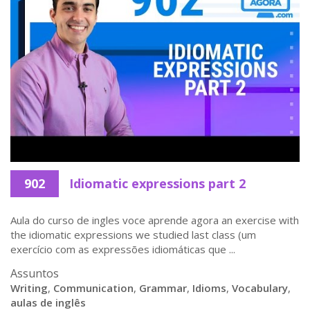
902
Idiomatic expressions part 2
Aula do curso de ingles voce aprende agora an exercise with
the idiomatic expressions we studied last class (um
exercício com as expressões idiomáticas que ...
Assuntos
Writing
,
Communication
,
Grammar
,
Idioms
,
Vocabulary
,
aulas de inglês