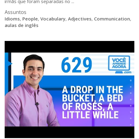
irmãs que foram separadas no ...
Assuntos
Idioms
,
People
,
Vocabulary
,
Adjectives
,
Communication
,
aulas de inglês