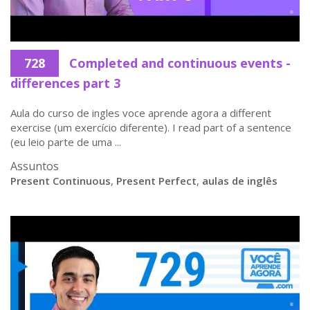
728
Completed and continuous events -
differences part 3
Aula do curso de ingles voce aprende agora a different
exercise (um exercício diferente). I read part of a sentence
(eu leio parte de uma ...
Assuntos
Present Continuous
,
Present Perfect
,
aulas de inglês