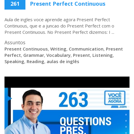
261
Present Perfect Continuous
Aula de ingles voce aprende agora Present Perfect
Continuous, que e a juncao do Present Perfect com o
Present Continuous. No Present Perfect dizemos: I ...
Assuntos
Present Continuous
,
Writing
,
Communication
,
Present
Perfect
,
Grammar
,
Vocabulary
,
Present
,
Listening
,
Speaking
,
Reading
,
aulas de inglês