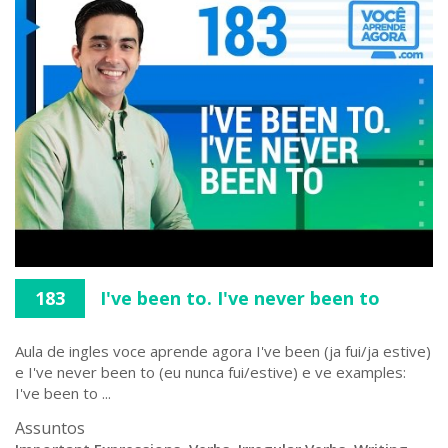
183
I've been to. I've never been to
Aula de ingles voce aprende agora I've been (ja fui/ja estive)
e I've never been to (eu nunca fui/estive) e ve examples:
I've been to ...
Assuntos