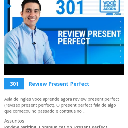
301
Review Present Perfect
Aula de ingles voce aprende agora review present perfect
(revisao present perfect). O present perfect fala de algo
que comecou no passado e continua no ...
Assuntos
Review
,
Writing
,
Communication
,
Present Perfect
,