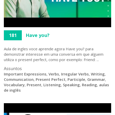
181
Have you?
Aula de ingles voce aprende agora Have you? para
demonstrar interesse em uma conversa em que alguem
utiliza o present perfect, como por exemplo: Friend: ...
Assuntos
Important Expressions
,
Verbs
,
Irregular Verbs
,
Writing
,
Communication
,
Present Perfect
,
Participle
,
Grammar
,
Vocabulary
,
Present
,
Listening
,
Speaking
,
Reading
,
aulas
de inglês