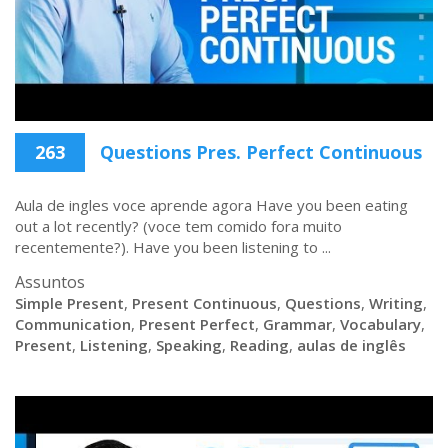
263
Questions Pres. Perfect Continuous
Aula de ingles voce aprende agora Have you been eating
out a lot recently? (voce tem comido fora muito
recentemente?). Have you been listening to ...
Assuntos
Simple Present
,
Present Continuous
,
Questions
,
Writing
,
Communication
,
Present Perfect
,
Grammar
,
Vocabulary
,
Present
,
Listening
,
Speaking
,
Reading
,
aulas de inglês