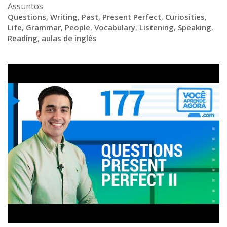
Assuntos
Questions
,
Writing
,
Past
,
Present Perfect
,
Curiosities
,
Life
,
Grammar
,
People
,
Vocabulary
,
Listening
,
Speaking
,
Reading
,
aulas de inglês