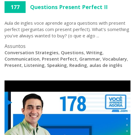
177
Questions Present Perfect II
Aula de ingles voce aprende agora questions with present
perfect (perguntas com present perfect). What's something
you've always wanted to buy? (o que e algo ...
Assuntos
Conversation Strategies
,
Questions
,
Writing
,
Communication
,
Present Perfect
,
Grammar
,
Vocabulary
,
Present
,
Listening
,
Speaking
,
Reading
,
aulas de inglês