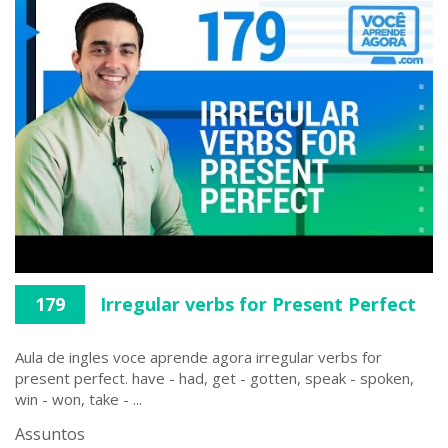
179
Irregular verbs for Present Perfect
Aula de ingles voce aprende agora irregular verbs for
present perfect. have - had, get - gotten, speak - spoken,
win - won, take - ...
Assuntos