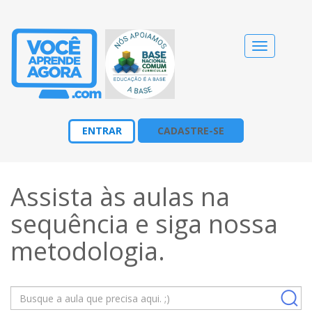
Alternar
navegação
ENTRAR
CADASTRE-SE
Assista às aulas na
sequência e siga nossa
metodologia
.