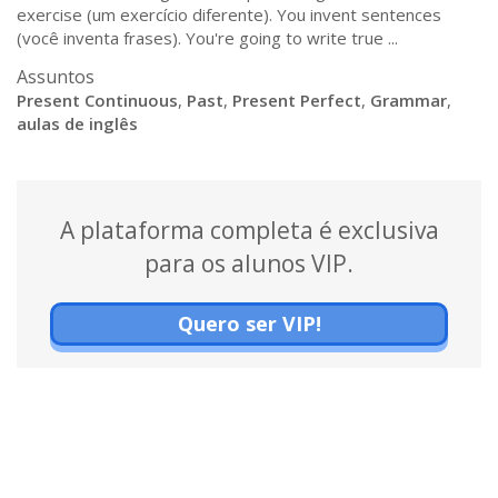
exercise (um exercício diferente). You invent sentences
(você inventa frases). You're going to write true ...
Assuntos
Present Continuous
,
Past
,
Present Perfect
,
Grammar
,
aulas de inglês
A plataforma completa é exclusiva
para os alunos VIP.
Quero ser VIP!