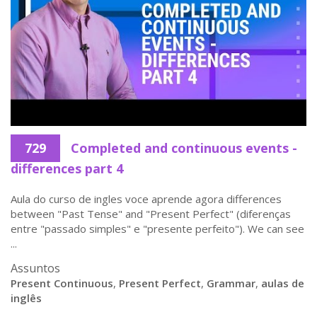
729
Completed and continuous events -
differences part 4
Aula do curso de ingles voce aprende agora differences
between "Past Tense" and "Present Perfect" (diferenças
entre "passado simples" e "presente perfeito"). We can see
...
Assuntos
Present Continuous
,
Present Perfect
,
Grammar
,
aulas de
inglês