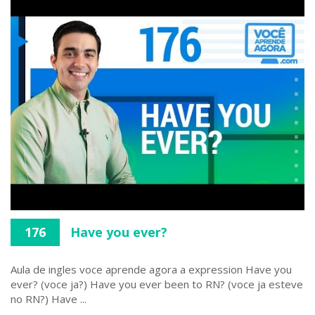
176
Have you ever?
Aula de ingles voce aprende agora a expression Have you
ever? (voce ja?) Have you ever been to RN? (voce ja esteve
no RN?) Have ...