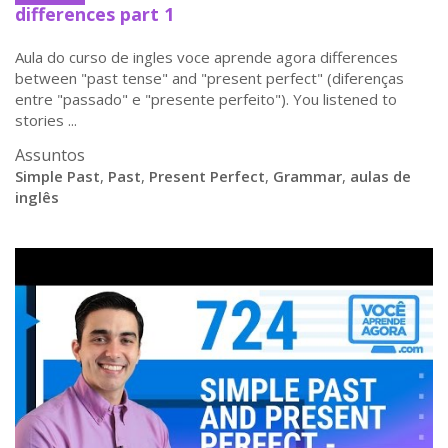
differences part 1
Aula do curso de ingles voce aprende agora differences
between "past tense" and "present perfect" (diferenças
entre "passado" e "presente perfeito"). You listened to
stories ...
Assuntos
Simple Past
,
Past
,
Present Perfect
,
Grammar
,
aulas de
inglês