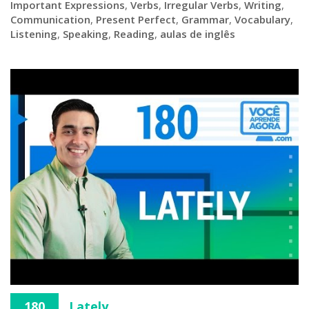
Important Expressions
,
Verbs
,
Irregular Verbs
,
Writing
,
Communication
,
Present Perfect
,
Grammar
,
Vocabulary
,
Listening
,
Speaking
,
Reading
,
aulas de inglês
180
Lately