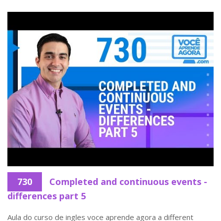
730
Completed and continuous events -
differences part 5
Aula do curso de ingles voce aprende agora a different