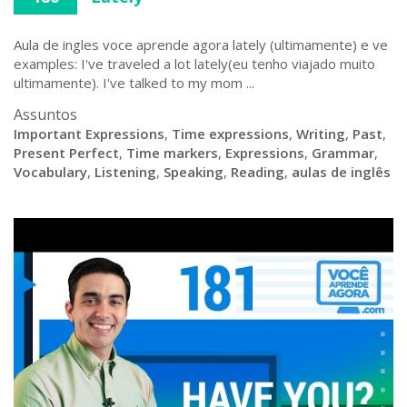
Aula de ingles voce aprende agora lately (ultimamente) e ve
examples: I've traveled a lot lately(eu tenho viajado muito
ultimamente). I've talked to my mom ...
Assuntos
Important Expressions
,
Time expressions
,
Writing
,
Past
,
Present Perfect
,
Time markers
,
Expressions
,
Grammar
,
Vocabulary
,
Listening
,
Speaking
,
Reading
,
aulas de inglês