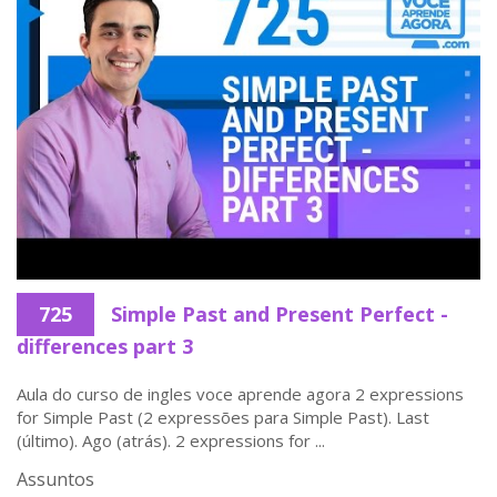
725
Simple Past and Present Perfect -
differences part 3
Aula do curso de ingles voce aprende agora 2 expressions
for Simple Past (2 expressões para Simple Past). Last
(último). Ago (atrás). 2 expressions for ...
Assuntos