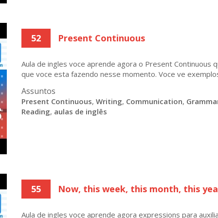
52
Present Continuous
Aula de ingles voce aprende agora o Present Continuous q
que voce esta fazendo nesse momento. Voce ve exemplos 
Assuntos
Present Continuous
,
Writing
,
Communication
,
Gramma
Reading
,
aulas de inglês
55
Now, this week, this month, this yea
Aula de ingles voce aprende agora expressions para auxil