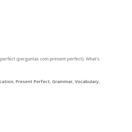
 perfect (perguntas com present perfect). What's
cation
,
Present Perfect
,
Grammar
,
Vocabulary
,