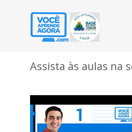
Assista às aulas na 