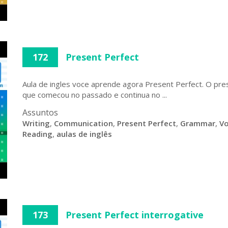
172
Present Perfect
Aula de ingles voce aprende agora Present Perfect. O pre
que comecou no passado e continua no ...
Assuntos
Writing
,
Communication
,
Present Perfect
,
Grammar
,
Vo
Reading
,
aulas de inglês
173
Present Perfect interrogative