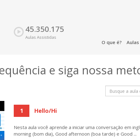
45.350.175
Aulas Assistidas
O que é?
Aula
sequência e siga nossa
met
1
Hello/Hi
Nesta aula você aprende a iniciar uma conversação em inglê
morning (bom dia), Good afternoon (boa tarde) e Good ...