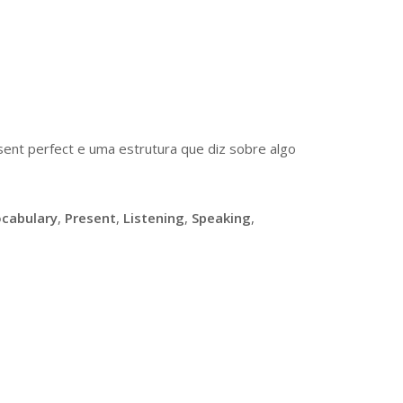
sent perfect e uma estrutura que diz sobre algo
cabulary
,
Present
,
Listening
,
Speaking
,