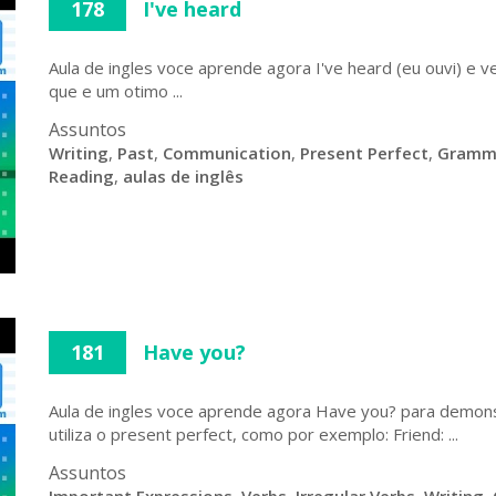
178
I've heard
Aula de ingles voce aprende agora I've heard (eu ouvi) e ve
que e um otimo ...
Assuntos
Writing
,
Past
,
Communication
,
Present Perfect
,
Gramm
Reading
,
aulas de inglês
181
Have you?
Aula de ingles voce aprende agora Have you? para demo
utiliza o present perfect, como por exemplo: Friend: ...
Assuntos