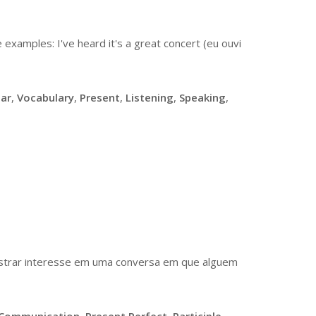
 examples: I've heard it's a great concert (eu ouvi
ar
,
Vocabulary
,
Present
,
Listening
,
Speaking
,
nstrar interesse em uma conversa em que alguem