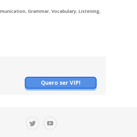
munication
,
Grammar
,
Vocabulary
,
Listening
,
Quero ser VIP!