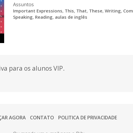
Assuntos
Important Expressions
,
This
,
That
,
These
,
Writing
,
Com
Speaking
,
Reading
,
aulas de inglês
va para os alunos VIP.
ÇAR AGORA
CONTATO
POLITICA DE PRIVACIDADE