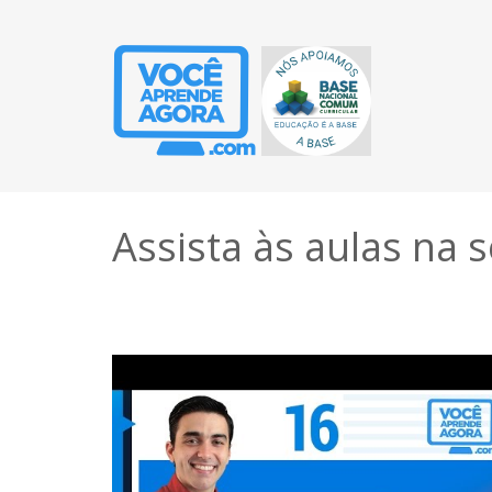
Assista às aulas na 