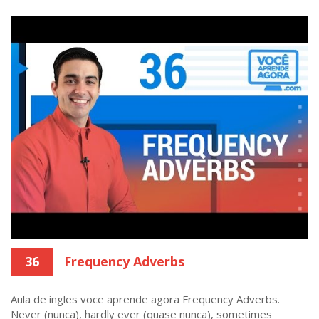
36
Frequency Adverbs
Aula de ingles voce aprende agora Frequency Adverbs.
Never (nunca), hardly ever (quase nunca), sometimes