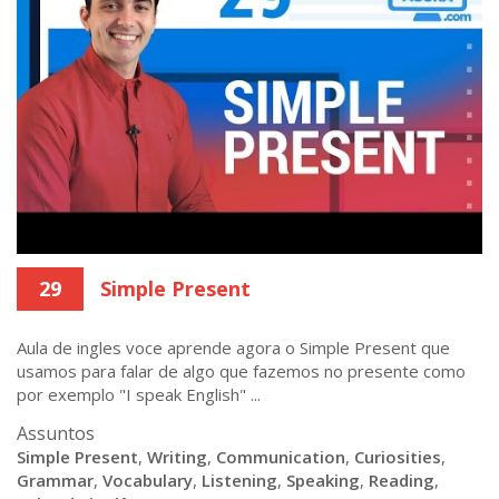
29
Simple Present
Aula de ingles voce aprende agora o Simple Present que
usamos para falar de algo que fazemos no presente como
por exemplo "I speak English" ...
Assuntos
Simple Present
,
Writing
,
Communication
,
Curiosities
,
Grammar
,
Vocabulary
,
Listening
,
Speaking
,
Reading
,