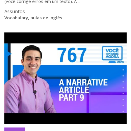
(você corrige erros em um texto). A ...
Assuntos
Vocabulary
,
aulas de inglês