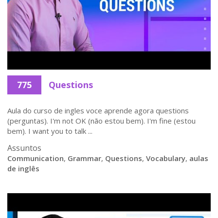
775
Questions
Aula do curso de ingles voce aprende agora questions
(perguntas). I'm not OK (não estou bem). I'm fine (estou
bem). I want you to talk ...
Assuntos
Communication
,
Grammar
,
Questions
,
Vocabulary
,
aulas
de inglês