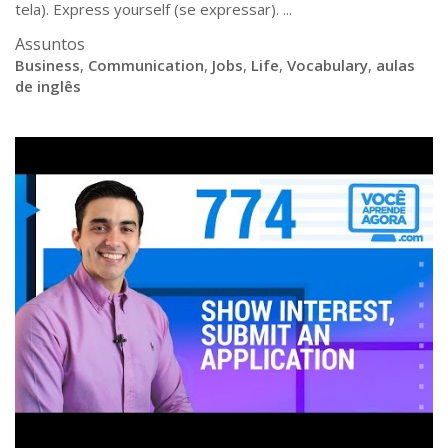
tela). Express yourself (se expressar). ...
Assuntos
Business
,
Communication
,
Jobs
,
Life
,
Vocabulary
,
aulas
de inglês