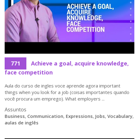
771
Achieve a goal, acquire knowledge,
face competition
Aula do curso de ingles voce aprende agora important
things when you look for a job (coisas importantes quando
você procura um emprego). What employers ...
Assuntos
Business
,
Communication
,
Expressions
,
Jobs
,
Vocabulary
,
aulas de inglês