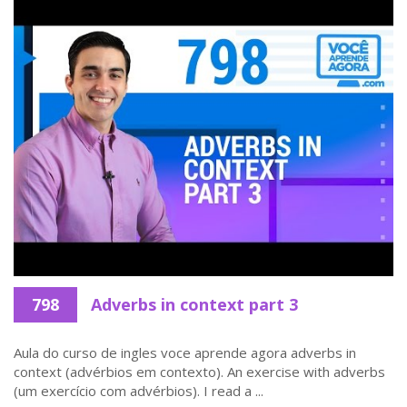
798
Adverbs in context part 3
Aula do curso de ingles voce aprende agora adverbs in
context (advérbios em contexto). An exercise with adverbs
(um exercício com advérbios). I read a ...