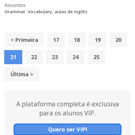
Assuntos
Grammar
,
Vocabulary
,
aulas de inglês
< Primeira
17
18
19
20
21
22
23
24
25
Última >
A plataforma completa é exclusiva
para os alunos VIP.
Quero ser VIP!