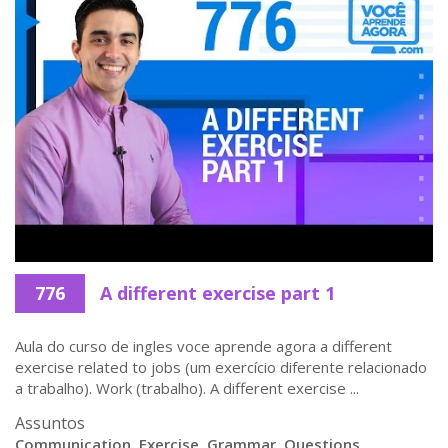
776
A different exercise part 1
Aula do curso de ingles voce aprende agora a different
exercise related to jobs (um exercício diferente relacionado
a trabalho). Work (trabalho). A different exercise ...
Assuntos
Communication
,
Exercise
,
Grammar
,
Questions
,