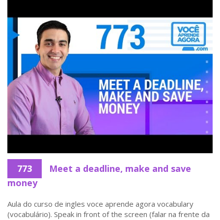
773
Meet a deadline, make and save
money
Aula do curso de ingles voce aprende agora vocabulary
(vocabulário). Speak in front of the screen (falar na frente da