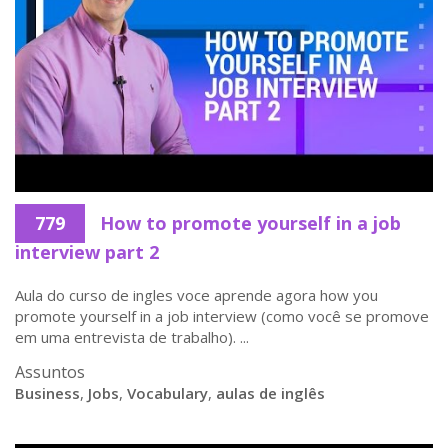
779
How to promote yourself in a job
interview part 2
Aula do curso de ingles voce aprende agora how you
promote yourself in a job interview (como você se promove
em uma entrevista de trabalho). ...
Assuntos
Business
,
Jobs
,
Vocabulary
,
aulas de inglês