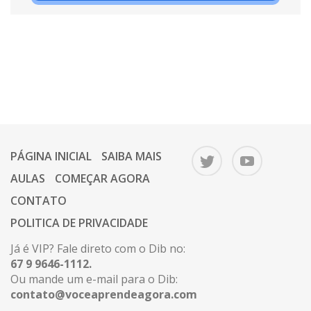
PÁGINA INICIAL
SAIBA MAIS
AULAS
COMEÇAR AGORA
CONTATO
POLITICA DE PRIVACIDADE
Já é VIP? Fale direto com o Dib no:
67 9 9646-1112.
Ou mande um e-mail para o Dib:
contato@voceaprendeagora.com