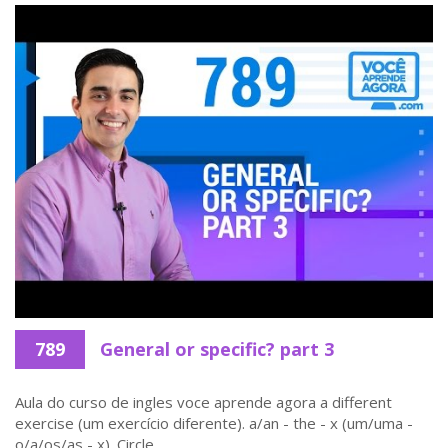
789
General or specific? part 3
Aula do curso de ingles voce aprende agora a different
exercise (um exercício diferente). a/an - the - x (um/uma -
o/a/os/as - x). Circle ...