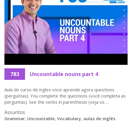
783
Uncountable nouns part 4
Aula do curso de ingles voce aprende agora questions
(perguntas). You complete the questions (você completa as
perguntas). See the verbs in parenthesis (veja os ...
Assuntos
Grammar
,
Uncountable
,
Vocabulary
,
aulas de inglês