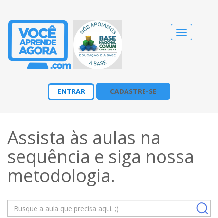
Alternar
navegação
ENTRAR
CADASTRE-SE
Assista às aulas na
sequência e siga nossa
metodologia
.