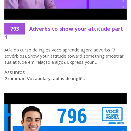
793
Adverbs to show your attitude part
1
Aula do curso de ingles voce aprende agora adverbs (3
advérbios). Show your attitude toward something (mostrar
sua atitude em relação a algo). Express your ...
Assuntos
Grammar
,
Vocabulary
,
aulas de inglês