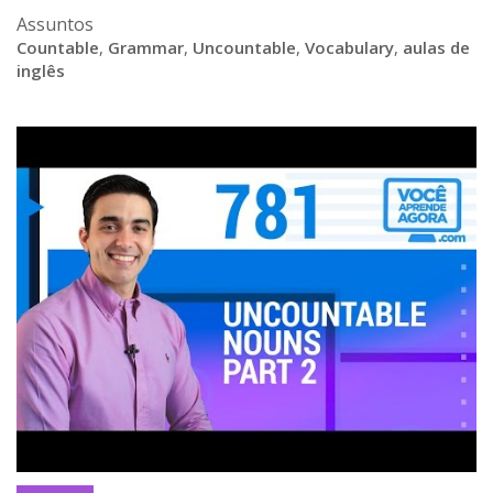
Assuntos
Countable
,
Grammar
,
Uncountable
,
Vocabulary
,
aulas de
inglês