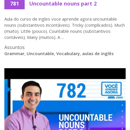
781
Uncountable nouns part 2
Aula do curso de ingles voce aprende agora uncountable
nouns (substantivos incontáveis). Tricky (complicados). Much
(muito). Little (pouco). Countable nouns (substantivos
contáveis). Many (muitos). A ...
Assuntos
Grammar
,
Uncountable
,
Vocabulary
,
aulas de inglês