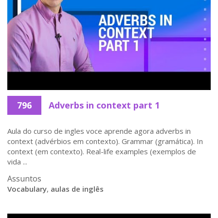
796
Adverbs in context part 1
Aula do curso de ingles voce aprende agora adverbs in
context (advérbios em contexto). Grammar (gramática). In
context (em contexto). Real-life examples (exemplos de
vida ...
Assuntos
Vocabulary
,
aulas de inglês