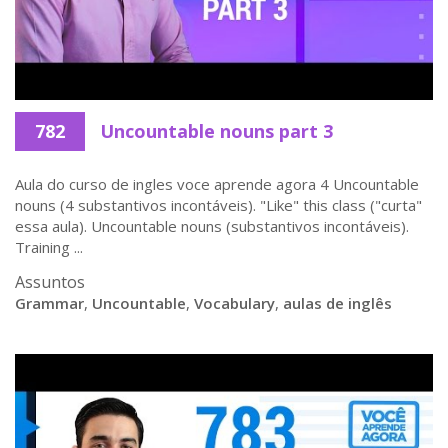
782
Uncountable nouns part 3
Aula do curso de ingles voce aprende agora 4 Uncountable
nouns (4 substantivos incontáveis). "Like" this class ("curta"
essa aula). Uncountable nouns (substantivos incontáveis).
Training ...
Assuntos
Grammar
,
Uncountable
,
Vocabulary
,
aulas de inglês