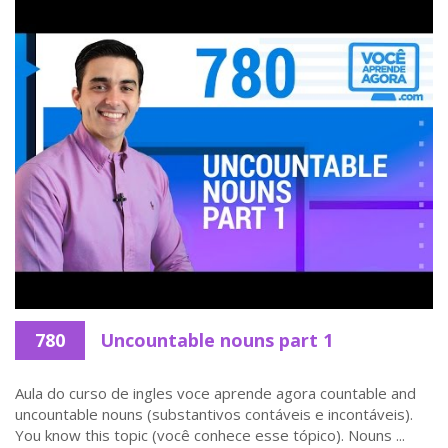
780
Uncountable nouns part 1
Aula do curso de ingles voce aprende agora countable and
uncountable nouns (substantivos contáveis e incontáveis).
You know this topic (você conhece esse tópico). Nouns ...