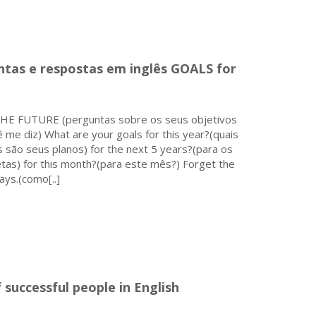
ntas e respostas em inglês GOALS for
E FUTURE (perguntas sobre os seus objetivos
 me diz) What are your goals for this year?(quais
 são seus planos) for the next 5 years?(para os
tas) for this month?(para este mês?) Forget the
ays.(como[..]
 successful people in English