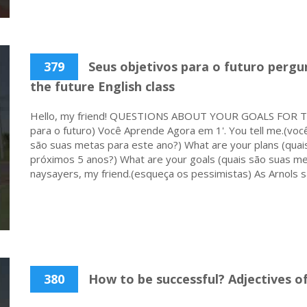
379
Seus objetivos para o futuro pergu
the future English class
Hello, my friend! QUESTIONS ABOUT YOUR GOALS FOR TH
para o futuro) Você Aprende Agora em 1'. You tell me.(você
são suas metas para este ano?) What are your plans (quais
próximos 5 anos?) What are your goals (quais são suas me
naysayers, my friend.(esqueça os pessimistas) As Arnols s
380
How to be successful? Adjectives of