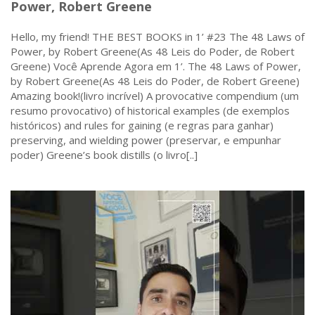
Power, Robert Greene
Hello, my friend! THE BEST BOOKS in 1’ #23 The 48 Laws of
Power, by Robert Greene(As 48 Leis do Poder, de Robert
Greene) Você Aprende Agora em 1’. The 48 Laws of Power,
by Robert Greene(As 48 Leis do Poder, de Robert Greene)
Amazing book!(livro incrível) A provocative compendium (um
resumo provocativo) of historical examples (de exemplos
históricos) and rules for gaining (e regras para ganhar)
preserving, and wielding power (preservar, e empunhar
poder) Greene’s book distills (o livro[..]