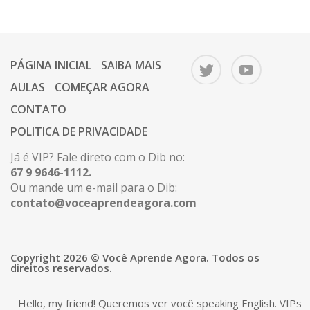
PÁGINA INICIAL
SAIBA MAIS
AULAS
COMEÇAR AGORA
CONTATO
POLITICA DE PRIVACIDADE
Já é VIP? Fale direto com o Dib no:
67 9 9646-1112.
Ou mande um e-mail para o Dib:
contato@voceaprendeagora.com
Copyright 2026 © Você Aprende Agora. Todos os
direitos reservados.
Hello, my friend! Queremos ver você speaking English. VIPs