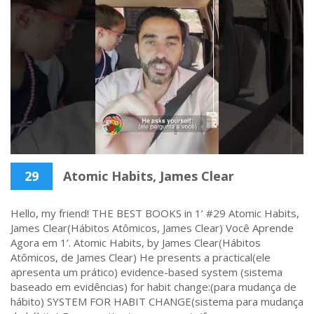
29
Atomic Habits, James Clear
Hello, my friend! THE BEST BOOKS in 1’ #29 Atomic Habits,
James Clear(Hábitos Atômicos, James Clear) Você Aprende
Agora em 1’. Atomic Habits, by James Clear(Hábitos
Atômicos, de James Clear) He presents a practical(ele
apresenta um prático) evidence-based system (sistema
baseado em evidências) for habit change:(para mudança de
hábito) SYSTEM FOR HABIT CHANGE(sistema para mudança