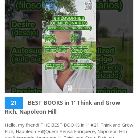
21
BEST BOOKS in 1’ Think and Grow
Rich, Napoleon Hill
Hello, my friend! THE BEST BOOKS in 1’ #21 Think and Grow
Rich, Napoleon Hill(Quem Pensa Enriquece, Napoleon Hill)
Você Aprende Agora em 1’. Think and Grow Rich, by