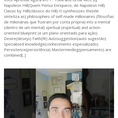
Napoleon Hill(Quem Pensa Enriquece, de Napoleon Hill)
Classic by Hill!(clássico do Hill) It synthesizes the(ele
sintetiza as) philosophies of self-made millionaires (filosofias
de milionárias que fizeram por conta própria) into a mental
(dentro de um mental) spiritual (espiritual) and action-
oriented blueprint (e um plano orientado para ação)
Desire(desejo) Faith(fé) Autosuggestion(auto sugestão)
Specialized knowledge(conhecimento especializado)
Persistence(persistência) Masterminding(pensamento) are
combined[..]