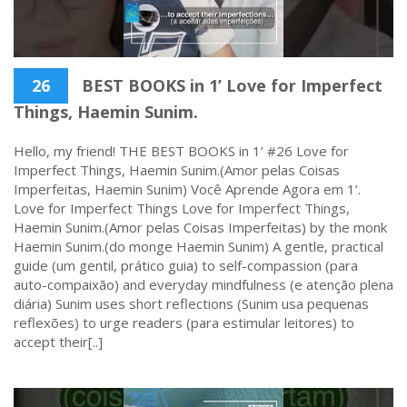
26
BEST BOOKS in 1’ Love for Imperfect
Things, Haemin Sunim.
Hello, my friend! THE BEST BOOKS in 1’ #26 Love for
Imperfect Things, Haemin Sunim.(Amor pelas Coisas
Imperfeitas, Haemin Sunim) Você Aprende Agora em 1’.
Love for Imperfect Things Love for Imperfect Things,
Haemin Sunim.(Amor pelas Coisas Imperfeitas) by the monk
Haemin Sunim.(do monge Haemin Sunim) A gentle, practical
guide (um gentil, prático guia) to self-compassion (para
auto-compaixão) and everyday mindfulness (e atenção plena
diária) Sunim uses short reflections (Sunim usa pequenas
reflexões) to urge readers (para estimular leitores) to
accept their[..]