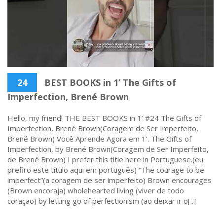
24
BEST BOOKS in 1’ The Gifts of
Imperfection, Brené Brown
Hello, my friend! THE BEST BOOKS in 1’ #24 The Gifts of
Imperfection, Brené Brown(Coragem de Ser Imperfeito,
Brené Brown) Você Aprende Agora em 1’. The Gifts of
Imperfection, by Brené Brown(Coragem de Ser Imperfeito,
de Brené Brown) I prefer this title here in Portuguese.(eu
prefiro este título aqui em português) “The courage to be
imperfect”(a coragem de ser imperfeito) Brown encourages
(Brown encoraja) wholehearted living (viver de todo
coração) by letting go of perfectionism (ao deixar ir o[..]