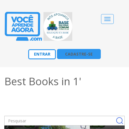
Alternar
navegação
ENTRAR
CADASTRE-SE
Best Books in 1'