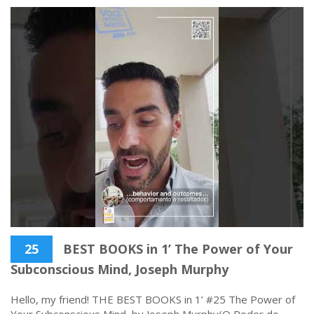
25
BEST BOOKS in 1’ The Power of Your
Subconscious Mind, Joseph Murphy
Hello, my friend! THE BEST BOOKS in 1’ #25 The Power of
Your Subconscious Mind, by Joseph Murphy(O Poder do