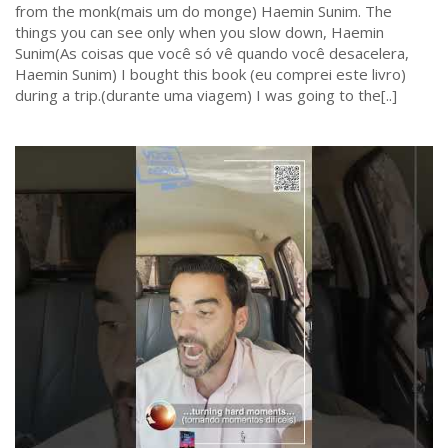
from the monk(mais um do monge) Haemin Sunim. The
things you can see only when you slow down, Haemin
Sunim(As coisas que você só vê quando você desacelera,
Haemin Sunim) I bought this book (eu comprei este livro)
during a trip.(durante uma viagem) I was going to the[..]