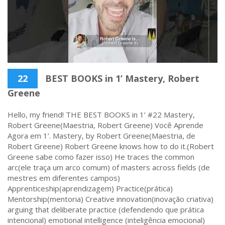
22
BEST BOOKS in 1’ Mastery, Robert
Greene
Hello, my friend! THE BEST BOOKS in 1’ #22 Mastery,
Robert Greene(Maestria, Robert Greene) Você Aprende
Agora em 1’. Mastery, by Robert Greene(Maestria, de
Robert Greene) Robert Greene knows how to do it.(Robert
Greene sabe como fazer isso) He traces the common
arc(ele traça um arco comum) of masters across fields (de
mestres em diferentes campos)
Apprenticeship(aprendizagem) Practice(prática)
Mentorship(mentoria) Creative innovation(inovação criativa)
arguing that deliberate practice (defendendo que prática
intencional) emotional intelligence (inteligência emocional)