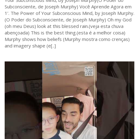
Subconsciente, de Joseph Murphy) Você Aprende Agora em
1’. The Power of Your Subconscious Mind, by Joseph Murphy.
(O Poder do Subconsciente, de Joseph Murphy) Oh my God
(oh meu Deus) look at this blessed rain.(veja esta chuva
abençoada) This is the best thing.(esta é a melhor coisa)
Murphy shows how beliefs (Murphy mostra como crenças)
and imagery shape (e[..]