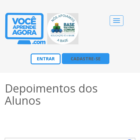
Alternar
navegação
ENTRAR
CADASTRE-SE
Depoimentos dos
Alunos