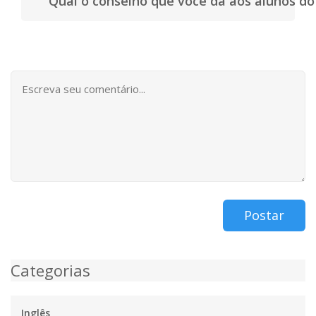
Qual o conselho que você dá aos alunos d
Postar
Categorias
Inglês