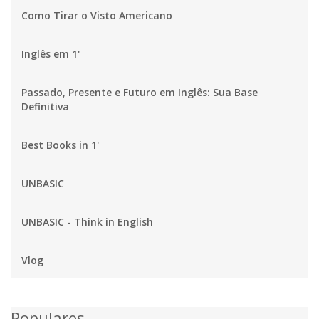
Como Tirar o Visto Americano
Inglês em 1'
Passado, Presente e Futuro em Inglês: Sua Base
Definitiva
Best Books in 1'
UNBASIC
UNBASIC - Think in English
Vlog
Populares