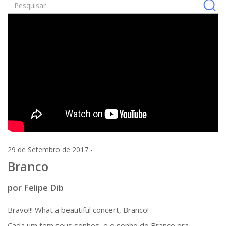
29 de Setembro de 2017 -
Branco
por Felipe Dib
Bravo!!! What a beautiful concert, Branco!
Cada um tem seus sonhos, e o sonho do Branco era