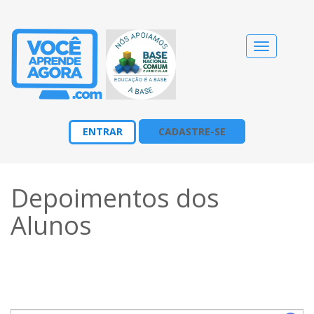
Alternar
navegação
ENTRAR
CADASTRE-SE
Depoimentos dos
Alunos