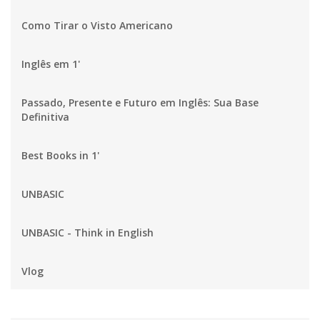
Como Tirar o Visto Americano
Inglês em 1'
Passado, Presente e Futuro em Inglês: Sua Base
Definitiva
Best Books in 1'
UNBASIC
UNBASIC - Think in English
Vlog