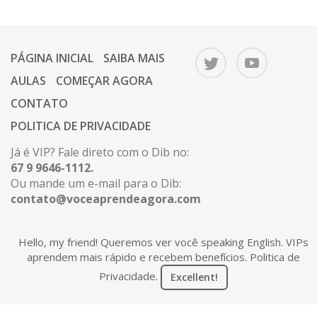
PÁGINA INICIAL
SAIBA MAIS
AULAS
COMEÇAR AGORA
CONTATO
POLITICA DE PRIVACIDADE
Já é VIP? Fale direto com o Dib no:
67 9 9646-1112.
Ou mande um e-mail para o Dib:
contato@voceaprendeagora.com
Hello, my friend! Queremos ver você speaking English. VIPs
Copyright 2026 © Você Aprende Agora. Todos os
aprendem mais rápido e recebem benefícios.
Politica de
direitos reservados.
Privacidade
.
Excellent!