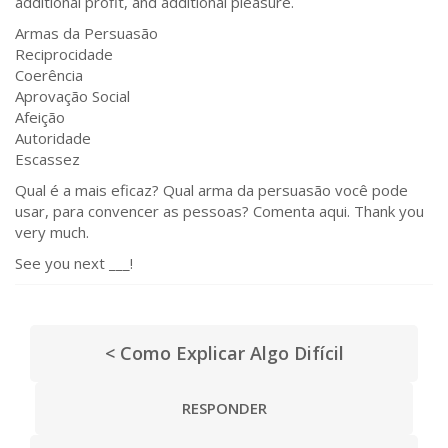
additional profit, and additional pleasure.
Armas da Persuasão
Reciprocidade
Coerência
Aprovação Social
Afeição
Autoridade
Escassez
Qual é a mais eficaz? Qual arma da persuasão você pode
usar, para convencer as pessoas? Comenta aqui. Thank you
very much.
See you next ___!
< Como Explicar Algo Difícil
RESPONDER