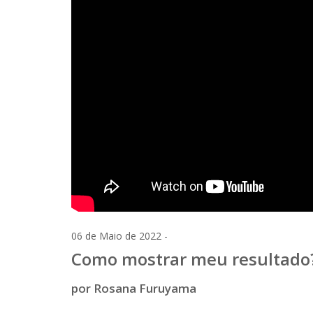
06 de Maio de 2022 -
Como mostrar meu resultado
por Rosana Furuyama