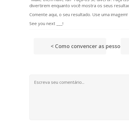
divertirem enquanto você mostra os seus resulta
Comente aqui, o seu resultado. Use uma imagem!
See you next ___!
< Como convencer as pessoas