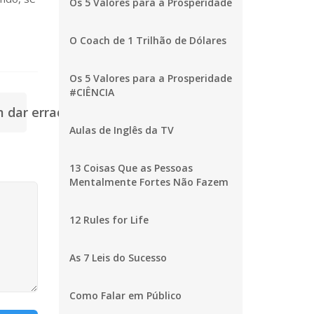
Os 5 Valores para a Prosperidade
O Coach de 1 Trilhão de Dólares
Os 5 Valores para a Prosperidade
#CIÊNCIA
 dar errado >
Aulas de Inglês da TV
13 Coisas Que as Pessoas
Mentalmente Fortes Não Fazem
12 Rules for Life
As 7 Leis do Sucesso
Como Falar em Público