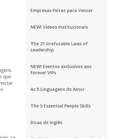
Empresas Feitas para Vencer
NEW! Vídeos Institucionais
The 21 Irrefutable Laws of
Leadership
NEW! Eventos exclusivos aos
agens.
Forever VIPs
e que
nectar
em
As 5 Linguagens do Amor
The 5 Essential People Skills
Dicas de Inglês
indo, se