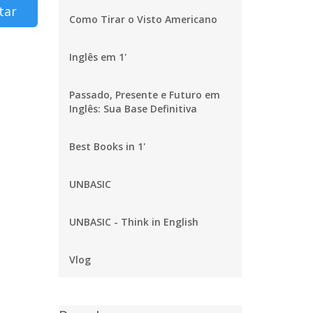
tar
Como Tirar o Visto Americano
Inglês em 1'
Passado, Presente e Futuro em
Inglês: Sua Base Definitiva
Best Books in 1'
UNBASIC
UNBASIC - Think in English
Vlog