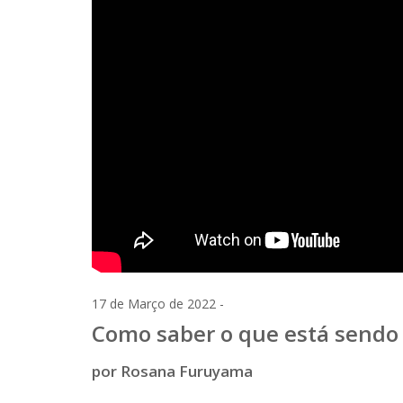
17 de Março de 2022 -
Como saber o que está sendo
por Rosana Furuyama