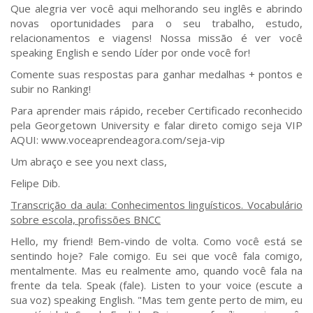
Que alegria ver você aqui melhorando seu inglês e abrindo
novas oportunidades para o seu trabalho, estudo,
relacionamentos e viagens! Nossa missão é ver você
speaking English e sendo Líder por onde você for!
Comente suas respostas para ganhar medalhas + pontos e
subir no Ranking!
Para aprender mais rápido, receber Certificado reconhecido
pela Georgetown University e falar direto comigo seja VIP
AQUI: www.voceaprendeagora.com/seja-vip
Um abraço e see you next class,
Felipe Dib.
Transcrição da aula: Conhecimentos linguísticos. Vocabulário
sobre escola, profissões BNCC
Hello, my friend! Bem-vindo de volta. Como você está se
sentindo hoje? Fale comigo. Eu sei que você fala comigo,
mentalmente. Mas eu realmente amo, quando você fala na
frente da tela. Speak (fale). Listen to your voice (escute a
sua voz) speaking English. "Mas tem gente perto de mim, eu