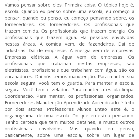
Vamos pensar sobre eles. Primeira coisa. O tópico hoje é,
escola. Quando eu penso sobre uma escola, eu começo a
pensar, quando eu penso, eu começo pensando sobre, os
fornecedores. Os fornecedores. Os profissionais que
trazem comida. Os profissionais que trazem energia. Os
profissionais que trazem água. Há pessoas envolvidas
nestas áreas. A comida vem, de fazendeiros. Daí de
indústrias. Daí de empresas. A energia vem de empresas.
Empresas elétricas. A água vem de empresas. Os
profissionais que trabalham nestas empresas, são
eletricistas, profissionais que trabalham com água, são os
encanadores. Daí nós temos manutenção. Para manter sua
escola segura, você tem o guarda. Para manter a escola,
segura. Você tem o zelador. Para manter a escola limpa.
Coordenação. Para manter, os profissionais, organizados.
Fornecedores Manutenção Aprendizado Aprendizado é feito
por dois atores. Professores Alunos Então este é, o
organograma, de uma escola. Do que eu estou pensando.
Tenho certeza que tem muitos detalhes, e muitos outros
profissionais envolvidos. Mas quando eu penso,
basicamente, sobre uma escola, sobre um lugar de