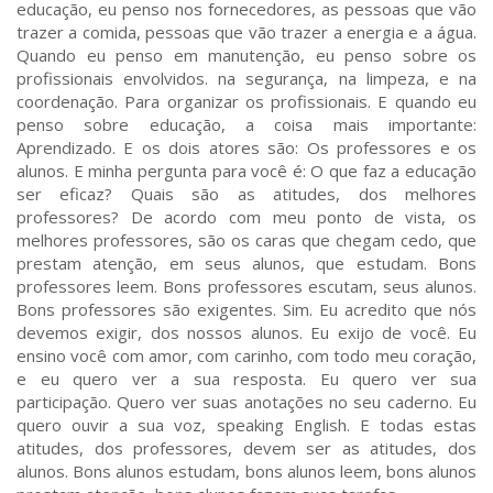
educação, eu penso nos fornecedores, as pessoas que vão
trazer a comida, pessoas que vão trazer a energia e a água.
Quando eu penso em manutenção, eu penso sobre os
profissionais envolvidos. na segurança, na limpeza, e na
coordenação. Para organizar os profissionais. E quando eu
penso sobre educação, a coisa mais importante:
Aprendizado. E os dois atores são: Os professores e os
alunos. E minha pergunta para você é: O que faz a educação
ser eficaz? Quais são as atitudes, dos melhores
professores? De acordo com meu ponto de vista, os
melhores professores, são os caras que chegam cedo, que
prestam atenção, em seus alunos, que estudam. Bons
professores leem. Bons professores escutam, seus alunos.
Bons professores são exigentes. Sim. Eu acredito que nós
devemos exigir, dos nossos alunos. Eu exijo de você. Eu
ensino você com amor, com carinho, com todo meu coração,
e eu quero ver a sua resposta. Eu quero ver sua
participação. Quero ver suas anotações no seu caderno. Eu
quero ouvir a sua voz, speaking English. E todas estas
atitudes, dos professores, devem ser as atitudes, dos
alunos. Bons alunos estudam, bons alunos leem, bons alunos