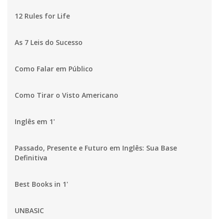
12 Rules for Life
As 7 Leis do Sucesso
Como Falar em Público
Como Tirar o Visto Americano
Inglês em 1'
Passado, Presente e Futuro em Inglês: Sua Base
Definitiva
Best Books in 1'
UNBASIC