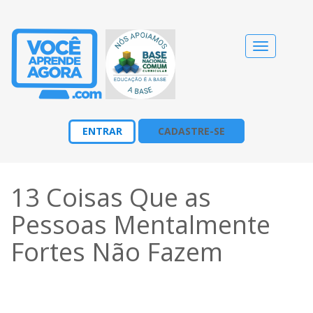
Alternar
navegação
ENTRAR
CADASTRE-SE
13 Coisas Que as
Pessoas Mentalmente
Fortes Não Fazem