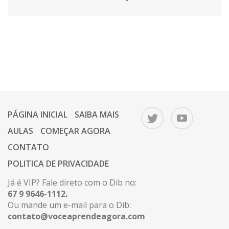
PÁGINA INICIAL
SAIBA MAIS
AULAS
COMEÇAR AGORA
CONTATO
POLITICA DE PRIVACIDADE
Já é VIP? Fale direto com o Dib no:
67 9 9646-1112.
Ou mande um e-mail para o Dib:
contato@voceaprendeagora.com