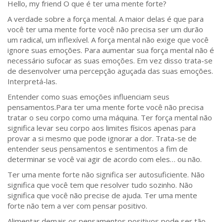
Hello, my friend O que é ter uma mente forte?
A verdade sobre a força mental. A maior delas é que para
você ter uma mente forte você não precisa ser um durão
um radical, um inflexível. A força mental não exige que você
ignore suas emoções. Para aumentar sua força mental não é
necessário sufocar as suas emoções. Em vez disso trata-se
de desenvolver uma percepção aguçada das suas emoções.
Interpretá-las.
Entender como suas emoções influenciam seus
pensamentos.Para ter uma mente forte você não precisa
tratar o seu corpo como uma máquina. Ter força mental não
significa levar seu corpo aos limites físicos apenas para
provar a si mesmo que pode ignorar a dor. Trata-se de
entender seus pensamentos e sentimentos a fim de
determinar se você vai agir de acordo com eles… ou não.
Ter uma mente forte não significa ser autosuficiente. Não
significa que você tem que resolver tudo sozinho. Não
significa que você não precise de ajuda. Ter uma mente
forte não tem a ver com pensar positivo.
Alimentar demais os pensamentos positivos pode ser tão