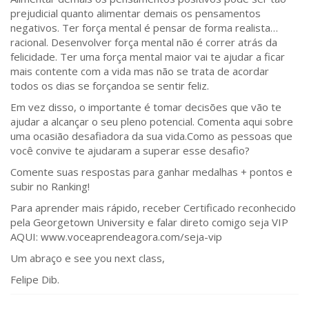
prejudicial quanto alimentar demais os pensamentos
negativos. Ter força mental é pensar de forma realista…
racional. Desenvolver força mental não é correr atrás da
felicidade. Ter uma força mental maior vai te ajudar a ficar
mais contente com a vida mas não se trata de acordar
todos os dias se forçandoa se sentir feliz.
Em vez disso, o importante é tomar decisões que vão te
ajudar a alcançar o seu pleno potencial. Comenta aqui sobre
uma ocasião desafiadora da sua vida.Como as pessoas que
você convive te ajudaram a superar esse desafio?
Comente suas respostas para ganhar medalhas + pontos e
subir no Ranking!
Para aprender mais rápido, receber Certificado reconhecido
pela Georgetown University e falar direto comigo seja VIP
AQUI: www.voceaprendeagora.com/seja-vip
Um abraço e see you next class,
Felipe Dib.