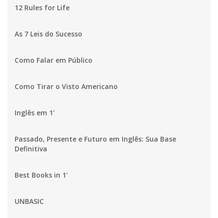
12 Rules for Life
As 7 Leis do Sucesso
Como Falar em Público
Como Tirar o Visto Americano
Inglês em 1'
Passado, Presente e Futuro em Inglês: Sua Base
Definitiva
Best Books in 1'
UNBASIC