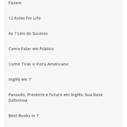
Fazem
12 Rules for Life
As 7 Leis do Sucesso
Como Falar em Público
Como Tirar o Visto Americano
Inglês em 1'
Passado, Presente e Futuro em Inglês: Sua Base
Definitiva
Best Books in 1'