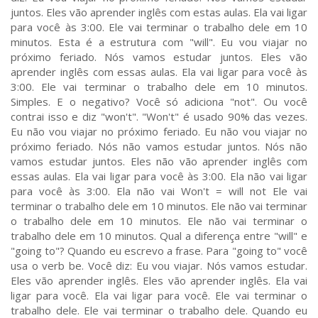
juntos. Eles vão aprender inglês com estas aulas. Ela vai ligar
para você às 3:00. Ele vai terminar o trabalho dele em 10
minutos. Esta é a estrutura com "will". Eu vou viajar no
próximo feriado. Nós vamos estudar juntos. Eles vão
aprender inglês com essas aulas. Ela vai ligar para você às
3:00. Ele vai terminar o trabalho dele em 10 minutos.
Simples. E o negativo? Você só adiciona "not". Ou você
contrai isso e diz "won't". "Won't" é usado 90% das vezes.
Eu não vou viajar no próximo feriado. Eu não vou viajar no
próximo feriado. Nós não vamos estudar juntos. Nós não
vamos estudar juntos. Eles não vão aprender inglês com
essas aulas. Ela vai ligar para você às 3:00. Ela não vai ligar
para você às 3:00. Ela não vai Won't = will not Ele vai
terminar o trabalho dele em 10 minutos. Ele não vai terminar
o trabalho dele em 10 minutos. Ele não vai terminar o
trabalho dele em 10 minutos. Qual a diferença entre "will" e
"going to"? Quando eu escrevo a frase. Para "going to" você
usa o verb be. Você diz: Eu vou viajar. Nós vamos estudar.
Eles vão aprender inglês. Eles vão aprender inglês. Ela vai
ligar para você. Ela vai ligar para você. Ele vai terminar o
trabalho dele. Ele vai terminar o trabalho dele. Quando eu