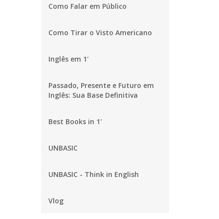
Como Falar em Público
Como Tirar o Visto Americano
Inglês em 1'
Passado, Presente e Futuro em
Inglês: Sua Base Definitiva
Best Books in 1'
UNBASIC
UNBASIC - Think in English
Vlog