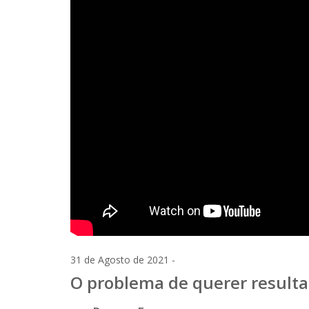
31 de Agosto de 2021 -
O problema de querer result