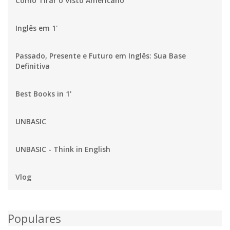
Como Tirar o Visto Americano
Inglês em 1'
Passado, Presente e Futuro em Inglês: Sua Base
Definitiva
Best Books in 1'
UNBASIC
UNBASIC - Think in English
Vlog
Populares