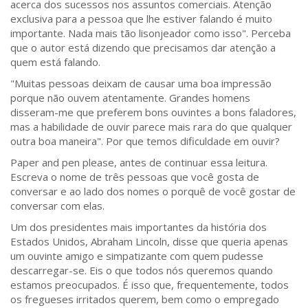
acerca dos sucessos nos assuntos comerciais. Atenção
exclusiva para a pessoa que lhe estiver falando é muito
importante. Nada mais tão lisonjeador como isso". Perceba
que o autor está dizendo que precisamos dar atenção a
quem está falando.
"Muitas pessoas deixam de causar uma boa impressão
porque não ouvem atentamente. Grandes homens
disseram-me que preferem bons ouvintes a bons faladores,
mas a habilidade de ouvir parece mais rara do que qualquer
outra boa maneira". Por que temos dificuldade em ouvir?
Paper and pen please, antes de continuar essa leitura.
Escreva o nome de três pessoas que você gosta de
conversar e ao lado dos nomes o porquê de você gostar de
conversar com elas.
Um dos presidentes mais importantes da história dos
Estados Unidos, Abraham Lincoln, disse que queria apenas
um ouvinte amigo e simpatizante com quem pudesse
descarregar-se. Eis o que todos nós queremos quando
estamos preocupados. É isso que, frequentemente, todos
os fregueses irritados querem, bem como o empregado