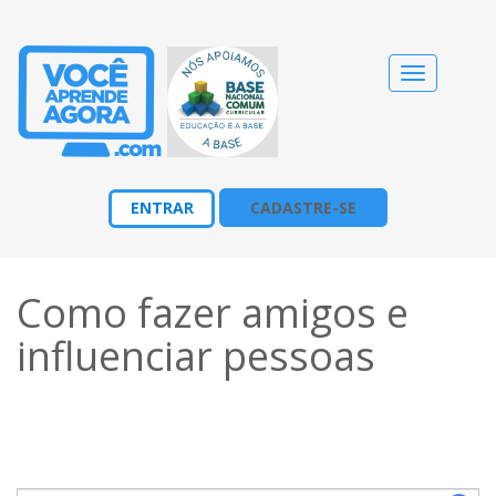
Alternar
navegação
ENTRAR
CADASTRE-SE
Como fazer amigos e
influenciar pessoas