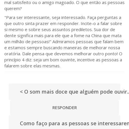
mal satisfeito ou o amigo magoado. O que então as pessoas
querem?
"Para ser interessante, seja interessado. Faça perguntas a
que outro sinta prazer em responder. Incite-o a falar sobre
si mesmo e sobre seus assuntos prediletos. Sua dor de
dente significa mais para ele que a fome na China que mata
um milhão de pessoas!" Admiramos pessoas que falam bem
e estamos sempre buscando maneiras de melhorar nossa
oratória. Dale pensa que devemos melhorar outro ponto! O
princípio 4 diz: seja um bom ouvinte, incentive as pessoas a
falarem sobre elas mesmas.
< O som mais doce que alguém pode ouvir..
RESPONDER
Como faço para as pessoas se interessare