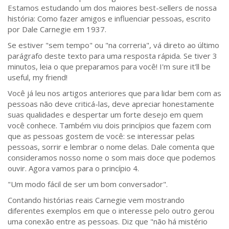
Estamos estudando um dos maiores best-sellers de nossa
história: Como fazer amigos e influenciar pessoas, escrito
por Dale Carnegie em 1937.
Se estiver "sem tempo" ou "na correria", vá direto ao último
parágrafo deste texto para uma resposta rápida. Se tiver 3
minutos, leia o que preparamos para você! I'm sure it'll be
useful, my friend!
Você já leu nos artigos anteriores que para lidar bem com as
pessoas não deve criticá-las, deve apreciar honestamente
suas qualidades e despertar um forte desejo em quem
você conhece. Também viu dois princípios que fazem com
que as pessoas gostem de você: se interessar pelas
pessoas, sorrir e lembrar o nome delas. Dale comenta que
consideramos nosso nome o som mais doce que podemos
ouvir. Agora vamos para o princípio 4.
"Um modo fácil de ser um bom conversador".
Contando histórias reais Carnegie vem mostrando
diferentes exemplos em que o interesse pelo outro gerou
uma conexão entre as pessoas. Diz que "não há mistério