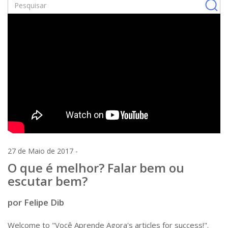
27 de Maio de 2017 -
O que é melhor? Falar bem ou
escutar bem?
por Felipe Dib
Welcome to "Você Aprende Agora's articles for success!".