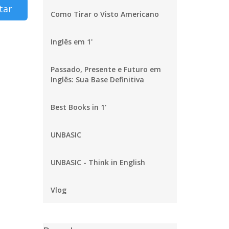
tar
Como Tirar o Visto Americano
Inglês em 1'
Passado, Presente e Futuro em
Inglês: Sua Base Definitiva
Best Books in 1'
UNBASIC
UNBASIC - Think in English
Vlog