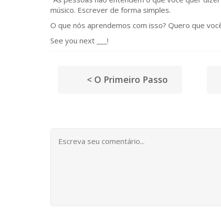
músico. Escrever de forma simples.
O que nós aprendemos com isso? Quero que você 
See you next ___!
< O Primeiro Passo