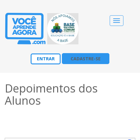
Alternar
navegação
ENTRAR
CADASTRE-SE
Depoimentos dos
Alunos