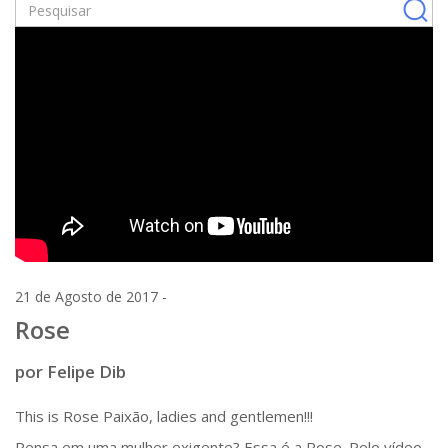
21 de Agosto de 2017 -
Rose
por Felipe Dib
This is Rose Paixão, ladies and gentlemen!!!
Pensa em uma mulher exigente? Essa é a Rose. Pelo vídeo