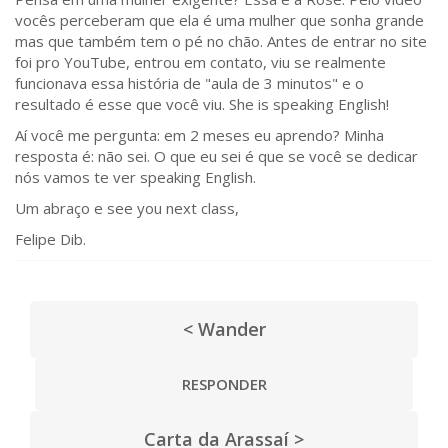
vocês perceberam que ela é uma mulher que sonha grande
mas que também tem o pé no chão. Antes de entrar no site
foi pro YouTube, entrou em contato, viu se realmente
funcionava essa história de "aula de 3 minutos" e o
resultado é esse que você viu. She is speaking English!
Aí você me pergunta: em 2 meses eu aprendo? Minha
resposta é: não sei. O que eu sei é que se você se dedicar
nós vamos te ver speaking English.
Um abraço e see you next class,
Felipe Dib.
< Wander
RESPONDER
Carta da Arassaí >