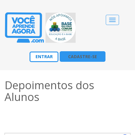
Alternar
navegação
ENTRAR
CADASTRE-SE
Depoimentos dos
Alunos