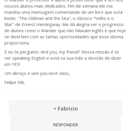
nossos alunos mais dedicados. Fim de semana ele me
mandou uma mensagem comentando de um livro que está
lendo: "The Oldman and the Sea", o clássico "Velho e o
Mar" de Ernest Hemingway. Me dá alegria ver o progresso
de alunos como o Wander que não falavam inglês e que hoje
se divertem com as tantas oportunidades que esse idioma
proporciona.
E eu te pergunto. And you, my friend? Nossa missão é te
ver speaking English e está na sua mão a decisão de dizer
um YES!
Um abraço e see you next class,
Felipe Dib.
< Fabricio
RESPONDER