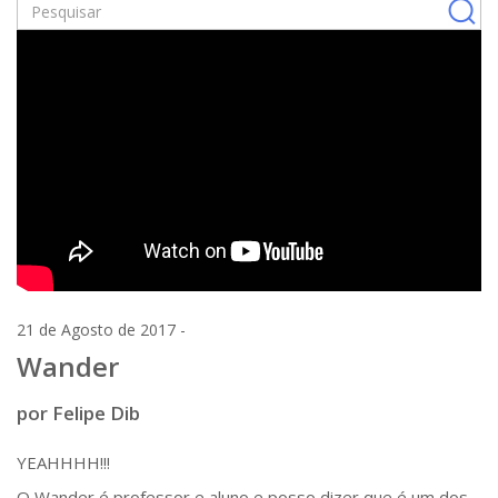
21 de Agosto de 2017 -
Wander
por Felipe Dib
YEAHHHH!!!
O Wander é professor e aluno e posso dizer que é um dos