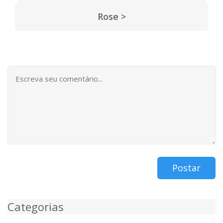
Rose >
Postar
Categorias