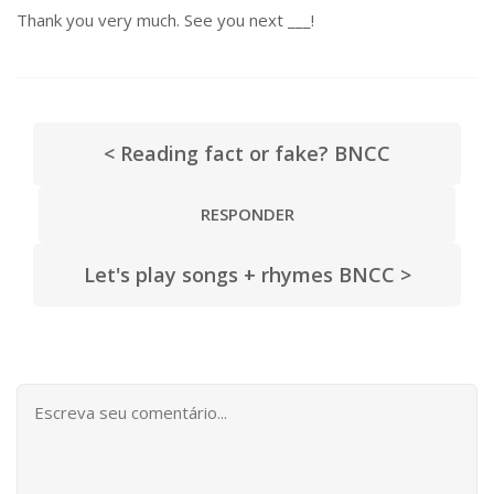
Thank you very much. See you next ___!
< Reading fact or fake? BNCC
RESPONDER
Let's play songs + rhymes BNCC >