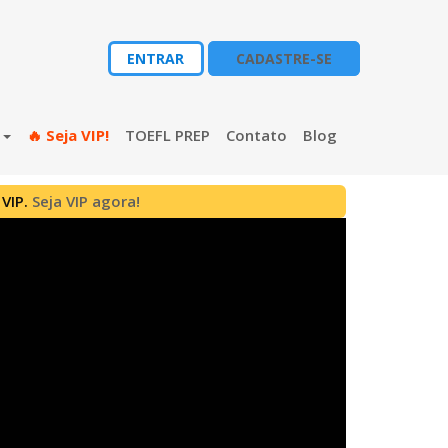
ENTRAR
CADASTRE-SE
s
🔥 Seja VIP!
TOEFL PREP
Contato
Blog
 VIP.
Seja VIP agora!