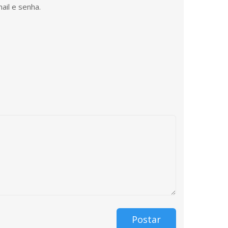
ail e senha.
Postar