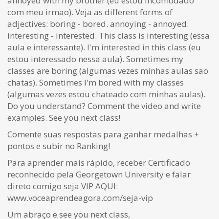
annoyed with my brother (eu estou incomodado
com meu irmao). Veja as different forms of
adjectives: boring - bored. annoying - annoyed.
interesting - interested. This class is interesting (essa
aula e interessante). I'm interested in this class (eu
estou interessado nessa aula). Sometimes my
classes are boring (algumas vezes minhas aulas sao
chatas). Sometimes I'm bored with my classes
(algumas vezes estou chateado com minhas aulas).
Do you understand? Comment the video and write
examples. See you next class!
Comente suas respostas para ganhar medalhas +
pontos e subir no Ranking!
Para aprender mais rápido, receber Certificado
reconhecido pela Georgetown University e falar
direto comigo seja VIP AQUI:
www.voceaprendeagora.com/seja-vip
Um abraço e see you next class,