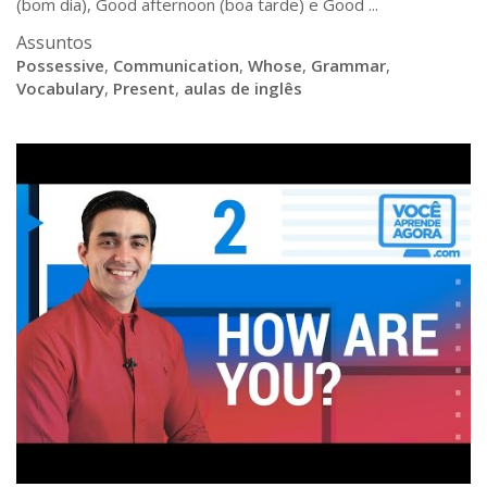
(bom dia), Good afternoon (boa tarde) e Good ...
Assuntos
Possessive
,
Communication
,
Whose
,
Grammar
,
Vocabulary
,
Present
,
aulas de inglês