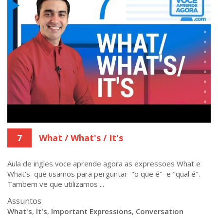
7
What / What's / It's
Aula de ingles voce aprende agora as expressoes What e
What's que usamos para perguntar "o que é" e "qual é".
Tambem ve que utilizamos ...
Assuntos
What's
,
It's
,
Important Expressions
,
Conversation