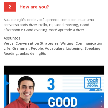
2
How are you?
Aula de inglês onde você aprende como continuar uma
conversa após dizer Hello, Hi, Good morning, Good
afternoon e Good evening. Você aprende a dizer ...
Assuntos
Verbs
,
Conversation Strategies
,
Writing
,
Communication
,
Life
,
Grammar
,
People
,
Vocabulary
,
Listening
,
Speaking
,
Reading
,
aulas de inglês