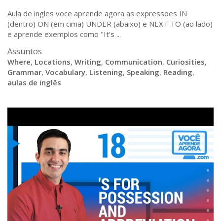
Aula de ingles voce aprende agora as expressoes IN
(dentro) ON (em cima) UNDER (abaixo) e NEXT TO (ao lado)
e aprende exemplos como "It's ...
Assuntos
Where
,
Locations
,
Writing
,
Communication
,
Curiosities
,
Grammar
,
Vocabulary
,
Listening
,
Speaking
,
Reading
,
aulas de inglês