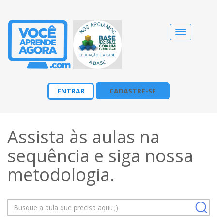
Alternar
navegação
ENTRAR
CADASTRE-SE
Assista às aulas na
sequência e siga nossa
metodologia
.