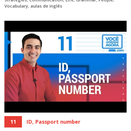
Vocabulary
,
aulas de inglês
11
ID, Passport number