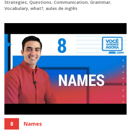
Strategies
,
Questions
,
Communication
,
Grammar
,
Vocabulary
,
what?
,
aulas de inglês
8
Names