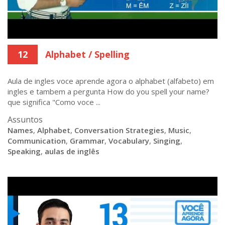
12
Alphabet / Spelling
Aula de ingles voce aprende agora o alphabet (alfabeto) em
ingles e tambem a pergunta How do you spell your name?
que significa "Como voce ...
Assuntos
Names
,
Alphabet
,
Conversation Strategies
,
Music
,
Communication
,
Grammar
,
Vocabulary
,
Singing
,
Speaking
,
aulas de inglês