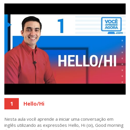
1
Hello/Hi
Nesta aula você aprende a iniciar uma conversação em
inglês utilizando as expressões Hello, Hi (oi), Good morning