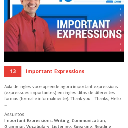
13
Important Expressions
Aula de ingles voce aprende agora important expressions
(expressoes importantes) em ingles ditas de diferentes
formas (formal e informalmente). Thank you - Thanks, Hello -
...
Assuntos
Important Expressions
,
Writing
,
Communication
,
Grammar
,
Vocabulary
,
Listening
,
Speaking
,
Reading
,