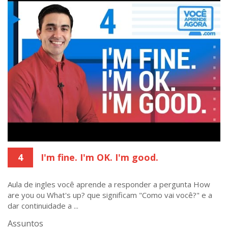
4
I'm fine. I'm OK. I'm good.
Aula de ingles você aprende a responder a pergunta How
are you ou What's up? que significam "Como vai você?" e a
dar continuidade a ...
Assuntos