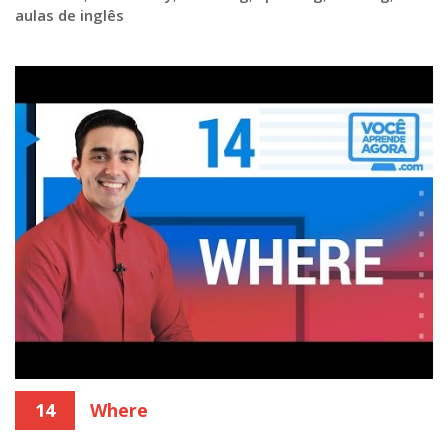
aulas de inglês
14
Where