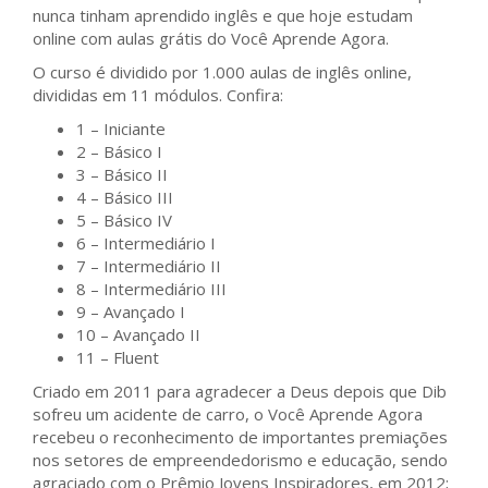
nunca tinham aprendido inglês e que hoje estudam
online com aulas grátis do Você Aprende Agora.
O curso é dividido por 1.000 aulas de inglês online,
divididas em 11 módulos. Confira:
1 – Iniciante
2 – Básico I
3 – Básico II
4 – Básico III
5 – Básico IV
6 – Intermediário I
7 – Intermediário II
8 – Intermediário III
9 – Avançado I
10 – Avançado II
11 – Fluent
Criado em 2011 para agradecer a Deus depois que Dib
sofreu um acidente de carro, o Você Aprende Agora
recebeu o reconhecimento de importantes premiações
nos setores de empreendedorismo e educação, sendo
agraciado com o Prêmio Jovens Inspiradores, em 2012;