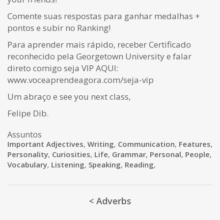
Comente suas respostas para ganhar medalhas +
pontos e subir no Ranking!
Para aprender mais rápido, receber Certificado
reconhecido pela Georgetown University e falar
direto comigo seja VIP AQUI:
www.voceaprendeagora.com/seja-vip
Um abraço e see you next class,
Felipe Dib.
Assuntos
Important Adjectives
,
Writing
,
Communication
,
Features
,
Personality
,
Curiosities
,
Life
,
Grammar
,
Personal
,
People
,
Vocabulary
,
Listening
,
Speaking
,
Reading
,
< Adverbs