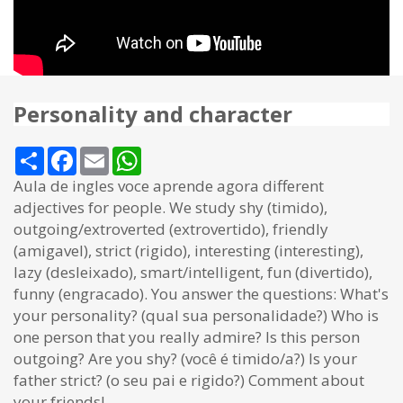
Personality and character
Share
Facebook
Email
WhatsApp
Aula de ingles voce aprende agora different
adjectives for people. We study shy (timido),
outgoing/extroverted (extrovertido), friendly
(amigavel), strict (rigido), interesting (interesting),
lazy (desleixado), smart/intelligent, fun (divertido),
funny (engracado). You answer the questions: What's
your personality? (qual sua personalidade?) Who is
one person that you really admire? Is this person
outgoing? Are you shy? (você é timido/a?) Is your
father strict? (o seu pai e rigido?) Comment about
your friends!