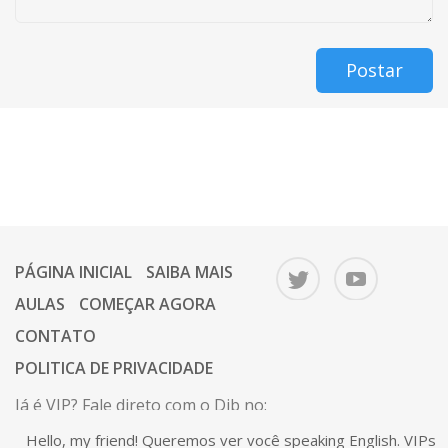
Postar
PÁGINA INICIAL
SAIBA MAIS
AULAS
COMEÇAR AGORA
CONTATO
POLITICA DE PRIVACIDADE
Já é VIP? Fale direto com o Dib no:
67 9 9646-1112.
Hello, my friend! Queremos ver você speaking English. VIPs