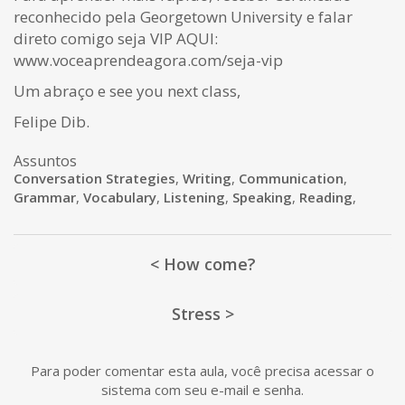
reconhecido pela Georgetown University e falar
direto comigo seja VIP AQUI:
www.voceaprendeagora.com/seja-vip
Um abraço e see you next class,
Felipe Dib.
Assuntos
Conversation Strategies
,
Writing
,
Communication
,
Grammar
,
Vocabulary
,
Listening
,
Speaking
,
Reading
,
< How come?
Stress >
Para poder comentar esta aula, você precisa acessar o
sistema com seu e-mail e senha.