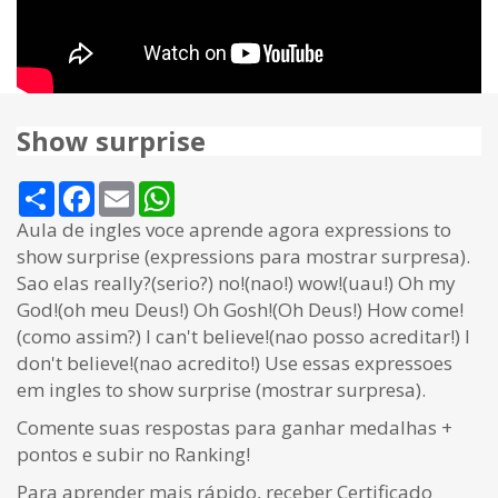
Show surprise
Share
Facebook
Email
WhatsApp
Aula de ingles voce aprende agora expressions to
show surprise (expressions para mostrar surpresa).
Sao elas really?(serio?) no!(nao!) wow!(uau!) Oh my
God!(oh meu Deus!) Oh Gosh!(Oh Deus!) How come!
(como assim?) I can't believe!(nao posso acreditar!) I
don't believe!(nao acredito!) Use essas expressoes
em ingles to show surprise (mostrar surpresa).
Comente suas respostas para ganhar medalhas +
pontos e subir no Ranking!
Para aprender mais rápido, receber Certificado