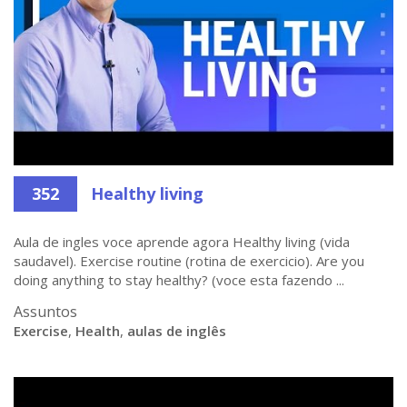
352
Healthy living
Aula de ingles voce aprende agora Healthy living (vida
saudavel). Exercise routine (rotina de exercicio). Are you
doing anything to stay healthy? (voce esta fazendo ...
Assuntos
Exercise
,
Health
,
aulas de inglês