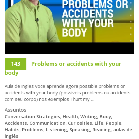
143
Problems or accidents with your
body
Aula de ingles voce aprende agora possible problems or
accidents with your body (possiveis problems ou accidents
com seu corpo) nos exemplos I hurt my ...
Assuntos
Conversation Strategies
,
Health
,
Writing
,
Body
,
Accidents
,
Communication
,
Curiosities
,
Life
,
People
,
Habits
,
Problems
,
Listening
,
Speaking
,
Reading
,
aulas de
inglês