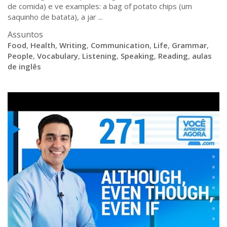
de comida) e ve examples: a bag of potato chips (um
saquinho de batata), a jar ...
Assuntos
Food
,
Health
,
Writing
,
Communication
,
Life
,
Grammar
,
People
,
Vocabulary
,
Listening
,
Speaking
,
Reading
,
aulas
de inglês