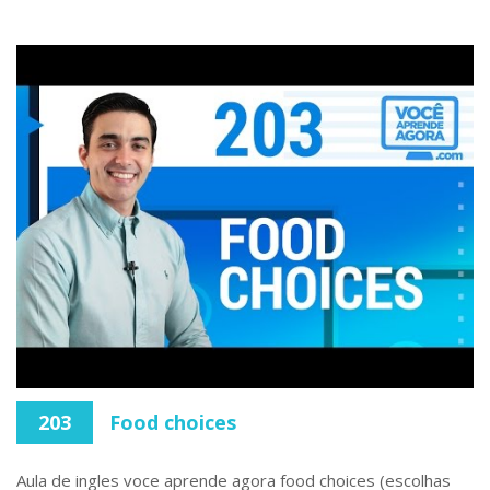
203
Food choices
Aula de ingles voce aprende agora food choices (escolhas