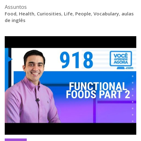
Assuntos
Food
,
Health
,
Curiosities
,
Life
,
People
,
Vocabulary
,
aulas
de inglês