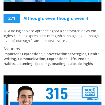
271
Although, even though, even if
Aula de ingles voce aprende agora a contrastar ideias em
ingles com as expressions in english although, even though,
even if, que significam "embora". Voce ...
Assuntos
Important Expressions
,
Conversation Strategies
,
Health
,
Writing
,
Communication
,
Expressions
,
Life
,
People
,
Habits
,
Listening
,
Speaking
,
Reading
,
aulas de inglês