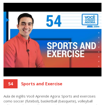
54
Sports and Exercise
Aula de inglês Você Aprende Agora: Sports and exercises
como soccer (futebol), basketball (basquete), volleyball