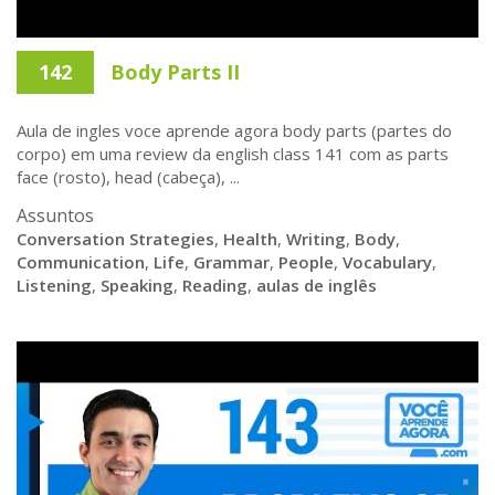
142
Body Parts II
Aula de ingles voce aprende agora body parts (partes do
corpo) em uma review da english class 141 com as parts
face (rosto), head (cabeça), ...
Assuntos
Conversation Strategies
,
Health
,
Writing
,
Body
,
Communication
,
Life
,
Grammar
,
People
,
Vocabulary
,
Listening
,
Speaking
,
Reading
,
aulas de inglês