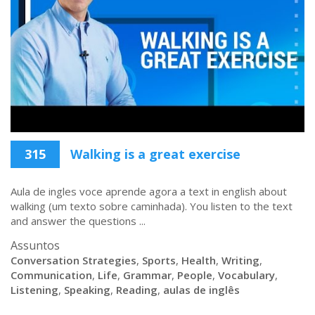
315
Walking is a great exercise
Aula de ingles voce aprende agora a text in english about
walking (um texto sobre caminhada). You listen to the text
and answer the questions ...
Assuntos
Conversation Strategies
,
Sports
,
Health
,
Writing
,
Communication
,
Life
,
Grammar
,
People
,
Vocabulary
,
Listening
,
Speaking
,
Reading
,
aulas de inglês