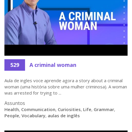
529
A criminal woman
Aula de ingles voce aprende agora a story about a criminal
woman (uma história sobre uma mulher criminosa). A woman
was arrested for trying to ...
Assuntos
Health
,
Communication
,
Curiosities
,
Life
,
Grammar
,
People
,
Vocabulary
,
aulas de inglês