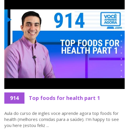
914
Top foods for health part 1
Aula do curso de ingles voce aprende agora top foods for
health (melhores comidas para a saúde). I'm happy to see
you here (estou feliz ...