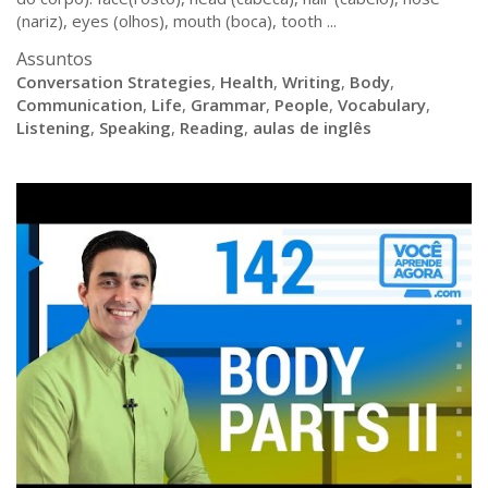
(nariz), eyes (olhos), mouth (boca), tooth ...
Assuntos
Conversation Strategies
,
Health
,
Writing
,
Body
,
Communication
,
Life
,
Grammar
,
People
,
Vocabulary
,
Listening
,
Speaking
,
Reading
,
aulas de inglês