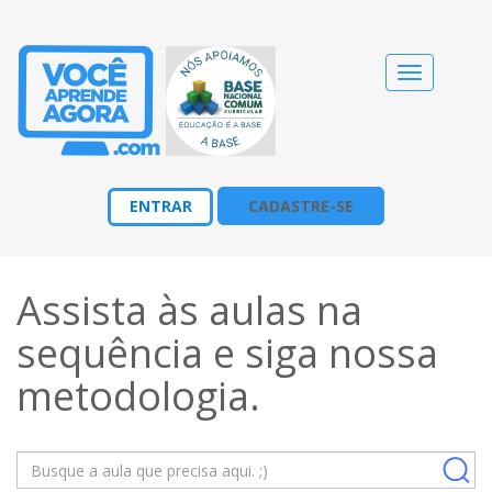
Alternar
navegação
ENTRAR
CADASTRE-SE
Assista às aulas na
sequência e siga nossa
metodologia
.