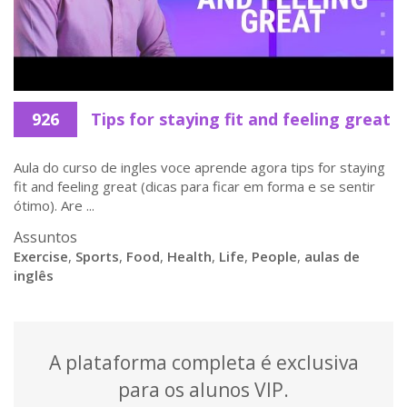
926
Tips for staying fit and feeling great
Aula do curso de ingles voce aprende agora tips for staying
fit and feeling great (dicas para ficar em forma e se sentir
ótimo). Are ...
Assuntos
Exercise
,
Sports
,
Food
,
Health
,
Life
,
People
,
aulas de
inglês
A plataforma completa é exclusiva
para os alunos VIP.