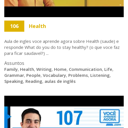
106
Health
Aula de ingles voce aprende agora sobre Health (saude) e
responde What do you do to stay healthy? (o que voce faz
para ficar saudavel?) ...
Assuntos
Family
,
Health
,
Writing
,
Home
,
Communication
,
Life
,
Grammar
,
People
,
Vocabulary
,
Problems
,
Listening
,
Speaking
,
Reading
,
aulas de inglês