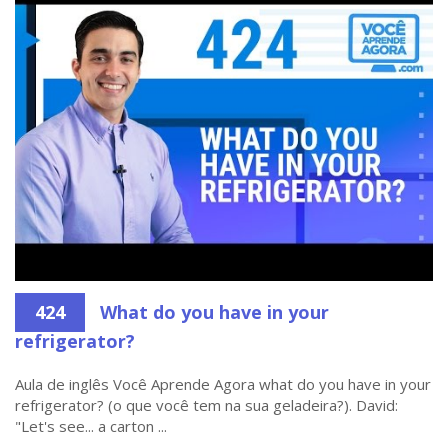
424
What do you have in your
refrigerator?
Aula de inglês Você Aprende Agora what do you have in your
refrigerator? (o que você tem na sua geladeira?). David:
"Let's see... a carton ...