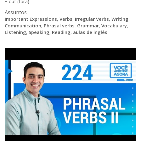
+ out (fora) = ...
Assuntos
Important Expressions
,
Verbs
,
Irregular Verbs
,
Writing
,
Communication
,
Phrasal verbs
,
Grammar
,
Vocabulary
,
Listening
,
Speaking
,
Reading
,
aulas de inglês