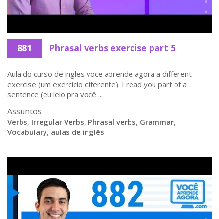
881
Phrasal verbs exercise part 5
Aula do curso de ingles voce aprende agora a different
exercise (um exercício diferente). I read you part of a
sentence (eu leio pra você ...
Assuntos
Verbs
,
Irregular Verbs
,
Phrasal verbs
,
Grammar
,
Vocabulary
,
aulas de inglês