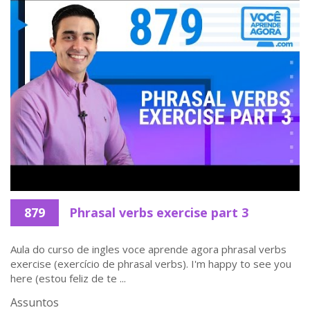
879
Phrasal verbs exercise part 3
Aula do curso de ingles voce aprende agora phrasal verbs
exercise (exercício de phrasal verbs). I'm happy to see you
here (estou feliz de te ...
Assuntos