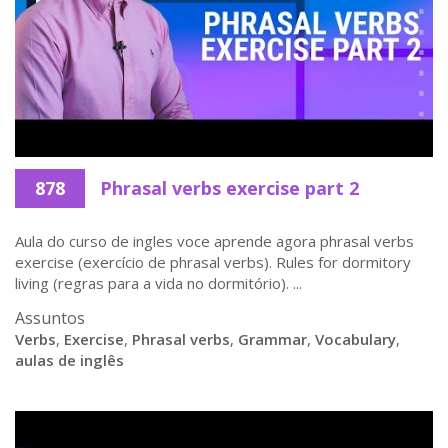
878
Phrasal verbs exercise part 2
Aula do curso de ingles voce aprende agora phrasal verbs
exercise (exercício de phrasal verbs). Rules for dormitory
living (regras para a vida no dormitório). ...
Assuntos
Verbs
,
Exercise
,
Phrasal verbs
,
Grammar
,
Vocabulary
,
aulas de inglês