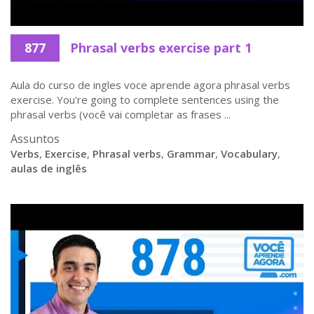
877
Phrasal verbs exercise part 1
Aula do curso de ingles voce aprende agora phrasal verbs
exercise. You're going to complete sentences using the
phrasal verbs (você vai completar as frases ...
Assuntos
Verbs
,
Exercise
,
Phrasal verbs
,
Grammar
,
Vocabulary
,
aulas de inglês