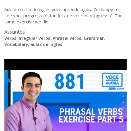
Aula do curso de ingles voce aprende agora I'm happy to
see your progress (estou feliz de ver seu progresso). The
same exercise we did ...
Assuntos
Verbs
,
Irregular Verbs
,
Phrasal verbs
,
Grammar
,
Vocabulary
,
aulas de inglês