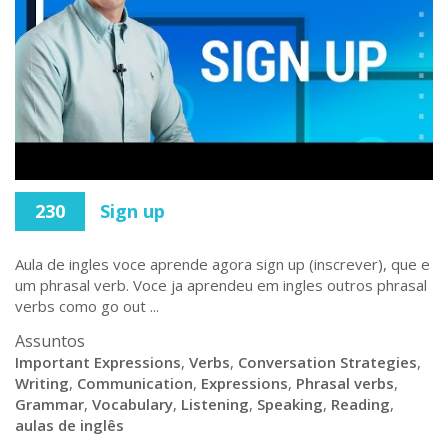
230
Sign up
Aula de ingles voce aprende agora sign up (inscrever), que e
um phrasal verb. Voce ja aprendeu em ingles outros phrasal
verbs como go out ...
Assuntos
Important Expressions
,
Verbs
,
Conversation Strategies
,
Writing
,
Communication
,
Expressions
,
Phrasal verbs
,
Grammar
,
Vocabulary
,
Listening
,
Speaking
,
Reading
,
aulas de inglês