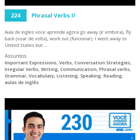
224
Phrasal Verbs II
Aula de ingles voce aprende agora go away (ir embora), fly
back (voar de volta), work out (funcionar). I went away to
United States but ...
Assuntos
Important Expressions
,
Verbs
,
Conversation Strategies
,
Irregular Verbs
,
Writing
,
Communication
,
Phrasal verbs
,
Grammar
,
Vocabulary
,
Listening
,
Speaking
,
Reading
,
aulas de inglês