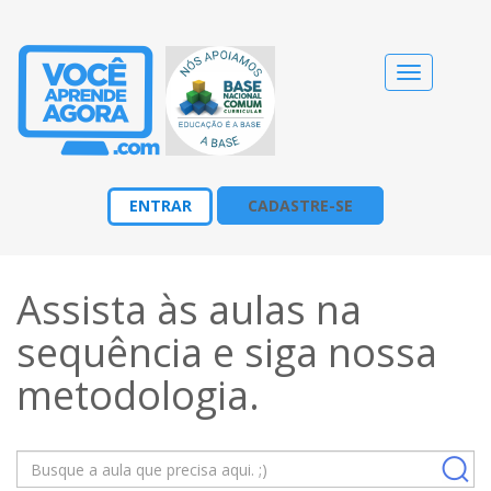
Alternar
navegação
ENTRAR
CADASTRE-SE
Assista às aulas na
sequência e siga nossa
metodologia
.