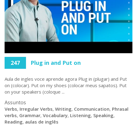
247
Plug in and Put on
Aula de ingles voce aprende agora Plug in (plugar) and Put
on (colocar). Put on my shoes (colocar meus sapatos). Put
on your speakers (coloque ...
Assuntos
Verbs
,
Irregular Verbs
,
Writing
,
Communication
,
Phrasal
verbs
,
Grammar
,
Vocabulary
,
Listening
,
Speaking
,
Reading
,
aulas de inglês