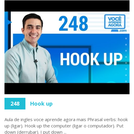
248
Hook up
Aula de ingles voce aprende agora mais Phrasal verbs: hook
up (ligar). Hook up the computer (ligar o computador). Put
down (derrubar). I put down ...