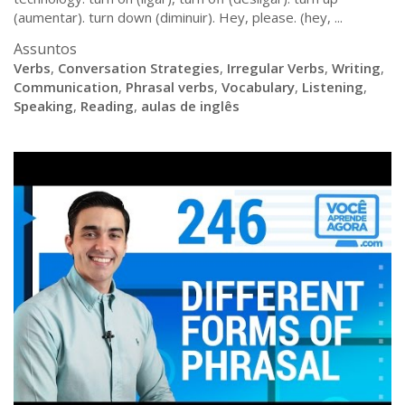
(aumentar). turn down (diminuir). Hey, please. (hey, ...
Assuntos
Verbs
,
Conversation Strategies
,
Irregular Verbs
,
Writing
,
Communication
,
Phrasal verbs
,
Vocabulary
,
Listening
,
Speaking
,
Reading
,
aulas de inglês