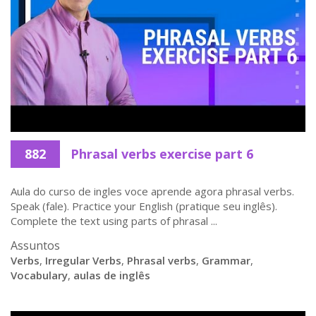
882
Phrasal verbs exercise part 6
Aula do curso de ingles voce aprende agora phrasal verbs.
Speak (fale). Practice your English (pratique seu inglês).
Complete the text using parts of phrasal ...
Assuntos
Verbs
,
Irregular Verbs
,
Phrasal verbs
,
Grammar
,
Vocabulary
,
aulas de inglês