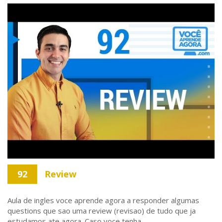
92
Review
Aula de ingles voce aprende agora a responder algumas
questions que sao uma review (revisao) de tudo que ja
estudamos ate agora. Caso voce tenha ...