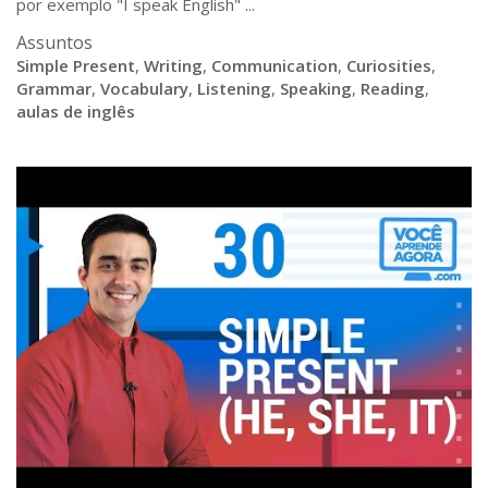
por exemplo "I speak English" ...
Assuntos
Simple Present
,
Writing
,
Communication
,
Curiosities
,
Grammar
,
Vocabulary
,
Listening
,
Speaking
,
Reading
,
aulas de inglês