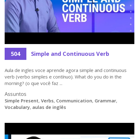
504
Simple and Continuous Verb
Aula de ingles voce aprende agora simple and continuous
verb (verbo simples e contínuo). What do you do in the
morning? (o que você faz ...
Assuntos
Simple Present
,
Verbs
,
Communication
,
Grammar
,
Vocabulary
,
aulas de inglês