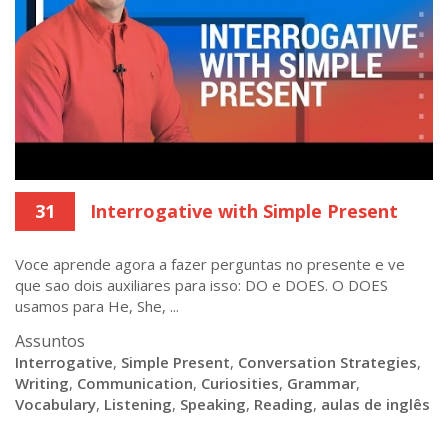
31
Interrogative with Simple Present
Voce aprende agora a fazer perguntas no presente e ve
que sao dois auxiliares para isso: DO e DOES. O DOES
usamos para He, She, ...
Assuntos
Interrogative
,
Simple Present
,
Conversation Strategies
,
Writing
,
Communication
,
Curiosities
,
Grammar
,
Vocabulary
,
Listening
,
Speaking
,
Reading
,
aulas de inglês