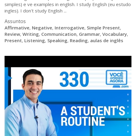
simples) e ve examples in english. I study English (eu estudo
ingles). I don't study English ...
Assuntos
Affirmative
,
Negative
,
Interrogative
,
Simple Present
,
Review
,
Writing
,
Communication
,
Grammar
,
Vocabulary
,
Present
,
Listening
,
Speaking
,
Reading
,
aulas de inglês