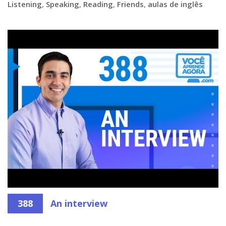
Listening
,
Speaking
,
Reading
,
Friends
,
aulas de inglês
388
An interview