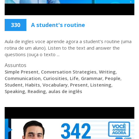
330
A student's routine
Aula de ingles voce aprende agora a student's routine (uma
rotina de um aluno). Listen to the text and answer the
questions (ouça o texto ...
Assuntos
Simple Present
,
Conversation Strategies
,
Writing
,
Communication
,
Curiosities
,
Life
,
Grammar
,
People
,
Student
,
Habits
,
Vocabulary
,
Present
,
Listening
,
Speaking
,
Reading
,
aulas de inglês