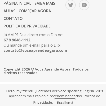
PÁGINA INICIAL
SAIBA MAIS
AULAS
COMEÇAR AGORA
CONTATO
POLITICA DE PRIVACIDADE
Já é VIP? Fale direto com o Dib no:
67 9 9646-1112.
Ou mande um e-mail para o Dib:
contato@voceaprendeagora.com
Copyright 2026 © Você Aprende Agora. Todos os
direitos reservados.
Hello, my friend! Queremos ver você speaking English. VIPs
aprendem mais rápido e recebem benefícios.
Politica de
Privacidade
.
Excellent!