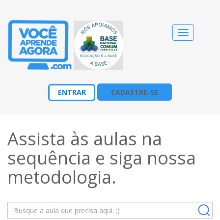
Alternar
navegação
ENTRAR
CADASTRE-SE
Assista às aulas na
sequência e siga nossa
metodologia
.