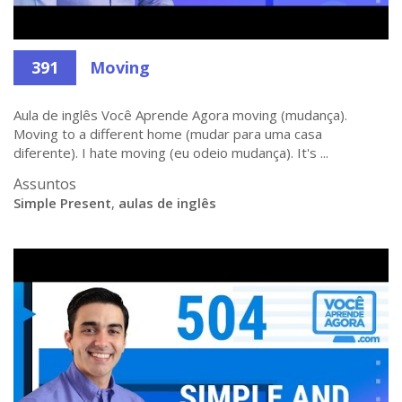
391
Moving
Aula de inglês Você Aprende Agora moving (mudança).
Moving to a different home (mudar para uma casa
diferente). I hate moving (eu odeio mudança). It's ...
Assuntos
Simple Present
,
aulas de inglês