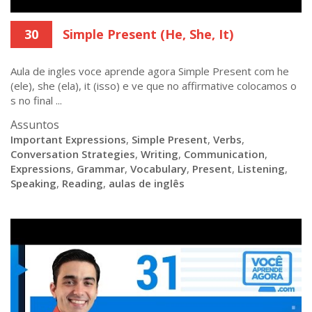
30
Simple Present (He, She, It)
Aula de ingles voce aprende agora Simple Present com he
(ele), she (ela), it (isso) e ve que no affirmative colocamos o
s no final ...
Assuntos
Important Expressions
,
Simple Present
,
Verbs
,
Conversation Strategies
,
Writing
,
Communication
,
Expressions
,
Grammar
,
Vocabulary
,
Present
,
Listening
,
Speaking
,
Reading
,
aulas de inglês