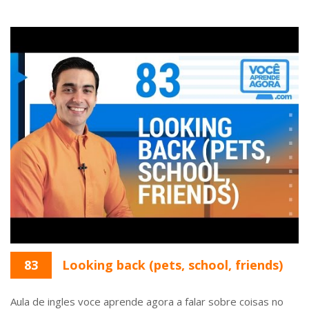
83
Looking back (pets, school, friends)
Aula de ingles voce aprende agora a falar sobre coisas no