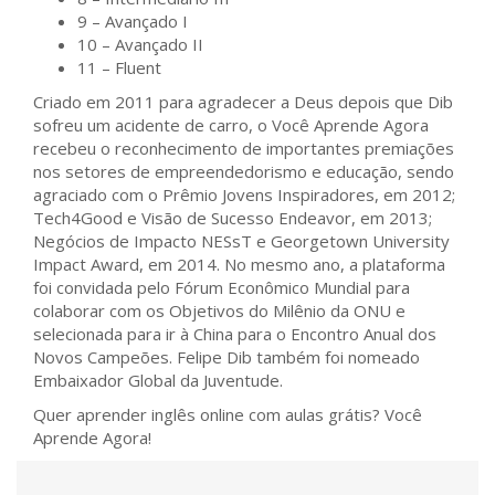
9 – Avançado I
10 – Avançado II
11 – Fluent
Criado em 2011 para agradecer a Deus depois que Dib
sofreu um acidente de carro, o Você Aprende Agora
recebeu o reconhecimento de importantes premiações
nos setores de empreendedorismo e educação, sendo
agraciado com o Prêmio Jovens Inspiradores, em 2012;
Tech4Good e Visão de Sucesso Endeavor, em 2013;
Negócios de Impacto NESsT e Georgetown University
Impact Award, em 2014. No mesmo ano, a plataforma
foi convidada pelo Fórum Econômico Mundial para
colaborar com os Objetivos do Milênio da ONU e
selecionada para ir à China para o Encontro Anual dos
Novos Campeões. Felipe Dib também foi nomeado
Embaixador Global da Juventude.
Quer aprender inglês online com aulas grátis? Você
Aprende Agora!