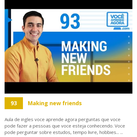
93
Making new friends
Aula de ingles voce aprende agora perguntas que voce
pode fazer a pessoas que voce esteja conhecendo. Voce
pode perguntar sobre estudos, tempo livre, hobbies... ...