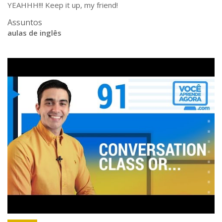
YEAHHH!!! Keep it up, my friend!
Assuntos
aulas de inglês