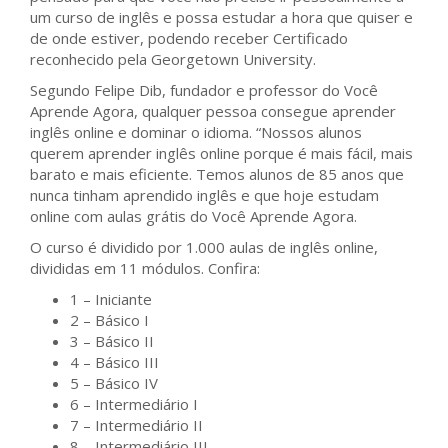
um curso de inglês e possa estudar a hora que quiser e
de onde estiver, podendo receber Certificado
reconhecido pela Georgetown University.
Segundo Felipe Dib, fundador e professor do Você
Aprende Agora, qualquer pessoa consegue aprender
inglês online e dominar o idioma. “Nossos alunos
querem aprender inglês online porque é mais fácil, mais
barato e mais eficiente. Temos alunos de 85 anos que
nunca tinham aprendido inglês e que hoje estudam
online com aulas grátis do Você Aprende Agora.
O curso é dividido por 1.000 aulas de inglês online,
divididas em 11 módulos. Confira:
1 – Iniciante
2 – Básico I
3 – Básico II
4 – Básico III
5 – Básico IV
6 – Intermediário I
7 – Intermediário II
8 – Intermediário III