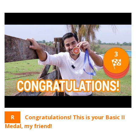
R
Congratulations! This is your Basic II
Medal, my friend!