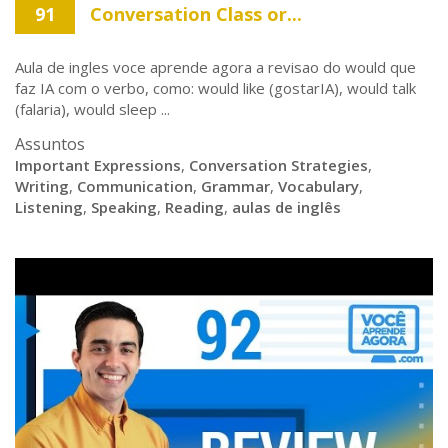
91
Conversation Class or...
Aula de ingles voce aprende agora a revisao do would que
faz IA com o verbo, como: would like (gostarIA), would talk
(falaria), would sleep ...
Assuntos
Important Expressions
,
Conversation Strategies
,
Writing
,
Communication
,
Grammar
,
Vocabulary
,
Listening
,
Speaking
,
Reading
,
aulas de inglês