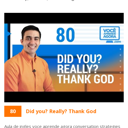
80
Did you? Really? Thank God
Aula de ingles voce aprende agora conversation strategies