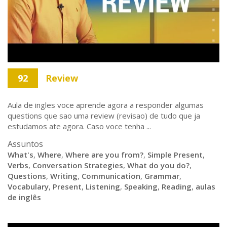
92
Review
Aula de ingles voce aprende agora a responder algumas
questions que sao uma review (revisao) de tudo que ja
estudamos ate agora. Caso voce tenha ...
Assuntos
What's
,
Where
,
Where are you from?
,
Simple Present
,
Verbs
,
Conversation Strategies
,
What do you do?
,
Questions
,
Writing
,
Communication
,
Grammar
,
Vocabulary
,
Present
,
Listening
,
Speaking
,
Reading
,
aulas
de inglês