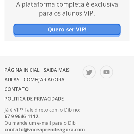
A plataforma completa é exclusiva
para os alunos VIP.
Quero ser VIP!
PÁGINA INICIAL
SAIBA MAIS
AULAS
COMEÇAR AGORA
CONTATO
POLITICA DE PRIVACIDADE
Já é VIP? Fale direto com o Dib no:
67 9 9646-1112.
Ou mande um e-mail para o Dib:
contato@voceaprendeagora.com