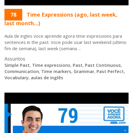
78
Time Expressions (ago, last week,
last month...)
Aula de ingles voce aprende agora time expressions para
sentences in the past. Voce pode usar last weekend (ultimo
fim de semana), last week (semana ...
Assuntos
Simple Past
,
Time expressions
,
Past
,
Past Continuous
,
Communication
,
Time markers
,
Grammar
,
Past Perfect
,
Vocabulary
,
aulas de inglês