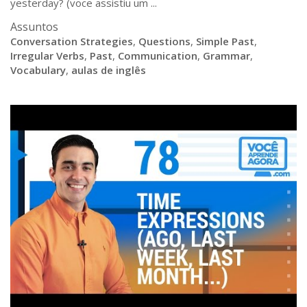
yesterday? (voce assistiu um ...
Assuntos
Conversation Strategies
,
Questions
,
Simple Past
,
Irregular Verbs
,
Past
,
Communication
,
Grammar
,
Vocabulary
,
aulas de inglês