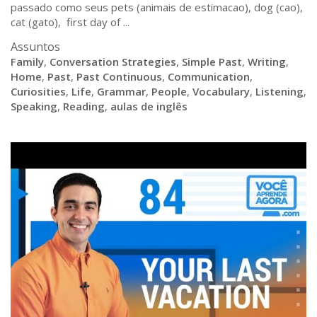
passado como seus pets (animais de estimacao), dog (cao),
cat (gato), first day of ...
Assuntos
Family
,
Conversation Strategies
,
Simple Past
,
Writing
,
Home
,
Past
,
Past Continuous
,
Communication
,
Curiosities
,
Life
,
Grammar
,
People
,
Vocabulary
,
Listening
,
Speaking
,
Reading
,
aulas de inglês