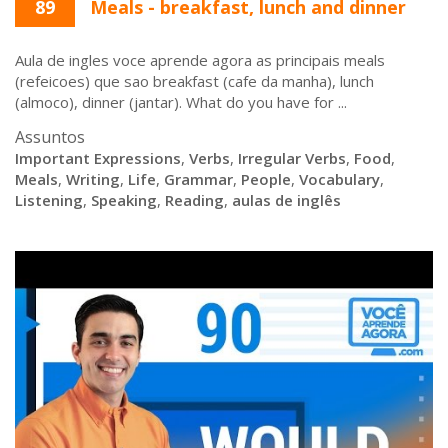
89
Meals - breakfast, lunch and dinner
Aula de ingles voce aprende agora as principais meals
(refeicoes) que sao breakfast (cafe da manha), lunch
(almoco), dinner (jantar). What do you have for ...
Assuntos
Important Expressions
,
Verbs
,
Irregular Verbs
,
Food
,
Meals
,
Writing
,
Life
,
Grammar
,
People
,
Vocabulary
,
Listening
,
Speaking
,
Reading
,
aulas de inglês