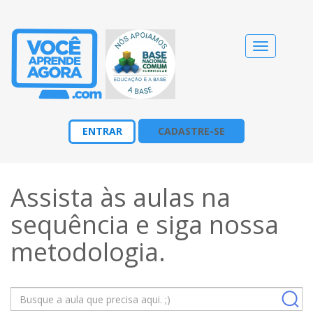
Alternar
navegação
ENTRAR
CADASTRE-SE
Assista às aulas na
sequência e siga nossa
metodologia
.