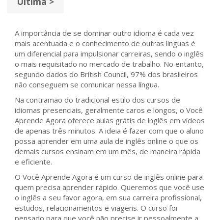
Última >
A importância de se dominar outro idioma é cada vez
mais acentuada e o conhecimento de outras línguas é
um diferencial para impulsionar carreiras, sendo o inglês
o mais requisitado no mercado de trabalho. No entanto,
segundo dados do British Council, 97% dos brasileiros
não conseguem se comunicar nessa língua.
Na contramão do tradicional estilo dos cursos de
idiomas presenciais, geralmente caros e longos, o Você
Aprende Agora oferece aulas grátis de inglês em vídeos
de apenas três minutos. A ideia é fazer com que o aluno
possa aprender em uma aula de inglês online o que os
demais cursos ensinam em um mês, de maneira rápida
e eficiente.
O Você Aprende Agora é um curso de inglês online para
quem precisa aprender rápido. Queremos que você use
o inglês a seu favor agora, em sua carreira profissional,
estudos, relacionamentos e viagens. O curso foi
pensado para que você não precise ir pessoalmente a