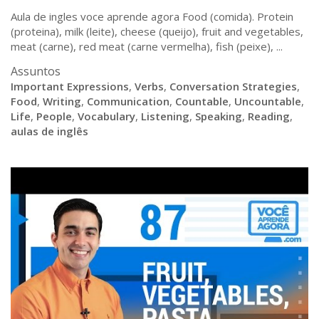
Aula de ingles voce aprende agora Food (comida). Protein
(proteina), milk (leite), cheese (queijo), fruit and vegetables,
meat (carne), red meat (carne vermelha), fish (peixe), ...
Assuntos
Important Expressions
,
Verbs
,
Conversation Strategies
,
Food
,
Writing
,
Communication
,
Countable
,
Uncountable
,
Life
,
People
,
Vocabulary
,
Listening
,
Speaking
,
Reading
,
aulas de inglês