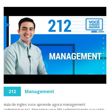
212
Management
Aula de ingles voce aprende agora management
(administracao). Managing your life (administrando sua vida).