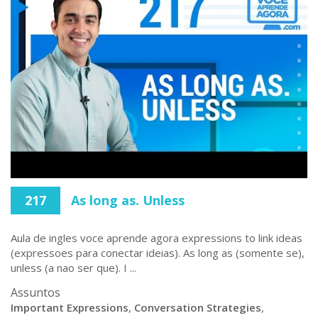
217
As long as. Unless
Aula de ingles voce aprende agora expressions to link ideas
(expressoes para conectar ideias). As long as (somente se),
unless (a nao ser que). I ...
Assuntos
Important Expressions
,
Conversation Strategies
,