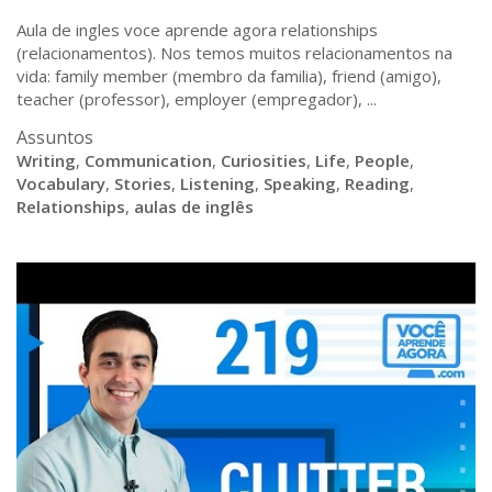
Aula de ingles voce aprende agora relationships
(relacionamentos). Nos temos muitos relacionamentos na
vida: family member (membro da familia), friend (amigo),
teacher (professor), employer (empregador), ...
Assuntos
Writing
,
Communication
,
Curiosities
,
Life
,
People
,
Vocabulary
,
Stories
,
Listening
,
Speaking
,
Reading
,
Relationships
,
aulas de inglês