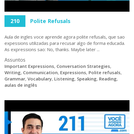
210
Polite Refusals
Aula de ingles voce aprende agora polite refusals, que sao
expessions utilizadas para recusar algo de forma educada.
As expressions sao: No, thanks. Maybe later ...
Assuntos
Important Expressions
,
Conversation Strategies
,
Writing
,
Communication
,
Expressions
,
Polite refusals
,
Grammar
,
Vocabulary
,
Listening
,
Speaking
,
Reading
,
aulas de inglês