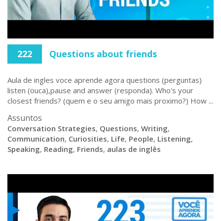
222
Questions about friends
Aula de ingles voce aprende agora questions (perguntas)
listen (ouca),pause and answer (responda). Who's your
closest friends? (quem e o seu amigo mais proximo?) How ...
Assuntos
Conversation Strategies
,
Questions
,
Writing
,
Communication
,
Curiosities
,
Life
,
People
,
Listening
,
Speaking
,
Reading
,
Friends
,
aulas de inglês