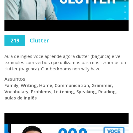
219
Clutter
Aula de ingles voce aprende agora clutter (bagunca) e ve
examples com verbos que utilizamos para nos livrarmos da
clutter (bagunca). Our bedrooms normally have ...
Assuntos
Family
,
Writing
,
Home
,
Communication
,
Grammar
,
Vocabulary
,
Problems
,
Listening
,
Speaking
,
Reading
,
aulas de inglês