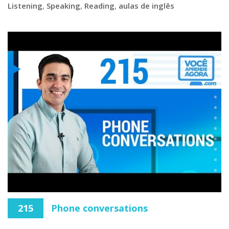
Listening
,
Speaking
,
Reading
,
aulas de inglês
215
Phone conversations