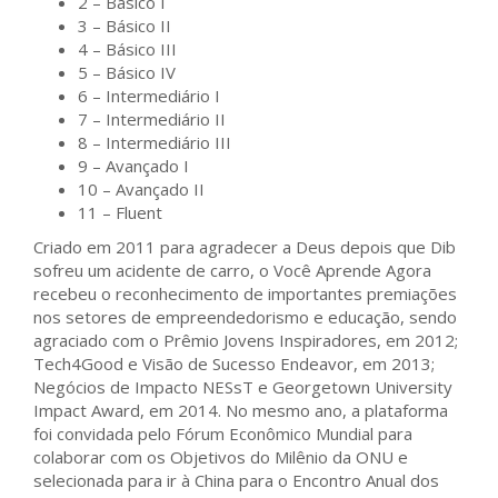
2 – Básico I
3 – Básico II
4 – Básico III
5 – Básico IV
6 – Intermediário I
7 – Intermediário II
8 – Intermediário III
9 – Avançado I
10 – Avançado II
11 – Fluent
Criado em 2011 para agradecer a Deus depois que Dib
sofreu um acidente de carro, o Você Aprende Agora
recebeu o reconhecimento de importantes premiações
nos setores de empreendedorismo e educação, sendo
agraciado com o Prêmio Jovens Inspiradores, em 2012;
Tech4Good e Visão de Sucesso Endeavor, em 2013;
Negócios de Impacto NESsT e Georgetown University
Impact Award, em 2014. No mesmo ano, a plataforma
foi convidada pelo Fórum Econômico Mundial para
colaborar com os Objetivos do Milênio da ONU e
selecionada para ir à China para o Encontro Anual dos