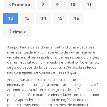
< Primeira
8
9
10
11
12
13
14
15
16
Última >
A importância de se dominar outro idioma é cada vez
mais acentuada e o conhecimento de outras línguas é
um diferencial para impulsionar carreiras, sendo o inglês
o mais requisitado no mercado de trabalho. No entanto,
segundo dados do British Council, 97% dos brasileiros
não conseguem se comunicar nessa língua.
Na contramão do tradicional estilo dos cursos de
idiomas presenciais, geralmente caros e longos, o Você
Aprende Agora oferece aulas grátis de inglês em vídeos
de apenas três minutos. A ideia é fazer com que o aluno
possa aprender em uma aula de inglês online o que os
demais cursos ensinam em um mês, de maneira rápida