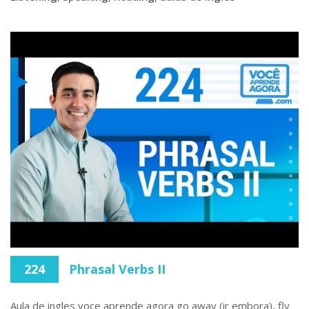
224
Phrasal Verbs II
Aula de ingles voce aprende agora go away (ir embora), fly