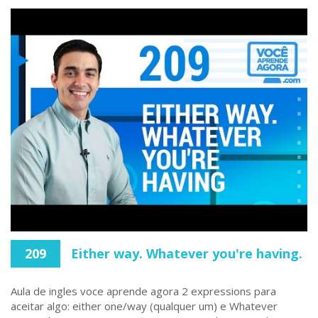
209
Either way. Whatever you're having.
Aula de ingles voce aprende agora 2 expressions para
aceitar algo: either one/way (qualquer um) e Whatever