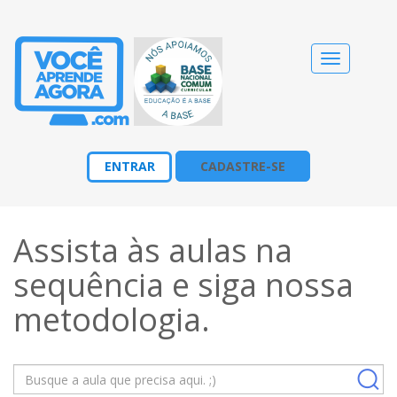
Alternar
navegação
ENTRAR
CADASTRE-SE
Assista às aulas na
sequência e siga nossa
metodologia
.