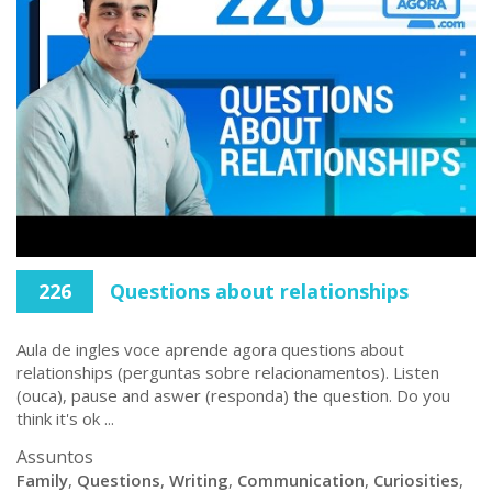
226
Questions about relationships
Aula de ingles voce aprende agora questions about
relationships (perguntas sobre relacionamentos). Listen
(ouca), pause and aswer (responda) the question. Do you
think it's ok ...
Assuntos
Family
,
Questions
,
Writing
,
Communication
,
Curiosities
,