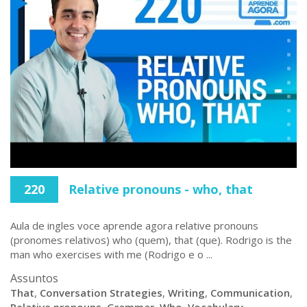
220
Relative pronouns - who, that
Aula de ingles voce aprende agora relative pronouns
(pronomes relativos) who (quem), that (que). Rodrigo is the
man who exercises with me (Rodrigo e o ...
Assuntos
That
,
Conversation Strategies
,
Writing
,
Communication
,