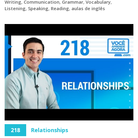
Writing
,
Communication
,
Grammar
,
Vocabulary
,
Listening
,
Speaking
,
Reading
,
aulas de inglês
218
Relationships