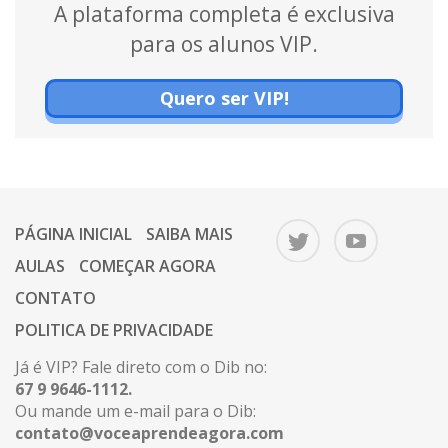
A plataforma completa é exclusiva
para os alunos VIP.
Quero ser VIP!
PÁGINA INICIAL
SAIBA MAIS
AULAS
COMEÇAR AGORA
CONTATO
POLITICA DE PRIVACIDADE
Já é VIP? Fale direto com o Dib no:
67 9 9646-1112.
Ou mande um e-mail para o Dib:
contato@voceaprendeagora.com