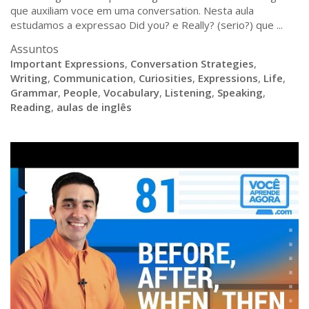
que auxiliam voce em uma conversation. Nesta aula
estudamos a expressao Did you? e Really? (serio?) que ...
Assuntos
Important Expressions
,
Conversation Strategies
,
Writing
,
Communication
,
Curiosities
,
Expressions
,
Life
,
Grammar
,
People
,
Vocabulary
,
Listening
,
Speaking
,
Reading
,
aulas de inglês