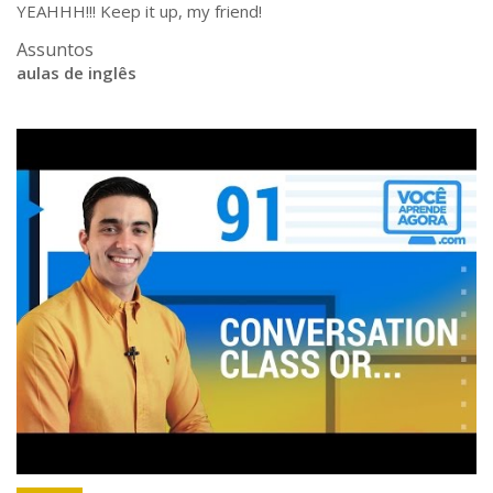
YEAHHH!!! Keep it up, my friend!
Assuntos
aulas de inglês