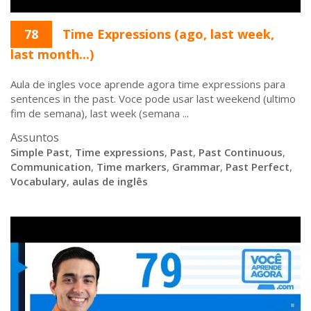
78
Time Expressions (ago, last week,
last month...)
Aula de ingles voce aprende agora time expressions para
sentences in the past. Voce pode usar last weekend (ultimo
fim de semana), last week (semana ...
Assuntos
Simple Past
,
Time expressions
,
Past
,
Past Continuous
,
Communication
,
Time markers
,
Grammar
,
Past Perfect
,
Vocabulary
,
aulas de inglês