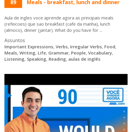
89
Meals - breakfast, lunch and dinner
Aula de ingles voce aprende agora as principais meals
(refeicoes) que sao breakfast (cafe da manha), lunch
(almoco), dinner (jantar). What do you have for ...
Assuntos
Important Expressions
,
Verbs
,
Irregular Verbs
,
Food
,
Meals
,
Writing
,
Life
,
Grammar
,
People
,
Vocabulary
,
Listening
,
Speaking
,
Reading
,
aulas de inglês