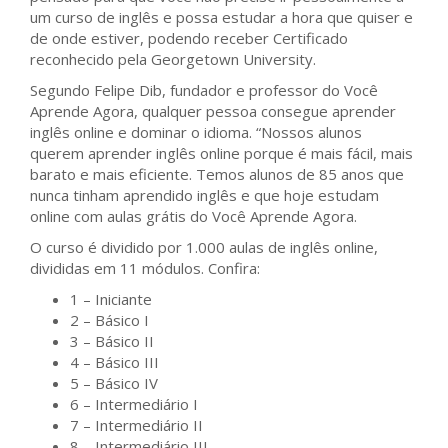
um curso de inglês e possa estudar a hora que quiser e
de onde estiver, podendo receber Certificado
reconhecido pela Georgetown University.
Segundo Felipe Dib, fundador e professor do Você
Aprende Agora, qualquer pessoa consegue aprender
inglês online e dominar o idioma. “Nossos alunos
querem aprender inglês online porque é mais fácil, mais
barato e mais eficiente. Temos alunos de 85 anos que
nunca tinham aprendido inglês e que hoje estudam
online com aulas grátis do Você Aprende Agora.
O curso é dividido por 1.000 aulas de inglês online,
divididas em 11 módulos. Confira:
1 – Iniciante
2 – Básico I
3 – Básico II
4 – Básico III
5 – Básico IV
6 – Intermediário I
7 – Intermediário II
8 – Intermediário III