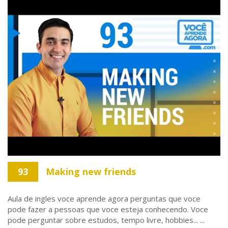
93
Making new friends
Aula de ingles voce aprende agora perguntas que voce
pode fazer a pessoas que voce esteja conhecendo. Voce
pode perguntar sobre estudos, tempo livre, hobbies... ...