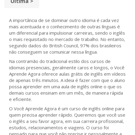
Última >
A importância de se dominar outro idioma é cada vez
mais acentuada e o conhecimento de outras línguas é
um diferencial para impulsionar carreiras, sendo o inglês
o mais requisitado no mercado de trabalho. No entanto,
segundo dados do British Council, 97% dos brasileiros
não conseguem se comunicar nessa língua.
Na contramão do tradicional estilo dos cursos de
idiomas presenciais, geralmente caros e longos, o Você
Aprende Agora oferece aulas grátis de inglês em vídeos
de apenas três minutos. A ideia é fazer com que o aluno
possa aprender em uma aula de inglês online o que os
demais cursos ensinam em um mês, de maneira rápida
e eficiente.
O Você Aprende Agora é um curso de inglês online para
quem precisa aprender rápido. Queremos que você use
o inglês a seu favor agora, em sua carreira profissional,
estudos, relacionamentos e viagens. O curso foi
pensado para que você não precise ir pessoalmente a