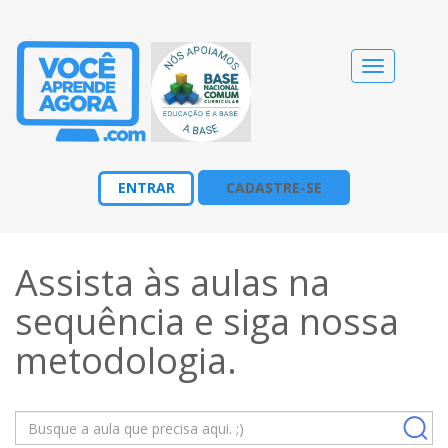
Alternar
navegação
ENTRAR
CADASTRE-SE
Assista às aulas na
sequência e siga nossa
metodologia
.