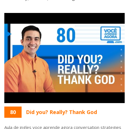
80
Did you? Really? Thank God
Aula de ingles voce aprende agora conversation strategies