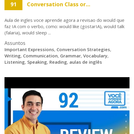
91
Conversation Class or...
Aula de ingles voce aprende agora a revisao do would que
faz IA com o verbo, como: would like (gostarIA), would talk
(falaria), would sleep ...
Assuntos
Important Expressions
,
Conversation Strategies
,
Writing
,
Communication
,
Grammar
,
Vocabulary
,
Listening
,
Speaking
,
Reading
,
aulas de inglês