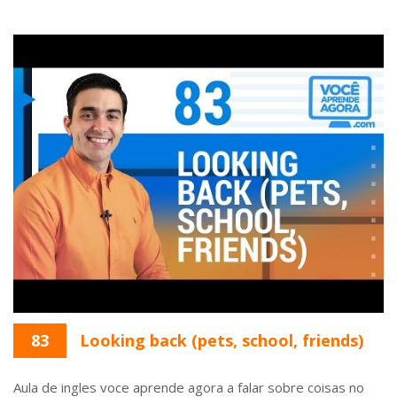
83
Looking back (pets, school, friends)
Aula de ingles voce aprende agora a falar sobre coisas no