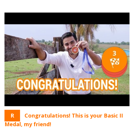
R
Congratulations! This is your Basic II
Medal, my friend!