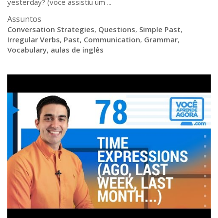
yesterday? (voce assistiu um ...
Assuntos
Conversation Strategies
,
Questions
,
Simple Past
,
Irregular Verbs
,
Past
,
Communication
,
Grammar
,
Vocabulary
,
aulas de inglês