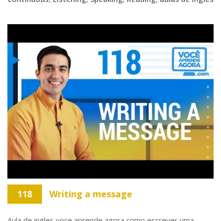
118
Writing a message
Aula de ingles voce aprende agora como escrever uma