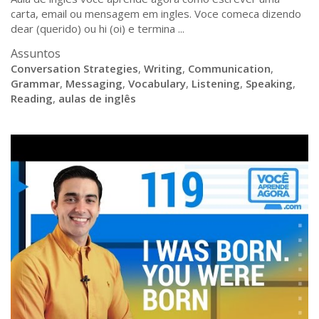
carta, email ou mensagem em ingles. Voce comeca dizendo
dear (querido) ou hi (oi) e termina ...
Assuntos
Conversation Strategies
,
Writing
,
Communication
,
Grammar
,
Messaging
,
Vocabulary
,
Listening
,
Speaking
,
Reading
,
aulas de inglês