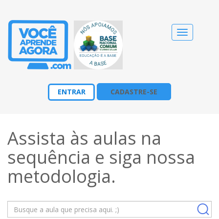
Alternar
navegação
ENTRAR
CADASTRE-SE
Assista às aulas na
sequência e siga nossa
metodologia
.