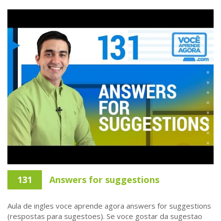
131
Answers for suggestions
Aula de ingles voce aprende agora answers for suggestions
(respostas para sugestoes). Se voce gostar da sugestao