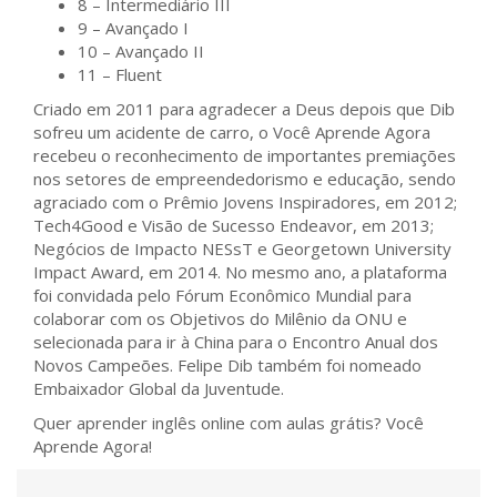
8 – Intermediário III
9 – Avançado I
10 – Avançado II
11 – Fluent
Criado em 2011 para agradecer a Deus depois que Dib
sofreu um acidente de carro, o Você Aprende Agora
recebeu o reconhecimento de importantes premiações
nos setores de empreendedorismo e educação, sendo
agraciado com o Prêmio Jovens Inspiradores, em 2012;
Tech4Good e Visão de Sucesso Endeavor, em 2013;
Negócios de Impacto NESsT e Georgetown University
Impact Award, em 2014. No mesmo ano, a plataforma
foi convidada pelo Fórum Econômico Mundial para
colaborar com os Objetivos do Milênio da ONU e
selecionada para ir à China para o Encontro Anual dos
Novos Campeões. Felipe Dib também foi nomeado
Embaixador Global da Juventude.
Quer aprender inglês online com aulas grátis? Você
Aprende Agora!