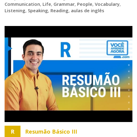
Communication
,
Life
,
Grammar
,
People
,
Vocabulary
,
Listening
,
Speaking
,
Reading
,
aulas de inglês
R
Resumão Básico III