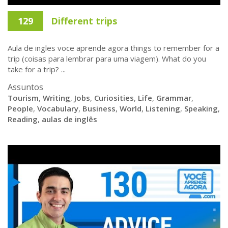
129
Different trips
Aula de ingles voce aprende agora things to remember for a
trip (coisas para lembrar para uma viagem). What do you
take for a trip? ...
Assuntos
Tourism
,
Writing
,
Jobs
,
Curiosities
,
Life
,
Grammar
,
People
,
Vocabulary
,
Business
,
World
,
Listening
,
Speaking
,
Reading
,
aulas de inglês