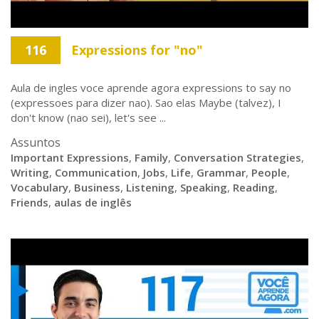
116
Expressions for "no"
Aula de ingles voce aprende agora expressions to say no
(expressoes para dizer nao). Sao elas Maybe (talvez), I
don't know (nao sei), let's see ...
Assuntos
Important Expressions
,
Family
,
Conversation Strategies
,
Writing
,
Communication
,
Jobs
,
Life
,
Grammar
,
People
,
Vocabulary
,
Business
,
Listening
,
Speaking
,
Reading
,
Friends
,
aulas de inglês