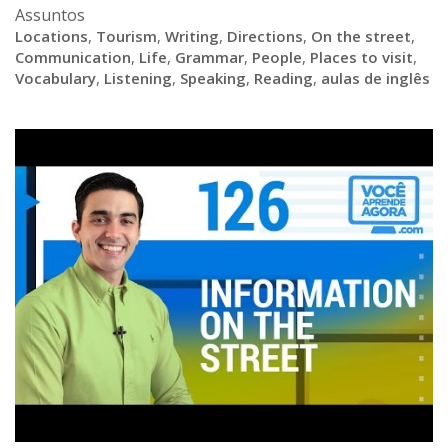
Assuntos
Locations
,
Tourism
,
Writing
,
Directions
,
On the street
,
Communication
,
Life
,
Grammar
,
People
,
Places to visit
,
Vocabulary
,
Listening
,
Speaking
,
Reading
,
aulas de inglês