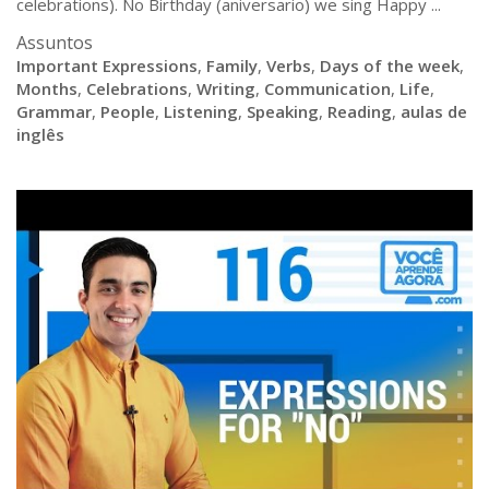
celebrations). No Birthday (aniversario) we sing Happy ...
Assuntos
Important Expressions
,
Family
,
Verbs
,
Days of the week
,
Months
,
Celebrations
,
Writing
,
Communication
,
Life
,
Grammar
,
People
,
Listening
,
Speaking
,
Reading
,
aulas de
inglês