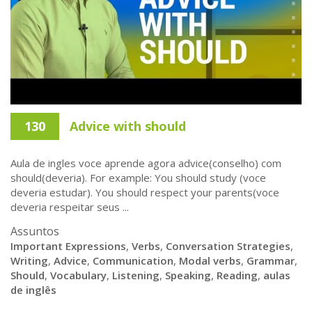
130
Advice with should
Aula de ingles voce aprende agora advice(conselho) com
should(deveria). For example: You should study (voce
deveria estudar). You should respect your parents(voce
deveria respeitar seus ...
Assuntos
Important Expressions
,
Verbs
,
Conversation Strategies
,
Writing
,
Advice
,
Communication
,
Modal verbs
,
Grammar
,
Should
,
Vocabulary
,
Listening
,
Speaking
,
Reading
,
aulas
de inglês