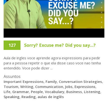
127
Sorry? Excuse me? Did you say...?
Aula de ingles voce aprende agora expressions para pedir
para a pessoa repetir o que ela disse caso voce nao tenha
entendido. Voce pode dizer ...
Assuntos
Important Expressions
,
Family
,
Conversation Strategies
,
Tourism
,
Writing
,
Communication
,
Jobs
,
Expressions
,
Life
,
Grammar
,
People
,
Vocabulary
,
Business
,
Listening
,
Speaking
,
Reading
,
aulas de inglês