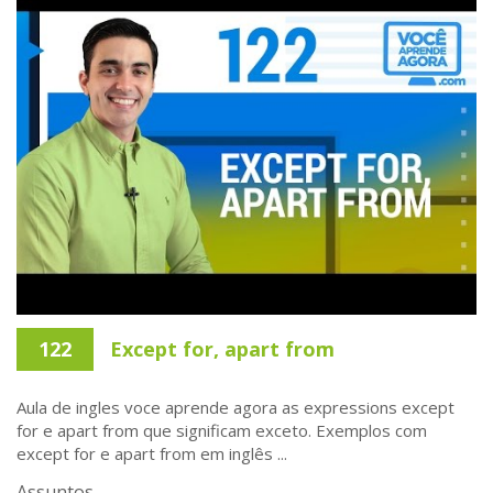
122
Except for, apart from
Aula de ingles voce aprende agora as expressions except
for e apart from que significam exceto. Exemplos com
except for e apart from em inglês ...
Assuntos