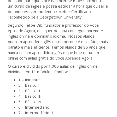
pensado para que você não precise ir pessoalmente a
um curso de inglês e possa estudar a hora que quiser e
de onde estiver, podendo receber Certificado
reconhecido pela Georgetown University.
Segundo Felipe Dib, fundador e professor do Você
Aprende Agora, qualquer pessoa consegue aprender
inglês online e dominar o idioma. “Nossos alunos
querem aprender inglês online porque é mais fácil, mais
barato e mais eficiente. Temos alunos de 85 anos que
nunca tinham aprendido inglês e que hoje estudam
online com aulas grátis do Você Aprende Agora.
O curso é dividido por 1.000 aulas de inglês online,
divididas em 11 módulos. Confira:
1 – Iniciante
2 – Básico I
3 – Básico II
4 – Básico III
5 – Básico IV
6 – Intermediário I
7 – Intermediário II