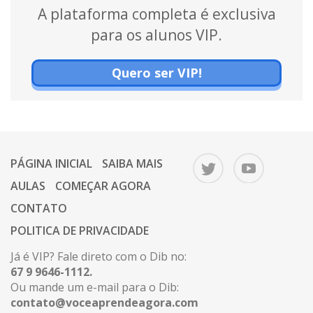
A plataforma completa é exclusiva
para os alunos VIP.
Quero ser VIP!
PÁGINA INICIAL
SAIBA MAIS
AULAS
COMEÇAR AGORA
CONTATO
POLITICA DE PRIVACIDADE
Já é VIP? Fale direto com o Dib no:
67 9 9646-1112.
Ou mande um e-mail para o Dib:
contato@voceaprendeagora.com