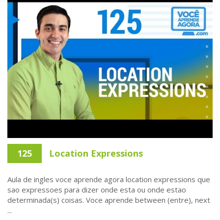
125
Location Expressions
Aula de ingles voce aprende agora location expressions que
sao expressoes para dizer onde esta ou onde estao
determinada(s) coisas. Voce aprende between (entre), next
...