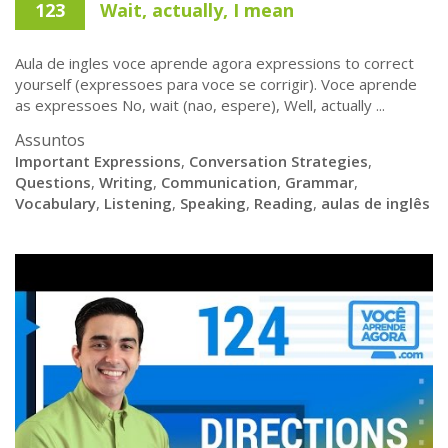
123
Wait, actually, I mean
Aula de ingles voce aprende agora expressions to correct
yourself (expressoes para voce se corrigir). Voce aprende
as expressoes No, wait (nao, espere), Well, actually ...
Assuntos
Important Expressions
,
Conversation Strategies
,
Questions
,
Writing
,
Communication
,
Grammar
,
Vocabulary
,
Listening
,
Speaking
,
Reading
,
aulas de inglês