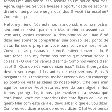
temos uma aula sobre isso. Assista só um pouco dela. Yes!
Agora, diga-me. Se você tivesse a oportunidade de escolher
dinheiro, tempo ou energia qual dos 3 você iria escolher?
Comente aqui.
Hello, my friend! Nós estamos falando sobre como mostrar
seu ponto de vista para mim. Mas o principal assunto aqui
vem aqui, vamos caminhar. A ideia principal aqui não é só
dizer não somente compartilhar sua opinião, seu ponto de
vista. Eu quero preparar você para convencer seu leitor.
Convencer as pessoas que você estiver conversando. E
para fazer isso, my friend nós temos que pensar sobre 3
coisas: 1- O que nós vamos dizer? 2- Como nós vamos dizer
isso? 3- Quando nós vamos dizer isso? Estas 3 perguntas
devem ser respondidas antes de escrevermos. E as 3
perguntas as 3 respostas, melhor dizendo devem convergir
ao ponto de vista às ideias do nosso leitor. Olhe para mim
aqui. Lembre-se: Você está escrevendo para alguém. Nós
temos que agradar, temos que envolver esta pessoa que
está lendo. Você me entende? Olhe esta figura aqui. Se eu
quero falar com este cara eu devo saber o que eu vou dizer.
Como eu vou dizer e quando eu vou dizer. Olha! Você pensa