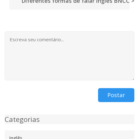
Diferentes formas de falar inglês BNCC >
Postar
Categorias
Inglês