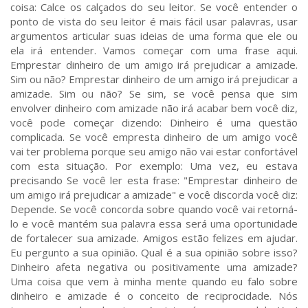
coisa: Calce os calçados do seu leitor. Se você entender o
ponto de vista do seu leitor é mais fácil usar palavras, usar
argumentos articular suas ideias de uma forma que ele ou
ela irá entender. Vamos começar com uma frase aqui.
Emprestar dinheiro de um amigo irá prejudicar a amizade.
Sim ou não? Emprestar dinheiro de um amigo irá prejudicar a
amizade. Sim ou não? Se sim, se você pensa que sim
envolver dinheiro com amizade não irá acabar bem você diz,
você pode começar dizendo: Dinheiro é uma questão
complicada. Se você empresta dinheiro de um amigo você
vai ter problema porque seu amigo não vai estar confortável
com esta situação. Por exemplo: Uma vez, eu estava
precisando Se você ler esta frase: "Emprestar dinheiro de
um amigo irá prejudicar a amizade" e você discorda você diz:
Depende. Se você concorda sobre quando você vai retorná-
lo e você mantém sua palavra essa será uma oportunidade
de fortalecer sua amizade. Amigos estão felizes em ajudar.
Eu pergunto a sua opinião. Qual é a sua opinião sobre isso?
Dinheiro afeta negativa ou positivamente uma amizade?
Uma coisa que vem à minha mente quando eu falo sobre
dinheiro e amizade é o conceito de reciprocidade. Nós