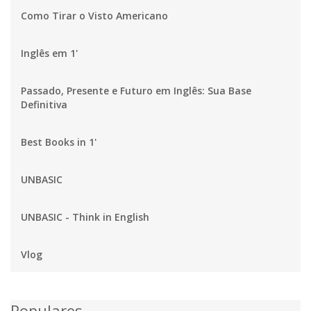
Como Tirar o Visto Americano
Inglês em 1'
Passado, Presente e Futuro em Inglês: Sua Base
Definitiva
Best Books in 1'
UNBASIC
UNBASIC - Think in English
Vlog
Populares