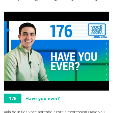
176
Have you ever?
Aula de ingles voce aprende agora a expression Have you