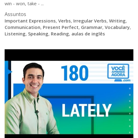
win - won, take - ...
Assuntos
Important Expressions
,
Verbs
,
Irregular Verbs
,
Writing
,
Communication
,
Present Perfect
,
Grammar
,
Vocabulary
,
Listening
,
Speaking
,
Reading
,
aulas de inglês