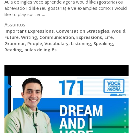
Aula de ingles voce aprende agora would like (gostaria) ou
abreviado I'd like (eu gostaria) e ve examples como: I would
like to play soccer ...
Assuntos
Important Expressions
,
Conversation Strategies
,
Would
,
Future
,
Writing
,
Communication
,
Expressions
,
Life
,
Grammar
,
People
,
Vocabulary
,
Listening
,
Speaking
,
Reading
,
aulas de inglês