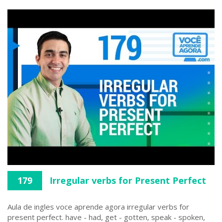
179
Irregular verbs for Present Perfect
Aula de ingles voce aprende agora irregular verbs for
present perfect. have - had, get - gotten, speak - spoken,