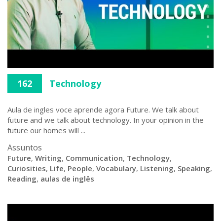
162
Technology
Aula de ingles voce aprende agora Future. We talk about
future and we talk about technology. In your opinion in the
future our homes will ...
Assuntos
Future
,
Writing
,
Communication
,
Technology
,
Curiosities
,
Life
,
People
,
Vocabulary
,
Listening
,
Speaking
,
Reading
,
aulas de inglês