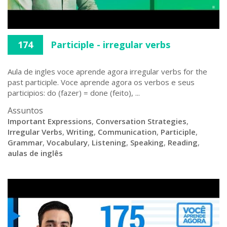
174
Participle - irregular verbs
Aula de ingles voce aprende agora irregular verbs for the
past participle. Voce aprende agora os verbos e seus
participios: do (fazer) = done (feito), ...
Assuntos
Important Expressions
,
Conversation Strategies
,
Irregular Verbs
,
Writing
,
Communication
,
Participle
,
Grammar
,
Vocabulary
,
Listening
,
Speaking
,
Reading
,
aulas de inglês