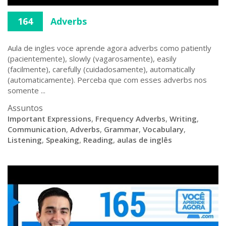
164
Adverbs
Aula de ingles voce aprende agora adverbs como patiently
(pacientemente), slowly (vagarosamente), easily
(facilmente), carefully (cuidadosamente), automatically
(automaticamente). Perceba que com esses adverbs nos
somente ...
Assuntos
Important Expressions
,
Frequency Adverbs
,
Writing
,
Communication
,
Adverbs
,
Grammar
,
Vocabulary
,
Listening
,
Speaking
,
Reading
,
aulas de inglês