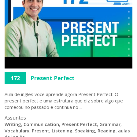
172
Present Perfect
Aula de ingles voce aprende agora Present Perfect. O
present perfect e uma estrutura que diz sobre algo que
comecou no passado e continua no ...
Assuntos
Writing
,
Communication
,
Present Perfect
,
Grammar
,
Vocabulary
,
Present
,
Listening
,
Speaking
,
Reading
,
aulas