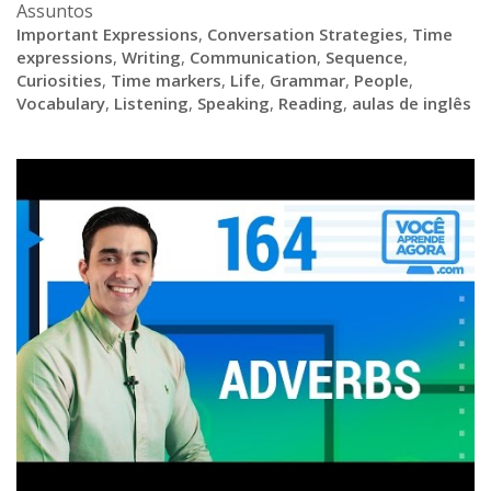
Assuntos
Important Expressions
,
Conversation Strategies
,
Time
expressions
,
Writing
,
Communication
,
Sequence
,
Curiosities
,
Time markers
,
Life
,
Grammar
,
People
,
Vocabulary
,
Listening
,
Speaking
,
Reading
,
aulas de inglês