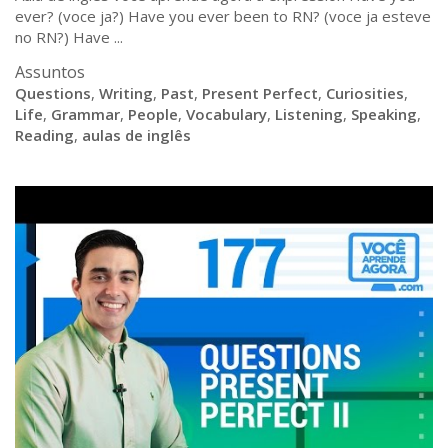
ever? (voce ja?) Have you ever been to RN? (voce ja esteve
no RN?) Have ...
Assuntos
Questions
,
Writing
,
Past
,
Present Perfect
,
Curiosities
,
Life
,
Grammar
,
People
,
Vocabulary
,
Listening
,
Speaking
,
Reading
,
aulas de inglês