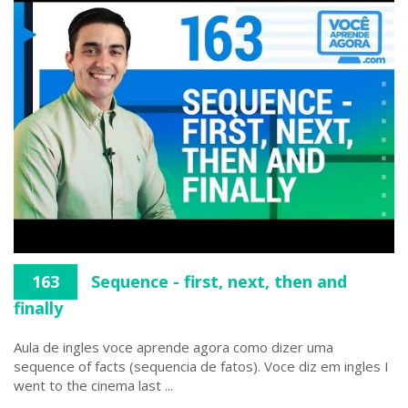
163
Sequence - first, next, then and
finally
Aula de ingles voce aprende agora como dizer uma
sequence of facts (sequencia de fatos). Voce diz em ingles I
went to the cinema last ...