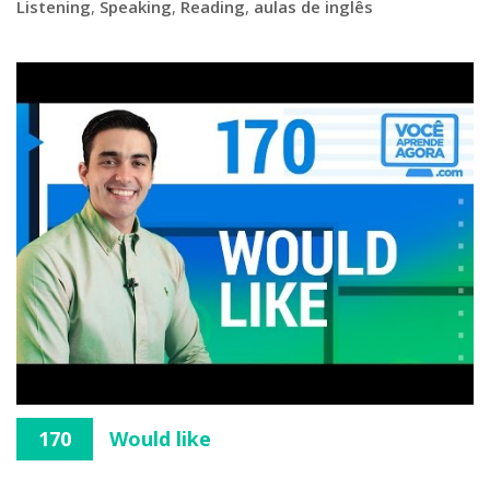
Listening
,
Speaking
,
Reading
,
aulas de inglês
170
Would like