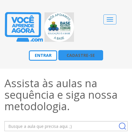
Alternar
navegação
ENTRAR
CADASTRE-SE
Assista às aulas na
sequência e siga nossa
metodologia
.