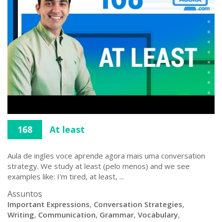
168
At least
Aula de ingles voce aprende agora mais uma conversation
strategy. We study at least (pelo menos) and we see
examples like: I'm tired, at least, ...
Assuntos
Important Expressions
,
Conversation Strategies
,
Writing
,
Communication
,
Grammar
,
Vocabulary
,