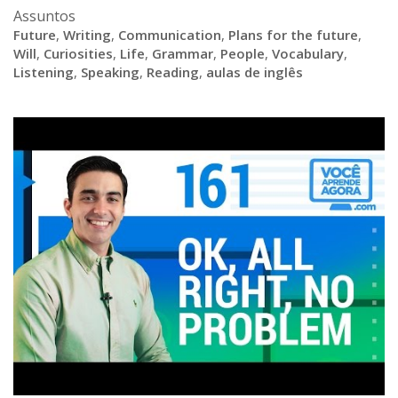
Assuntos
Future
,
Writing
,
Communication
,
Plans for the future
,
Will
,
Curiosities
,
Life
,
Grammar
,
People
,
Vocabulary
,
Listening
,
Speaking
,
Reading
,
aulas de inglês