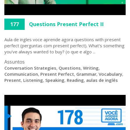
177
Questions Present Perfect II
Aula de ingles voce aprende agora questions with present
perfect (perguntas com present perfect). What's something
you've always wanted to buy? (o que e algo ...
Assuntos
Conversation Strategies
,
Questions
,
Writing
,
Communication
,
Present Perfect
,
Grammar
,
Vocabulary
,
Present
,
Listening
,
Speaking
,
Reading
,
aulas de inglês