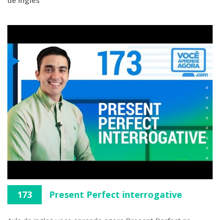
de inglês
173
Present Perfect interrogative