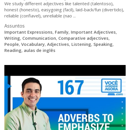
We study different adjectives like talented (talentoso),
honest (honesto), easygoing (facil), laid-back/fun (divertido),
reliable (confiavel), unreliable (nao ...
Assuntos
Important Expressions
,
Family
,
Important Adjectives
,
Writing
,
Communication
,
Comparative adjectives
,
People
,
Vocabulary
,
Adjectives
,
Listening
,
Speaking
,
Reading
,
aulas de inglês