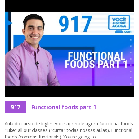
917
Functional foods part 1
Aula do curso de ingles voce aprende agora functional foods.
"Like" all our classes ("curta" todas nossas aulas). Functional
foods (comidas funcionais). You're going to ...