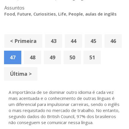
Assuntos
Food
,
Future
,
Curiosities
,
Life
,
People
,
aulas de inglês
< Primeira
43
44
45
46
47
48
49
50
51
Última >
A importância de se dominar outro idioma é cada vez
mais acentuada e o conhecimento de outras línguas é
um diferencial para impulsionar carreiras, sendo o inglês
o mais requisitado no mercado de trabalho. No entanto,
segundo dados do British Council, 97% dos brasileiros
não conseguem se comunicar nessa língua.