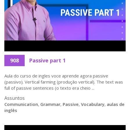
908
Passive part 1
Aula do curso de ingles voce aprende agora passive
(passivo). Vertical farming (produção vertical). The text was
full of passive sentences (o texto era cheio ...
Assuntos
Communication
,
Grammar
,
Passive
,
Vocabulary
,
aulas de
inglês