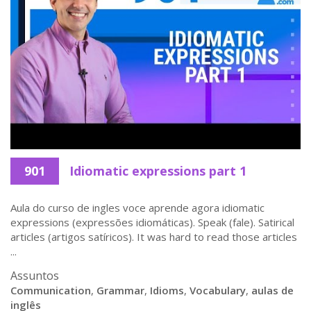
901
Idiomatic expressions part 1
Aula do curso de ingles voce aprende agora idiomatic
expressions (expressões idiomáticas). Speak (fale). Satirical
articles (artigos satíricos). It was hard to read those articles
...
Assuntos
Communication
,
Grammar
,
Idioms
,
Vocabulary
,
aulas de
inglês