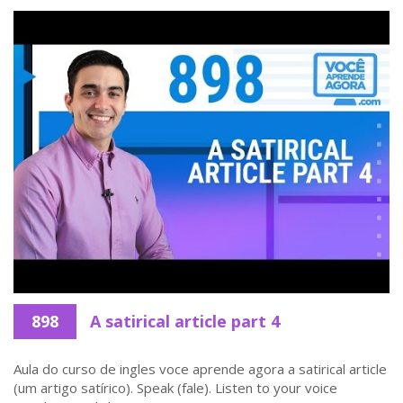
898
A satirical article part 4
Aula do curso de ingles voce aprende agora a satirical article
(um artigo satírico). Speak (fale). Listen to your voice