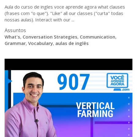
Aula do curso de ingles voce aprende agora what clauses
(frases com "o que"). "Like" all our classes ("curta" todas
nossas aulas). Interact with our ...
Assuntos
What's
,
Conversation Strategies
,
Communication
,
Grammar
,
Vocabulary
,
aulas de inglês