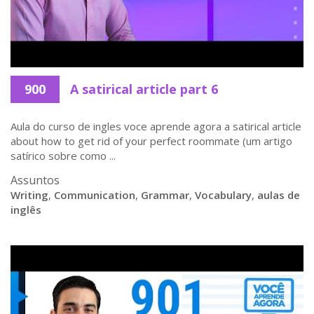
900
A satirical article part 6
Aula do curso de ingles voce aprende agora a satirical article
about how to get rid of your perfect roommate (um artigo
satírico sobre como ...
Assuntos
Writing
,
Communication
,
Grammar
,
Vocabulary
,
aulas de
inglês