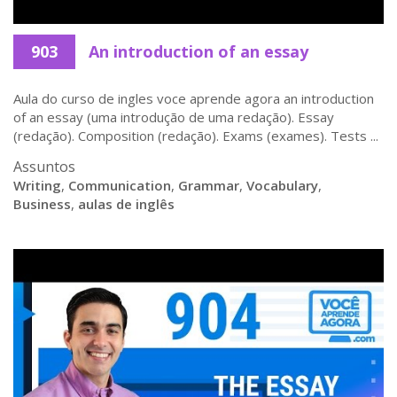
903
An introduction of an essay
Aula do curso de ingles voce aprende agora an introduction
of an essay (uma introdução de uma redação). Essay
(redação). Composition (redação). Exams (exames). Tests ...
Assuntos
Writing
,
Communication
,
Grammar
,
Vocabulary
,
Business
,
aulas de inglês