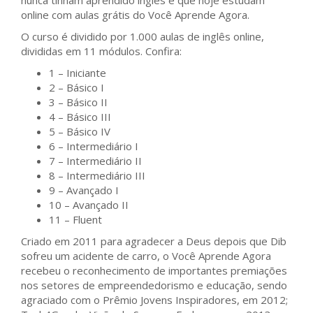
nunca tinham aprendido inglês e que hoje estudam
online com aulas grátis do Você Aprende Agora.
O curso é dividido por 1.000 aulas de inglês online,
divididas em 11 módulos. Confira:
1 – Iniciante
2 – Básico I
3 – Básico II
4 – Básico III
5 – Básico IV
6 – Intermediário I
7 – Intermediário II
8 – Intermediário III
9 – Avançado I
10 – Avançado II
11 – Fluent
Criado em 2011 para agradecer a Deus depois que Dib
sofreu um acidente de carro, o Você Aprende Agora
recebeu o reconhecimento de importantes premiações
nos setores de empreendedorismo e educação, sendo
agraciado com o Prêmio Jovens Inspiradores, em 2012;