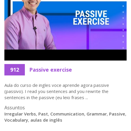
912
Passive exercise
Aula do curso de ingles voce aprende agora passive
(passivo). I read you sentences and you rewrite the
sentences in the passive (eu leio frases ...
Assuntos
Irregular Verbs
,
Past
,
Communication
,
Grammar
,
Passive
,
Vocabulary
,
aulas de inglês