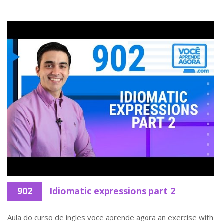
902
Idiomatic expressions part 2
Aula do curso de ingles voce aprende agora an exercise with