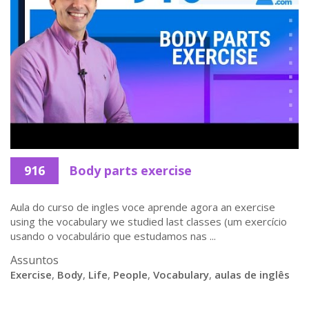
916
Body parts exercise
Aula do curso de ingles voce aprende agora an exercise
using the vocabulary we studied last classes (um exercício
usando o vocabulário que estudamos nas ...
Assuntos
Exercise
,
Body
,
Life
,
People
,
Vocabulary
,
aulas de inglês