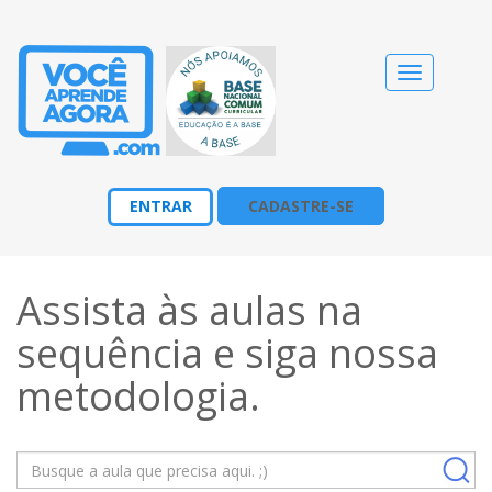
Alternar
navegação
ENTRAR
CADASTRE-SE
Assista às aulas na
sequência e siga nossa
metodologia
.