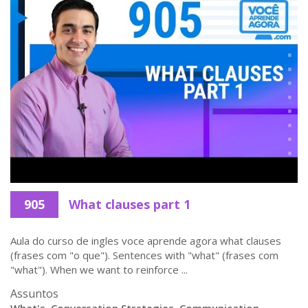
905
What clauses part 1
Aula do curso de ingles voce aprende agora what clauses
(frases com "o que"). Sentences with "what" (frases com
"what"). When we want to reinforce ...
Assuntos