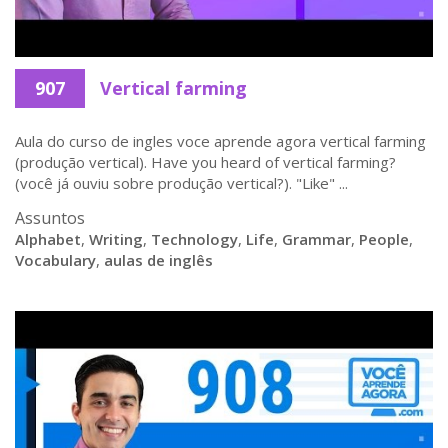
907
Vertical farming
Aula do curso de ingles voce aprende agora vertical farming
(produção vertical). Have you heard of vertical farming?
(você já ouviu sobre produção vertical?). "Like" ...
Assuntos
Alphabet
,
Writing
,
Technology
,
Life
,
Grammar
,
People
,
Vocabulary
,
aulas de inglês