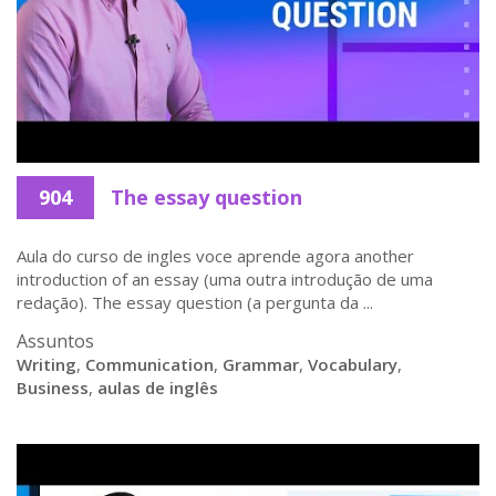
904
The essay question
Aula do curso de ingles voce aprende agora another
introduction of an essay (uma outra introdução de uma
redação). The essay question (a pergunta da ...
Assuntos
Writing
,
Communication
,
Grammar
,
Vocabulary
,
Business
,
aulas de inglês