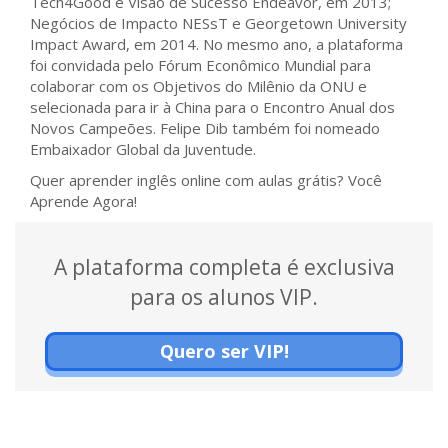
Tech4Good e Visão de Sucesso Endeavor, em 2013;
Negócios de Impacto NESsT e Georgetown University
Impact Award, em 2014. No mesmo ano, a plataforma
foi convidada pelo Fórum Econômico Mundial para
colaborar com os Objetivos do Milênio da ONU e
selecionada para ir à China para o Encontro Anual dos
Novos Campeões. Felipe Dib também foi nomeado
Embaixador Global da Juventude.
Quer aprender inglês online com aulas grátis? Você
Aprende Agora!
A plataforma completa é exclusiva
para os alunos VIP.
Quero ser VIP!