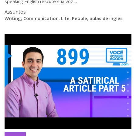
speaking English (escute sua voz ...
Assuntos
Writing
,
Communication
,
Life
,
People
,
aulas de inglês