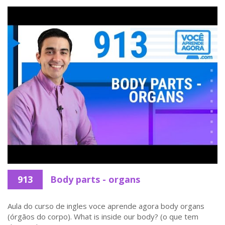
913
Body parts - organs
Aula do curso de ingles voce aprende agora body organs
(órgãos do corpo). What is inside our body? (o que tem