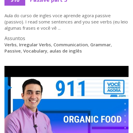
Aula do curso de ingles voce aprende agora passive
(passivo). I read some sentences and you see verbs (eu leio
algumas frases e você vê ...
Assuntos
Verbs
,
Irregular Verbs
,
Communication
,
Grammar
,
Passive
,
Vocabulary
,
aulas de inglês