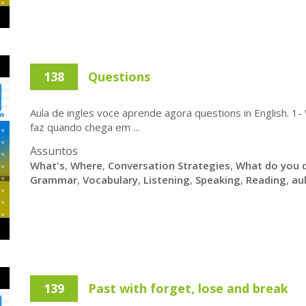
138
Questions
Aula de ingles voce aprende agora questions in English. 
faz quando chega em ...
Assuntos
What's
,
Where
,
Conversation Strategies
,
What do you 
Grammar
,
Vocabulary
,
Listening
,
Speaking
,
Reading
,
au
139
Past with forget, lose and break