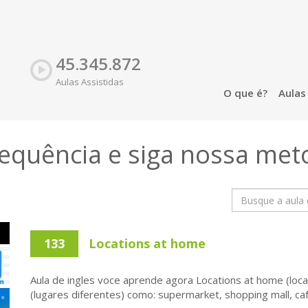
45.345.872
Aulas Assistidas
O que é?
Aula
sequência e siga nossa
met
133
Locations at home
Aula de ingles voce aprende agora Locations at home (local
(lugares diferentes) como: supermarket, shopping mall, café