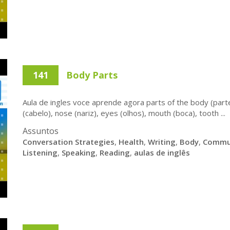
141
Body Parts
Aula de ingles voce aprende agora parts of the body (parte
(cabelo), nose (nariz), eyes (olhos), mouth (boca), tooth ...
Assuntos
Conversation Strategies
,
Health
,
Writing
,
Body
,
Commu
Listening
,
Speaking
,
Reading
,
aulas de inglês