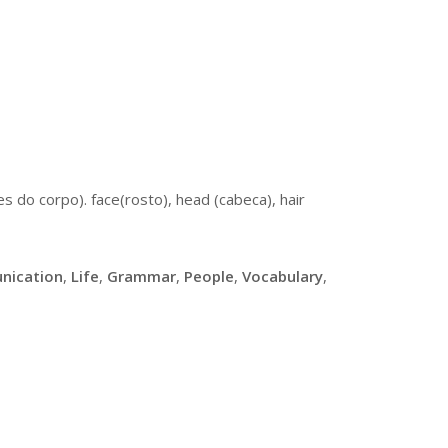
s do corpo). face(rosto), head (cabeca), hair
nication
,
Life
,
Grammar
,
People
,
Vocabulary
,