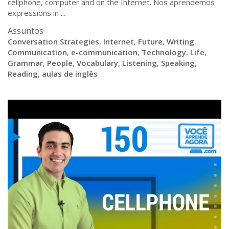
cellphone, computer and on the Internet. Nos aprendemos
expressions in ...
Assuntos
Conversation Strategies
,
Internet
,
Future
,
Writing
,
Communication
,
e-communication
,
Technology
,
Life
,
Grammar
,
People
,
Vocabulary
,
Listening
,
Speaking
,
Reading
,
aulas de inglês