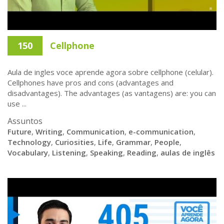
150
Cellphone
Aula de ingles voce aprende agora sobre cellphone (celular).
Cellphones have pros and cons (advantages and
disadvantages). The advantages (as vantagens) are: you can
use ...
Assuntos
Future
,
Writing
,
Communication
,
e-communication
,
Technology
,
Curiosities
,
Life
,
Grammar
,
People
,
Vocabulary
,
Listening
,
Speaking
,
Reading
,
aulas de inglês