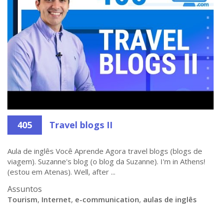
405
Travel blogs II
Aula de inglês Você Aprende Agora travel blogs (blogs de
viagem). Suzanne's blog (o blog da Suzanne). I'm in Athens!
(estou em Atenas). Well, after ...
Assuntos
Tourism
,
Internet
,
e-communication
,
aulas de inglês