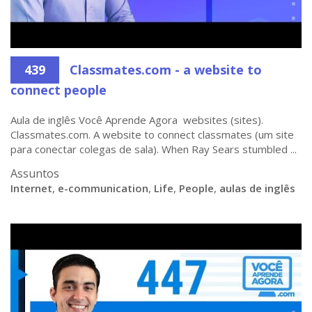
439
Classmates.com - a website to
connect people
Aula de inglês Você Aprende Agora websites (sites).
Classmates.com. A website to connect classmates (um site
para conectar colegas de sala). When Ray Sears stumbled ...
Assuntos
Internet
,
e-communication
,
Life
,
People
,
aulas de inglês