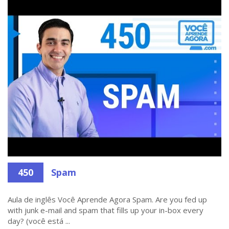
450
Spam
Aula de inglês Você Aprende Agora Spam. Are you fed up
with junk e-mail and spam that fills up your in-box every
day? (você está ...