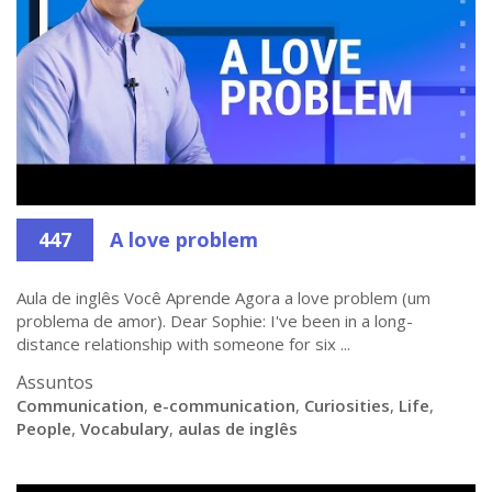
447
A love problem
Aula de inglês Você Aprende Agora a love problem (um
problema de amor). Dear Sophie: I've been in a long-
distance relationship with someone for six ...
Assuntos
Communication
,
e-communication
,
Curiosities
,
Life
,
People
,
Vocabulary
,
aulas de inglês