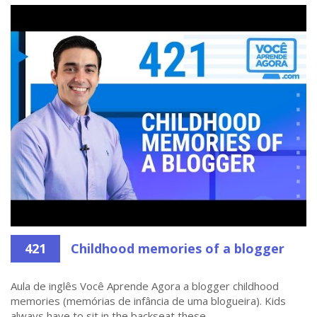
421
Childhood memories of a blogger
Aula de inglês Você Aprende Agora a blogger childhood
memories (memórias de infância de uma blogueira). Kids
always have to sit in the backseat these ...