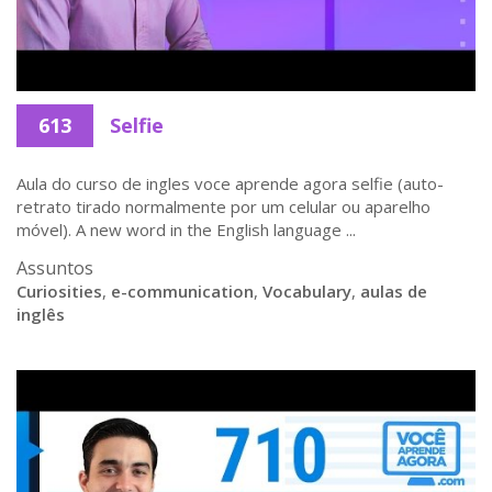
613
Selfie
Aula do curso de ingles voce aprende agora selfie (auto-
retrato tirado normalmente por um celular ou aparelho
móvel). A new word in the English language ...
Assuntos
Curiosities
,
e-communication
,
Vocabulary
,
aulas de
inglês