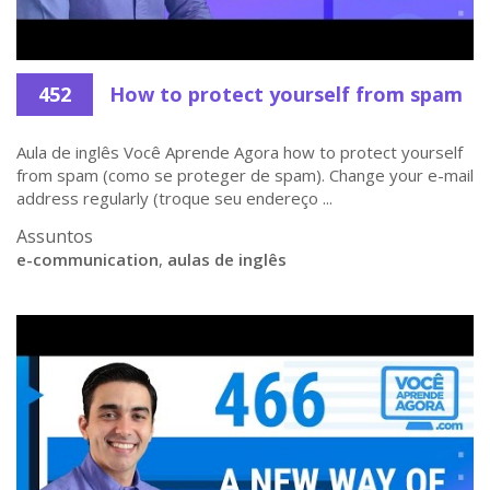
452
How to protect yourself from spam
Aula de inglês Você Aprende Agora how to protect yourself
from spam (como se proteger de spam). Change your e-mail
address regularly (troque seu endereço ...
Assuntos
e-communication
,
aulas de inglês