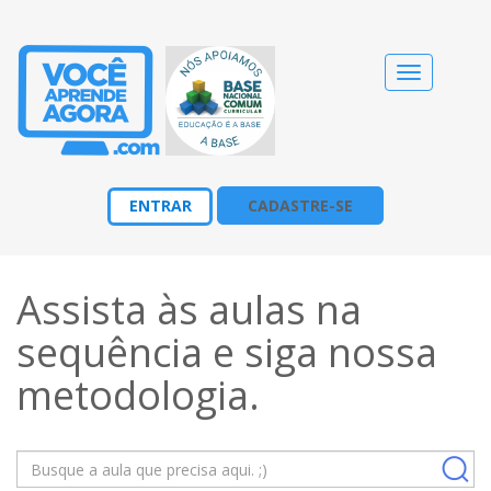
Alternar
navegação
ENTRAR
CADASTRE-SE
Assista às aulas na
sequência e siga nossa
metodologia
.