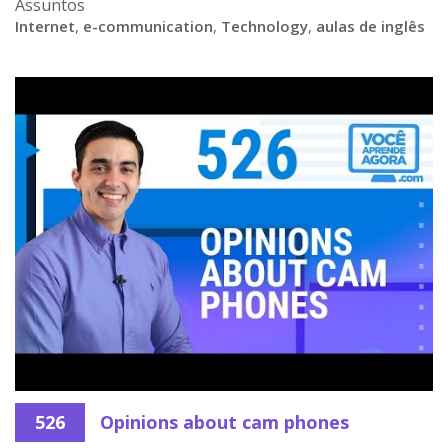
Assuntos
Internet
,
e-communication
,
Technology
,
aulas de inglês
526
Opinions about cam phones