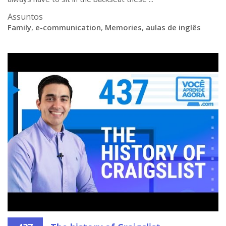
Assuntos
Family
,
e-communication
,
Memories
,
aulas de inglês