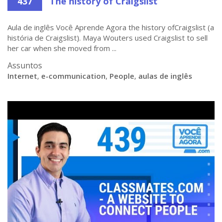
437
The history of Craigslist
Aula de inglês Você Aprende Agora the history ofCraigslist (a
história de Craigslist). Maya Wouters used Craigslist to sell
her car when she moved from ...
Assuntos
Internet
,
e-communication
,
People
,
aulas de inglês