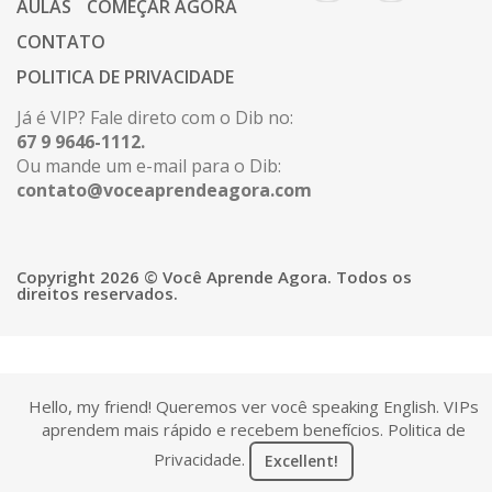
AULAS
COMEÇAR AGORA
CONTATO
POLITICA DE PRIVACIDADE
Já é VIP? Fale direto com o Dib no:
67 9 9646-1112.
Ou mande um e-mail para o Dib:
contato@voceaprendeagora.com
Copyright 2026 © Você Aprende Agora. Todos os
direitos reservados.
Hello, my friend! Queremos ver você speaking English. VIPs
aprendem mais rápido e recebem benefícios.
Politica de
Privacidade
.
Excellent!