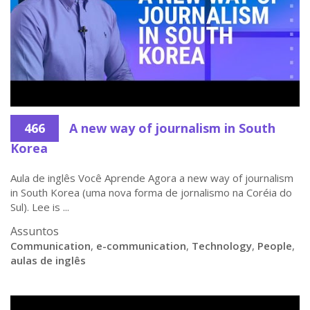
466
A new way of journalism in South
Korea
Aula de inglês Você Aprende Agora a new way of journalism
in South Korea (uma nova forma de jornalismo na Coréia do
Sul). Lee is ...
Assuntos
Communication
,
e-communication
,
Technology
,
People
,
aulas de inglês