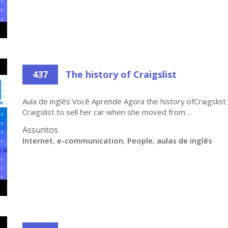
437
The history of Craigslist
Aula de inglês Você Aprende Agora the history ofCraigslist 
Craigslist to sell her car when she moved from ...
Assuntos
Internet
,
e-communication
,
People
,
aulas de inglês