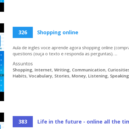
326
Shopping online
Aula de ingles voce aprende agora shopping online (compra
questions (ouça o texto e responda as perguntas). ...
Assuntos
Shopping
,
Internet
,
Writing
,
Communication
,
Curiositie
Habits
,
Vocabulary
,
Stories
,
Money
,
Listening
,
Speaking
383
Life in the future - online all the t