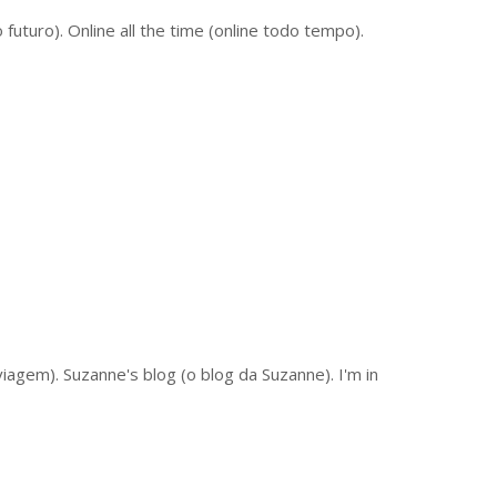
 futuro). Online all the time (online todo tempo).
iagem). Suzanne's blog (o blog da Suzanne). I'm in