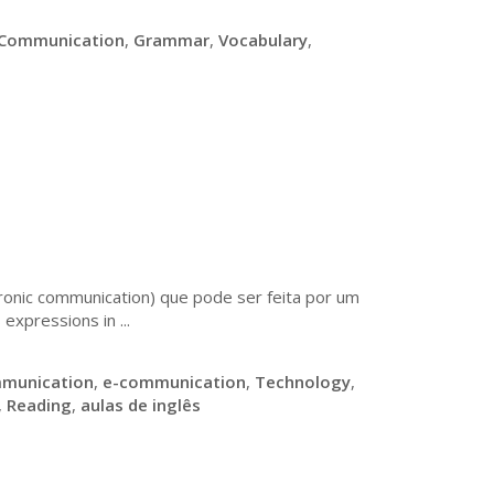
Communication
,
Grammar
,
Vocabulary
,
ronic communication) que pode ser feita por um
xpressions in ...
munication
,
e-communication
,
Technology
,
,
Reading
,
aulas de inglês