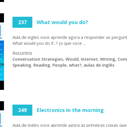
237
What would you do?
Aula de ingles voce aprende agora a responder as pergun
What would you do if...? (o que voce ...
Assuntos
Conversation Strategies
,
Would
,
Internet
,
Writing
,
Com
Speaking
,
Reading
,
People
,
what?
,
aulas de inglês
249
Electronics in the morning
Aula de ingles voce aprende agora as primeiras coisas que 