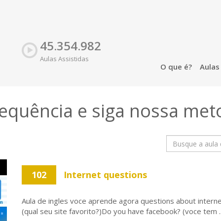
45.354.982
Aulas Assistidas
O que é?
Aula
sequência e siga nossa
met
102
Internet questions
Aula de ingles voce aprende agora questions about interne
(qual seu site favorito?)Do you have facebook? (voce tem ..