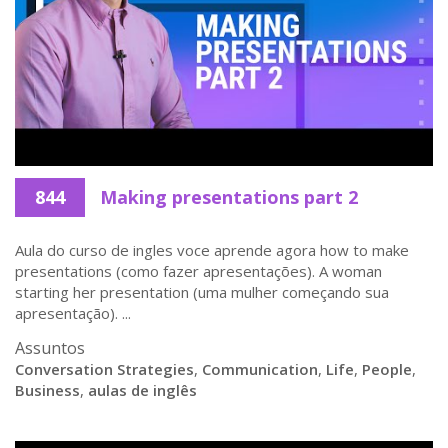
844
Making presentations part 2
Aula do curso de ingles voce aprende agora how to make
presentations (como fazer apresentações). A woman
starting her presentation (uma mulher começando sua
apresentação). ...
Assuntos
Conversation Strategies
,
Communication
,
Life
,
People
,
Business
,
aulas de inglês