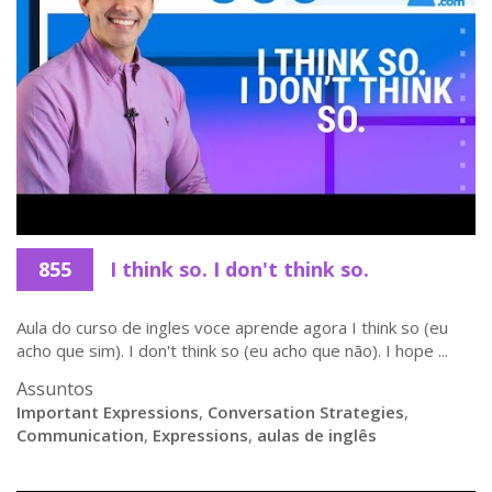
855
I think so. I don't think so.
Aula do curso de ingles voce aprende agora I think so (eu
acho que sim). I don't think so (eu acho que não). I hope ...
Assuntos
Important Expressions
,
Conversation Strategies
,
Communication
,
Expressions
,
aulas de inglês