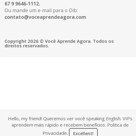
67 9 9646-1112.
Ou mande um e-mail para o Dib:
contato@voceaprendeagora.com
Copyright 2026 © Você Aprende Agora. Todos os
direitos reservados.
Hello, my friend! Queremos ver você speaking English. VIPs
aprendem mais rápido e recebem benefícios.
Politica de
Privacidade
.
Excellent!