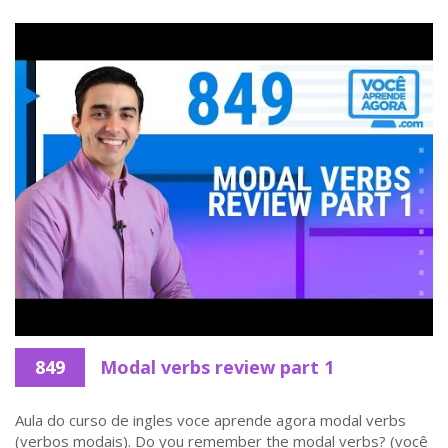
849
Modal verbs review part 1
Aula do curso de ingles voce aprende agora modal verbs
(verbos modais). Do you remember the modal verbs? (você