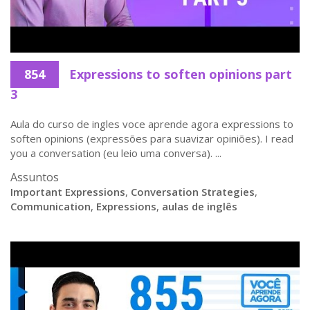
854
Expressions to soften opinions part
3
Aula do curso de ingles voce aprende agora expressions to
soften opinions (expressões para suavizar opiniões). I read
you a conversation (eu leio uma conversa). ...
Assuntos
Important Expressions
,
Conversation Strategies
,
Communication
,
Expressions
,
aulas de inglês