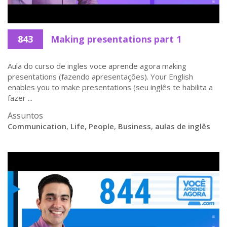
843
Making presentations part 1
Aula do curso de ingles voce aprende agora making
presentations (fazendo apresentações). Your English
enables you to make presentations (seu inglês te habilita a
fazer ...
Assuntos
Communication
,
Life
,
People
,
Business
,
aulas de inglês