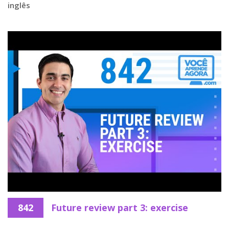
inglês
842
Future review part 3: exercise