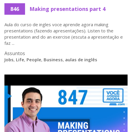
846
Making presentations part 4
Aula do curso de ingles voce aprende agora making
presentations (fazendo apresentações). Listen to the
presentation and do an exercise (escuta a apresentação e
faz ...
Assuntos
Jobs
,
Life
,
People
,
Business
,
aulas de inglês