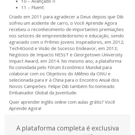
10 – Avançado II
11 – Fluent
Criado em 2011 para agradecer a Deus depois que Dib
sofreu um acidente de carro, o Você Aprende Agora
recebeu o reconhecimento de importantes premiações
nos setores de empreendedorismo e educação, sendo
agraciado com o Prêmio Jovens Inspiradores, em 2012;
Tech4Good e Visão de Sucesso Endeavor, em 2013;
Negócios de Impacto NESsT e Georgetown University
Impact Award, em 2014. No mesmo ano, a plataforma
foi convidada pelo Fórum Econômico Mundial para
colaborar com os Objetivos do Milênio da ONU e
selecionada para ir à China para o Encontro Anual dos
Novos Campeões. Felipe Dib também foi nomeado
Embaixador Global da Juventude.
Quer aprender inglês online com aulas grátis? Você
Aprende Agora!
A plataforma completa é exclusiva