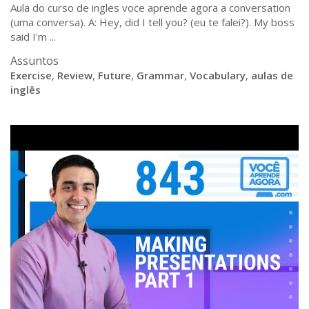
Aula do curso de ingles voce aprende agora a conversation
(uma conversa). A: Hey, did I tell you? (eu te falei?). My boss
said I'm ...
Assuntos
Exercise
,
Review
,
Future
,
Grammar
,
Vocabulary
,
aulas de
inglês