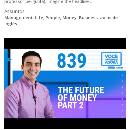
professor pergunta). Imagine the headline ...
Assuntos
Management
,
Life
,
People
,
Money
,
Business
,
aulas de
inglês