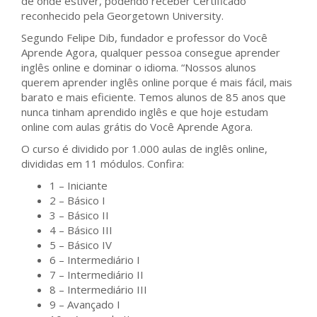
de onde estiver, podendo receber Certificado
reconhecido pela Georgetown University.
Segundo Felipe Dib, fundador e professor do Você
Aprende Agora, qualquer pessoa consegue aprender
inglês online e dominar o idioma. “Nossos alunos
querem aprender inglês online porque é mais fácil, mais
barato e mais eficiente. Temos alunos de 85 anos que
nunca tinham aprendido inglês e que hoje estudam
online com aulas grátis do Você Aprende Agora.
O curso é dividido por 1.000 aulas de inglês online,
divididas em 11 módulos. Confira:
1 – Iniciante
2 – Básico I
3 – Básico II
4 – Básico III
5 – Básico IV
6 – Intermediário I
7 – Intermediário II
8 – Intermediário III
9 – Avançado I