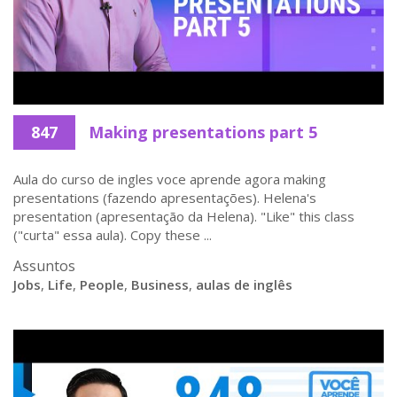
847
Making presentations part 5
Aula do curso de ingles voce aprende agora making
presentations (fazendo apresentações). Helena's
presentation (apresentação da Helena). "Like" this class
("curta" essa aula). Copy these ...
Assuntos
Jobs
,
Life
,
People
,
Business
,
aulas de inglês