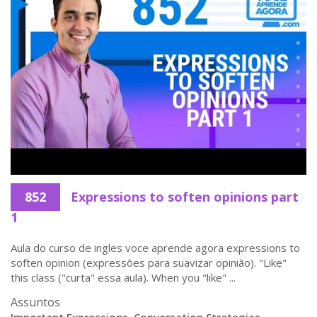
852
Expressions to soften opinions part
1
Aula do curso de ingles voce aprende agora expressions to
soften opinion (expressões para suavizar opinião). "Like"
this class ("curta" essa aula). When you "like" ...
Assuntos
Important Expressions
,
Conversation Strategies
,