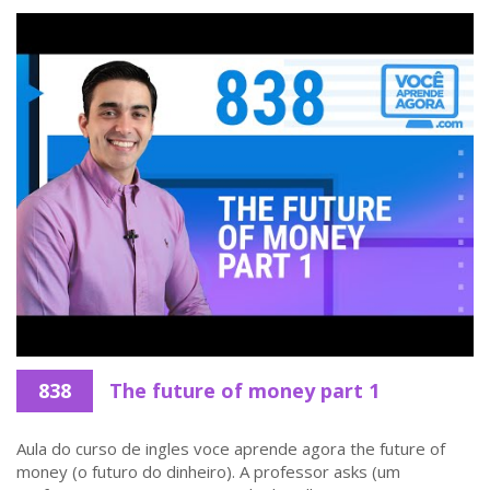
838
The future of money part 1
Aula do curso de ingles voce aprende agora the future of
money (o futuro do dinheiro). A professor asks (um