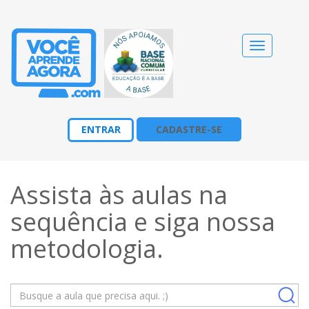
Alternar
navegação
ENTRAR
CADASTRE-SE
Assista às aulas na
sequência e siga nossa
metodologia
.