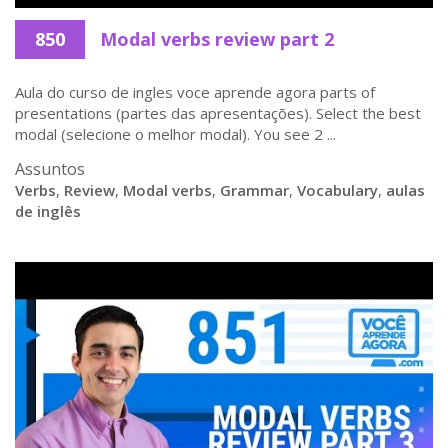
850
Modal verbs review part 2
Aula do curso de ingles voce aprende agora parts of
presentations (partes das apresentações). Select the best
modal (selecione o melhor modal). You see 2 ...
Assuntos
Verbs
,
Review
,
Modal verbs
,
Grammar
,
Vocabulary
,
aulas
de inglês