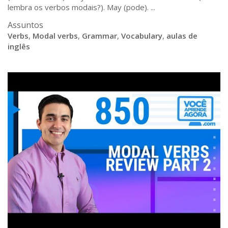
lembra os verbos modais?). May (pode). ...
Assuntos
Verbs
,
Modal verbs
,
Grammar
,
Vocabulary
,
aulas de
inglês