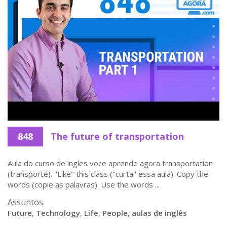
848
The future of transportation
Aula do curso de ingles voce aprende agora transportation
(transporte). "Like" this class ("curta" essa aula). Copy the
words (copie as palavras). Use the words ...
Assuntos
Future
,
Technology
,
Life
,
People
,
aulas de inglês