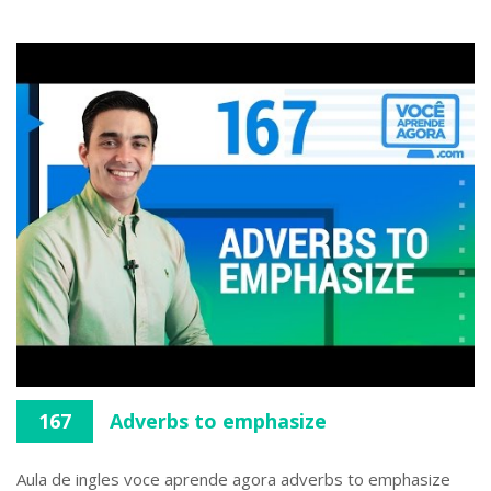
167
Adverbs to emphasize
Aula de ingles voce aprende agora adverbs to emphasize