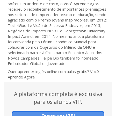
sofreu um acidente de carro, o Você Aprende Agora
recebeu o reconhecimento de importantes premiações
nos setores de empreendedorismo e educação, sendo
agraciado com o Prêmio Jovens Inspiradores, em 2012;
Tech4Good e Visão de Sucesso Endeavor, em 2013;
Negócios de Impacto NESsT e Georgetown University
Impact Award, em 2014. No mesmo ano, a plataforma
foi convidada pelo Fórum Econômico Mundial para
colaborar com os Objetivos do Milênio da ONU e
selecionada para ir à China para o Encontro Anual dos
Novos Campeões. Felipe Dib também foi nomeado
Embaixador Global da Juventude.
Quer aprender inglês online com aulas grátis? Você
Aprende Agora!
A plataforma completa é exclusiva
para os alunos VIP.
Quero ser VIP!