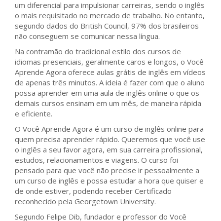
um diferencial para impulsionar carreiras, sendo o inglês
o mais requisitado no mercado de trabalho. No entanto,
segundo dados do British Council, 97% dos brasileiros
não conseguem se comunicar nessa língua.
Na contramão do tradicional estilo dos cursos de
idiomas presenciais, geralmente caros e longos, o Você
Aprende Agora oferece aulas grátis de inglês em vídeos
de apenas três minutos. A ideia é fazer com que o aluno
possa aprender em uma aula de inglês online o que os
demais cursos ensinam em um mês, de maneira rápida
e eficiente.
O Você Aprende Agora é um curso de inglês online para
quem precisa aprender rápido. Queremos que você use
o inglês a seu favor agora, em sua carreira profissional,
estudos, relacionamentos e viagens. O curso foi
pensado para que você não precise ir pessoalmente a
um curso de inglês e possa estudar a hora que quiser e
de onde estiver, podendo receber Certificado
reconhecido pela Georgetown University.
Segundo Felipe Dib, fundador e professor do Você