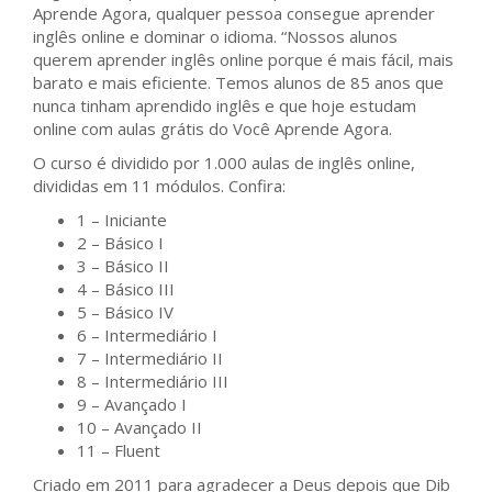
Aprende Agora, qualquer pessoa consegue aprender
inglês online e dominar o idioma. “Nossos alunos
querem aprender inglês online porque é mais fácil, mais
barato e mais eficiente. Temos alunos de 85 anos que
nunca tinham aprendido inglês e que hoje estudam
online com aulas grátis do Você Aprende Agora.
O curso é dividido por 1.000 aulas de inglês online,
divididas em 11 módulos. Confira:
1 – Iniciante
2 – Básico I
3 – Básico II
4 – Básico III
5 – Básico IV
6 – Intermediário I
7 – Intermediário II
8 – Intermediário III
9 – Avançado I
10 – Avançado II
11 – Fluent
Criado em 2011 para agradecer a Deus depois que Dib