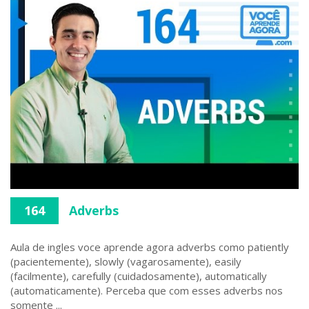
164
Adverbs
Aula de ingles voce aprende agora adverbs como patiently
(pacientemente), slowly (vagarosamente), easily
(facilmente), carefully (cuidadosamente), automatically
(automaticamente). Perceba que com esses adverbs nos
somente ...