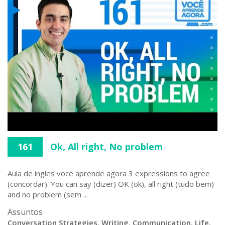
161
Ok, All right, No problem
Aula de ingles voce aprende agora 3 expressions to agree
(concordar). You can say (dizer) OK (ok), all right (tudo bem)
and no problem (sem ...
Assuntos
Conversation Strategies
,
Writing
,
Communication
,
Life
,