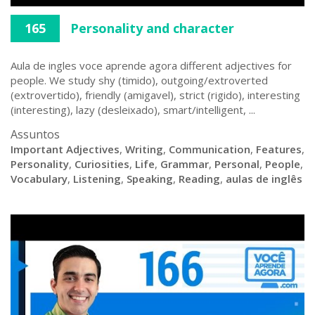
165
Personality and character
Aula de ingles voce aprende agora different adjectives for
people. We study shy (timido), outgoing/extroverted
(extrovertido), friendly (amigavel), strict (rigido), interesting
(interesting), lazy (desleixado), smart/intelligent, ...
Assuntos
Important Adjectives
,
Writing
,
Communication
,
Features
,
Personality
,
Curiosities
,
Life
,
Grammar
,
Personal
,
People
,
Vocabulary
,
Listening
,
Speaking
,
Reading
,
aulas de inglês