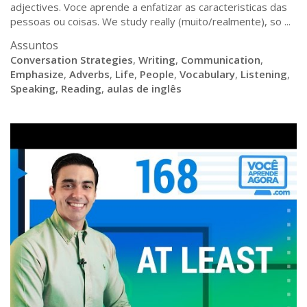
adjectives. Voce aprende a enfatizar as caracteristicas das
pessoas ou coisas. We study really (muito/realmente), so ...
Assuntos
Conversation Strategies
,
Writing
,
Communication
,
Emphasize
,
Adverbs
,
Life
,
People
,
Vocabulary
,
Listening
,
Speaking
,
Reading
,
aulas de inglês