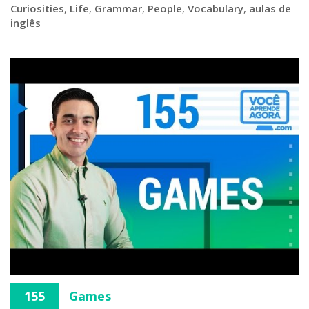
Curiosities
,
Life
,
Grammar
,
People
,
Vocabulary
,
aulas de
inglês
155
Games