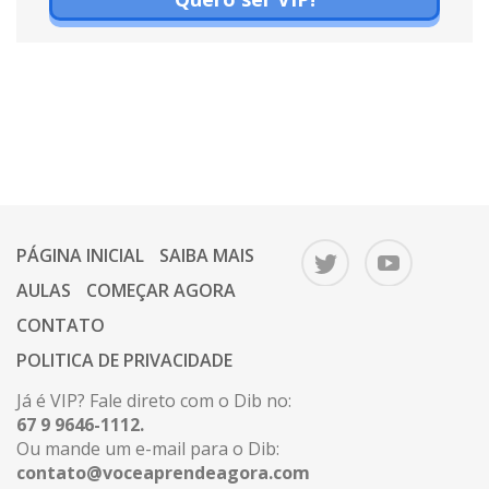
PÁGINA INICIAL
SAIBA MAIS
AULAS
COMEÇAR AGORA
CONTATO
POLITICA DE PRIVACIDADE
Já é VIP? Fale direto com o Dib no:
67 9 9646-1112.
Ou mande um e-mail para o Dib:
contato@voceaprendeagora.com