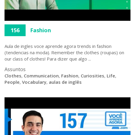
156
Fashion
Aula de ingles voce aprende agora trends in fashion
(tendencias na moda). Remember the clothes (roupas) on
our class of clothes! Para dizer que algo ...
Assuntos
Clothes
,
Communication
,
Fashion
,
Curiosities
,
Life
,
People
,
Vocabulary
,
aulas de inglês