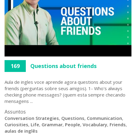
169
Questions about friends
Aula de ingles voce aprende agora questions about your
friends (perguntas sobre seus amigos). 1- Who's always
checking phone messages? (quem esta sempre checando
mensagens ...
Assuntos
Conversation Strategies
,
Questions
,
Communication
,
Curiosities
,
Life
,
Grammar
,
People
,
Vocabulary
,
Friends
,
aulas de inglês