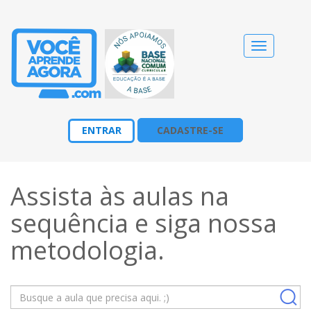
Alternar
navegação
ENTRAR
CADASTRE-SE
Assista às aulas na
sequência e siga nossa
metodologia
.