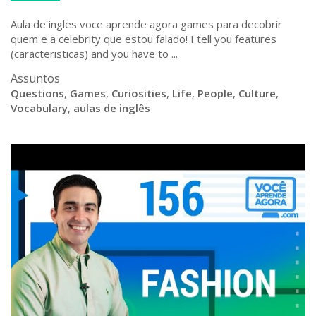
Aula de ingles voce aprende agora games para decobrir
quem e a celebrity que estou falado! I tell you features
(caracteristicas) and you have to ...
Assuntos
Questions
,
Games
,
Curiosities
,
Life
,
People
,
Culture
,
Vocabulary
,
aulas de inglês