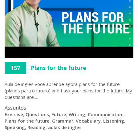
157
Plans for the future
Aula de ingles voce aprende agora plans for the future
(planos para o futuro) and I ask your plans for the future! My
questions are ...
Assuntos
Exercise
,
Questions
,
Future
,
Writing
,
Communication
,
Plans for the future
,
Grammar
,
Vocabulary
,
Listening
,
Speaking
,
Reading
,
aulas de inglês