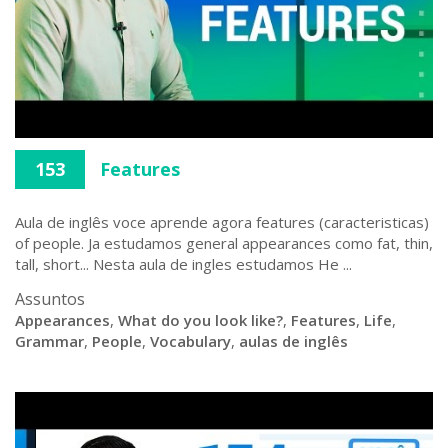
153
Features
Aula de inglês voce aprende agora features (caracteristicas)
of people. Ja estudamos general appearances como fat, thin,
tall, short... Nesta aula de ingles estudamos He ...
Assuntos
Appearances
,
What do you look like?
,
Features
,
Life
,
Grammar
,
People
,
Vocabulary
,
aulas de inglês