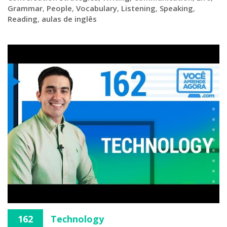
Grammar
,
People
,
Vocabulary
,
Listening
,
Speaking
,
Reading
,
aulas de inglês
162
Technology