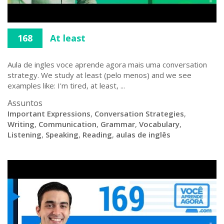
168
At least
Aula de ingles voce aprende agora mais uma conversation
strategy. We study at least (pelo menos) and we see
examples like: I'm tired, at least, ...
Assuntos
Important Expressions
,
Conversation Strategies
,
Writing
,
Communication
,
Grammar
,
Vocabulary
,
Listening
,
Speaking
,
Reading
,
aulas de inglês