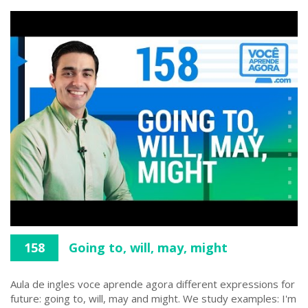
158
Going to, will, may, might
Aula de ingles voce aprende agora different expressions for
future: going to, will, may and might. We study examples: I'm