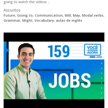
going to watch the videos ...
Assuntos
Future
,
Going to
,
Communication
,
Will
,
May
,
Modal verbs
,
Grammar
,
Might
,
Vocabulary
,
aulas de inglês