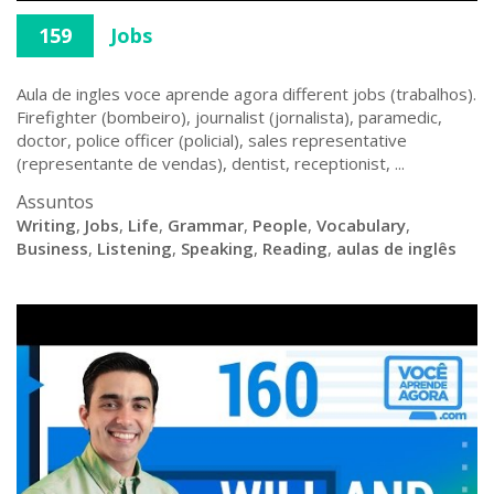
159
Jobs
Aula de ingles voce aprende agora different jobs (trabalhos).
Firefighter (bombeiro), journalist (jornalista), paramedic,
doctor, police officer (policial), sales representative
(representante de vendas), dentist, receptionist, ...
Assuntos
Writing
,
Jobs
,
Life
,
Grammar
,
People
,
Vocabulary
,
Business
,
Listening
,
Speaking
,
Reading
,
aulas de inglês