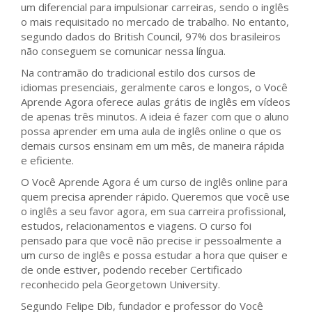
um diferencial para impulsionar carreiras, sendo o inglês
o mais requisitado no mercado de trabalho. No entanto,
segundo dados do British Council, 97% dos brasileiros
não conseguem se comunicar nessa língua.
Na contramão do tradicional estilo dos cursos de
idiomas presenciais, geralmente caros e longos, o Você
Aprende Agora oferece aulas grátis de inglês em vídeos
de apenas três minutos. A ideia é fazer com que o aluno
possa aprender em uma aula de inglês online o que os
demais cursos ensinam em um mês, de maneira rápida
e eficiente.
O Você Aprende Agora é um curso de inglês online para
quem precisa aprender rápido. Queremos que você use
o inglês a seu favor agora, em sua carreira profissional,
estudos, relacionamentos e viagens. O curso foi
pensado para que você não precise ir pessoalmente a
um curso de inglês e possa estudar a hora que quiser e
de onde estiver, podendo receber Certificado
reconhecido pela Georgetown University.
Segundo Felipe Dib, fundador e professor do Você