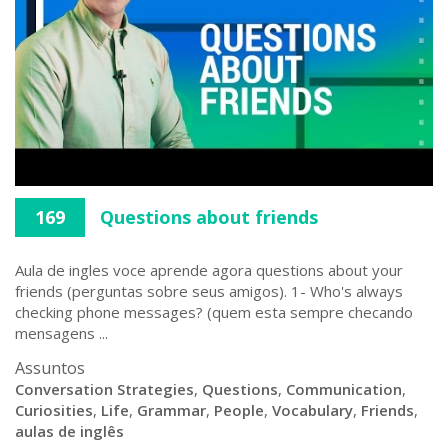
169
Questions about friends
Aula de ingles voce aprende agora questions about your
friends (perguntas sobre seus amigos). 1- Who's always
checking phone messages? (quem esta sempre checando
mensagens ...
Assuntos
Conversation Strategies
,
Questions
,
Communication
,
Curiosities
,
Life
,
Grammar
,
People
,
Vocabulary
,
Friends
,
aulas de inglês