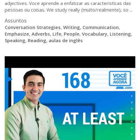
adjectives. Voce aprende a enfatizar as caracteristicas das
pessoas ou coisas. We study really (muito/realmente), so ...
Assuntos
Conversation Strategies
,
Writing
,
Communication
,
Emphasize
,
Adverbs
,
Life
,
People
,
Vocabulary
,
Listening
,
Speaking
,
Reading
,
aulas de inglês