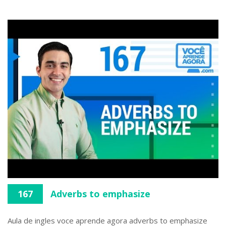
167
Adverbs to emphasize
Aula de ingles voce aprende agora adverbs to emphasize