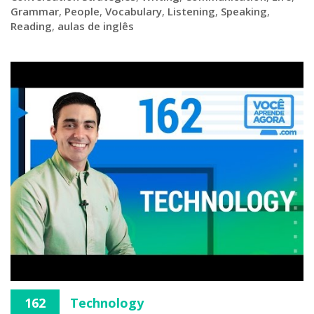
Grammar
,
People
,
Vocabulary
,
Listening
,
Speaking
,
Reading
,
aulas de inglês
162
Technology