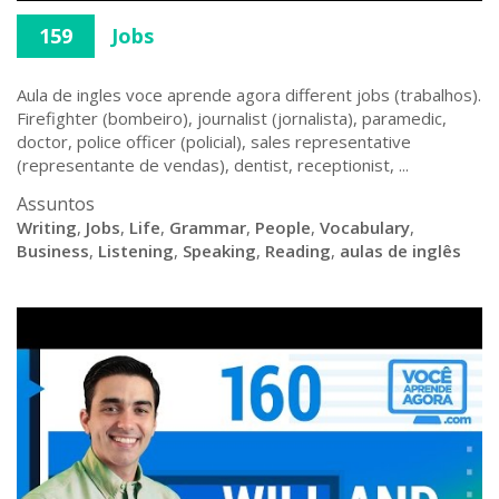
159
Jobs
Aula de ingles voce aprende agora different jobs (trabalhos).
Firefighter (bombeiro), journalist (jornalista), paramedic,
doctor, police officer (policial), sales representative
(representante de vendas), dentist, receptionist, ...
Assuntos
Writing
,
Jobs
,
Life
,
Grammar
,
People
,
Vocabulary
,
Business
,
Listening
,
Speaking
,
Reading
,
aulas de inglês