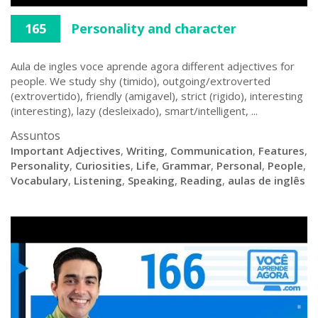
165
Personality and character
Aula de ingles voce aprende agora different adjectives for
people. We study shy (timido), outgoing/extroverted
(extrovertido), friendly (amigavel), strict (rigido), interesting
(interesting), lazy (desleixado), smart/intelligent, ...
Assuntos
Important Adjectives
,
Writing
,
Communication
,
Features
,
Personality
,
Curiosities
,
Life
,
Grammar
,
Personal
,
People
,
Vocabulary
,
Listening
,
Speaking
,
Reading
,
aulas de inglês