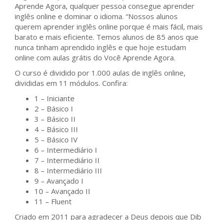
Aprende Agora, qualquer pessoa consegue aprender
inglês online e dominar o idioma. “Nossos alunos
querem aprender inglês online porque é mais fácil, mais
barato e mais eficiente. Temos alunos de 85 anos que
nunca tinham aprendido inglês e que hoje estudam
online com aulas grátis do Você Aprende Agora.
O curso é dividido por 1.000 aulas de inglês online,
divididas em 11 módulos. Confira:
1 – Iniciante
2 – Básico I
3 – Básico II
4 – Básico III
5 – Básico IV
6 – Intermediário I
7 – Intermediário II
8 – Intermediário III
9 – Avançado I
10 – Avançado II
11 – Fluent
Criado em 2011 para agradecer a Deus depois que Dib