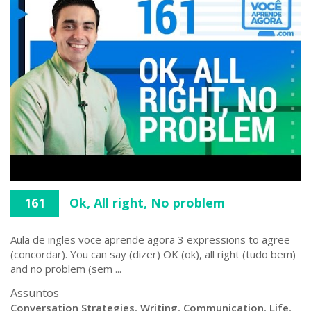
161
Ok, All right, No problem
Aula de ingles voce aprende agora 3 expressions to agree
(concordar). You can say (dizer) OK (ok), all right (tudo bem)
and no problem (sem ...
Assuntos
Conversation Strategies
,
Writing
,
Communication
,
Life
,