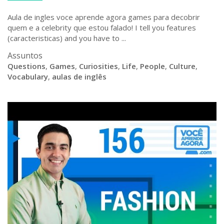
Aula de ingles voce aprende agora games para decobrir
quem e a celebrity que estou falado! I tell you features
(caracteristicas) and you have to ...
Assuntos
Questions
,
Games
,
Curiosities
,
Life
,
People
,
Culture
,
Vocabulary
,
aulas de inglês