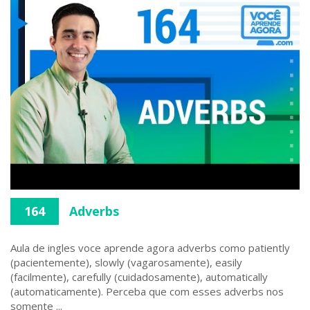
164
Adverbs
Aula de ingles voce aprende agora adverbs como patiently
(pacientemente), slowly (vagarosamente), easily
(facilmente), carefully (cuidadosamente), automatically
(automaticamente). Perceba que com esses adverbs nos
somente ...