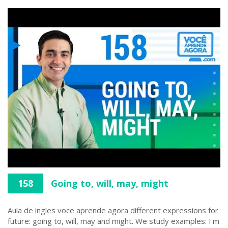
158
Going to, will, may, might
Aula de ingles voce aprende agora different expressions for
future: going to, will, may and might. We study examples: I'm