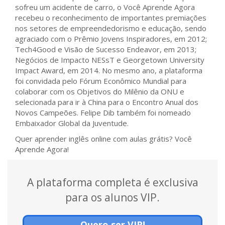
sofreu um acidente de carro, o Você Aprende Agora
recebeu o reconhecimento de importantes premiações
nos setores de empreendedorismo e educação, sendo
agraciado com o Prêmio Jovens Inspiradores, em 2012;
Tech4Good e Visão de Sucesso Endeavor, em 2013;
Negócios de Impacto NESsT e Georgetown University
Impact Award, em 2014. No mesmo ano, a plataforma
foi convidada pelo Fórum Econômico Mundial para
colaborar com os Objetivos do Milênio da ONU e
selecionada para ir à China para o Encontro Anual dos
Novos Campeões. Felipe Dib também foi nomeado
Embaixador Global da Juventude.
Quer aprender inglês online com aulas grátis? Você
Aprende Agora!
A plataforma completa é exclusiva
para os alunos VIP.
Quero ser VIP!