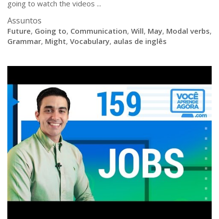
going to watch the videos ...
Assuntos
Future
,
Going to
,
Communication
,
Will
,
May
,
Modal verbs
,
Grammar
,
Might
,
Vocabulary
,
aulas de inglês