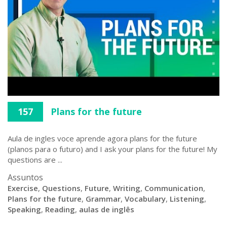
157
Plans for the future
Aula de ingles voce aprende agora plans for the future
(planos para o futuro) and I ask your plans for the future! My
questions are ...
Assuntos
Exercise
,
Questions
,
Future
,
Writing
,
Communication
,
Plans for the future
,
Grammar
,
Vocabulary
,
Listening
,
Speaking
,
Reading
,
aulas de inglês