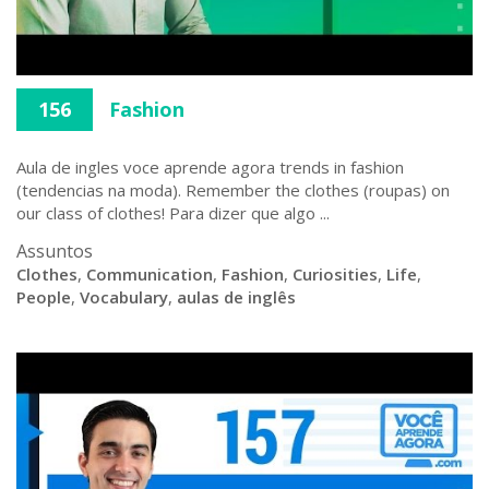
156
Fashion
Aula de ingles voce aprende agora trends in fashion
(tendencias na moda). Remember the clothes (roupas) on
our class of clothes! Para dizer que algo ...
Assuntos
Clothes
,
Communication
,
Fashion
,
Curiosities
,
Life
,
People
,
Vocabulary
,
aulas de inglês