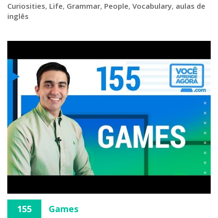
Curiosities
,
Life
,
Grammar
,
People
,
Vocabulary
,
aulas de
inglês
155
Games