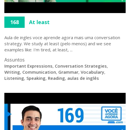
168
At least
Aula de ingles voce aprende agora mais uma conversation
strategy. We study at least (pelo menos) and we see
examples like: I'm tired, at least, ...
Assuntos
Important Expressions
,
Conversation Strategies
,
Writing
,
Communication
,
Grammar
,
Vocabulary
,
Listening
,
Speaking
,
Reading
,
aulas de inglês