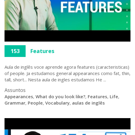
153
Features
Aula de inglês voce aprende agora features (caracteristicas)
of people. Ja estudamos general appearances como fat, thin,
tall, short... Nesta aula de ingles estudamos He ...
Assuntos
Appearances
,
What do you look like?
,
Features
,
Life
,
Grammar
,
People
,
Vocabulary
,
aulas de inglês