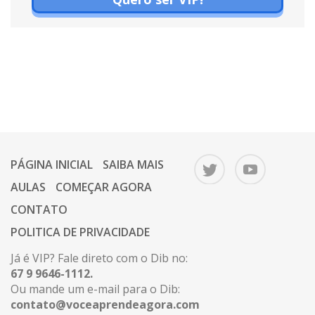
PÁGINA INICIAL
SAIBA MAIS
AULAS
COMEÇAR AGORA
CONTATO
POLITICA DE PRIVACIDADE
Já é VIP? Fale direto com o Dib no:
67 9 9646-1112.
Ou mande um e-mail para o Dib:
contato@voceaprendeagora.com