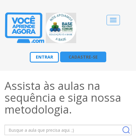
Alternar
navegação
ENTRAR
CADASTRE-SE
Assista às aulas na
sequência e siga nossa
metodologia
.