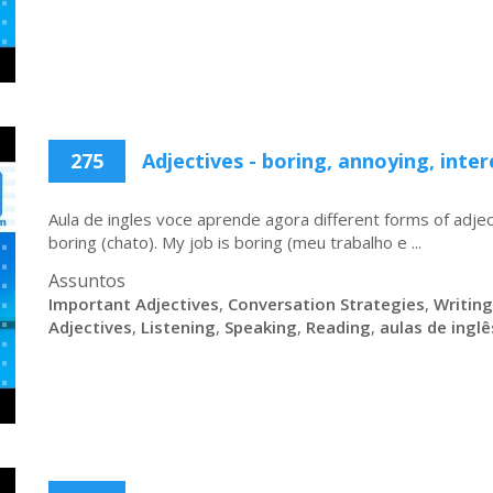
275
Adjectives - boring, annoying, inter
Aula de ingles voce aprende agora different forms of adject
boring (chato). My job is boring (meu trabalho e ...
Assuntos
Important Adjectives
,
Conversation Strategies
,
Writing
Adjectives
,
Listening
,
Speaking
,
Reading
,
aulas de inglê