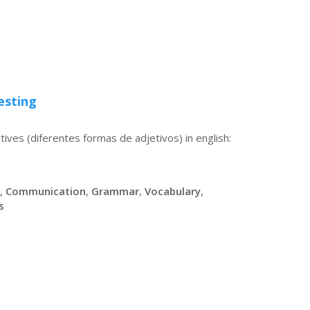
esting
ives (diferentes formas de adjetivos) in english:
,
Communication
,
Grammar
,
Vocabulary
,
s