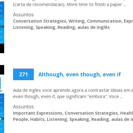
(carta de recomendacao). More time to finish a paper ...
Assuntos
Conversation Strategies
,
Writing
,
Communication
,
Exp
Listening
,
Speaking
,
Reading
,
aulas de inglês
271
Although, even though, even if
Aula de ingles voce aprende agora a contrastar ideias em i
even though, even if, que significam "embora". Voce ...
Assuntos
Important Expressions
,
Conversation Strategies
,
Healt
People
,
Habits
,
Listening
,
Speaking
,
Reading
,
aulas de i