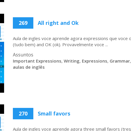
269
All right and Ok
Aula de ingles voce aprende agora expressions que voce o
(tudo bem) and OK (ok). Provavelmente voce ...
Assuntos
Important Expressions
,
Writing
,
Expressions
,
Grammar
aulas de inglês
270
Small favors
Aula de ingles voce aprende agora three small favors (tre