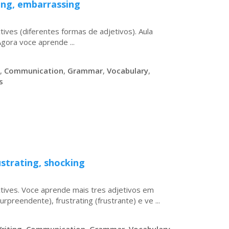
ting, embarrassing
tives (diferentes formas de adjetivos). Aula
gora voce aprende ...
,
Communication
,
Grammar
,
Vocabulary
,
s
ustrating, shocking
ctives. Voce aprende mais tres adjetivos em
rpreendente), frustrating (frustrante) e ve ...