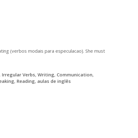
ating (verbos modais para especulacao). She must
,
Irregular Verbs
,
Writing
,
Communication
,
eaking
,
Reading
,
aulas de inglês