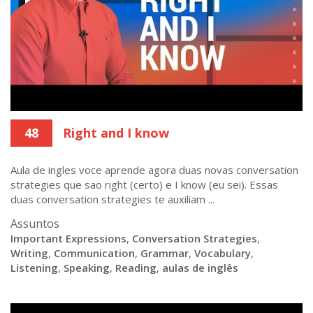
48
Right and I know
Aula de ingles voce aprende agora duas novas conversation
strategies que sao right (certo) e I know (eu sei). Essas
duas conversation strategies te auxiliam ...
Assuntos
Important Expressions
,
Conversation Strategies
,
Writing
,
Communication
,
Grammar
,
Vocabulary
,
Listening
,
Speaking
,
Reading
,
aulas de inglês