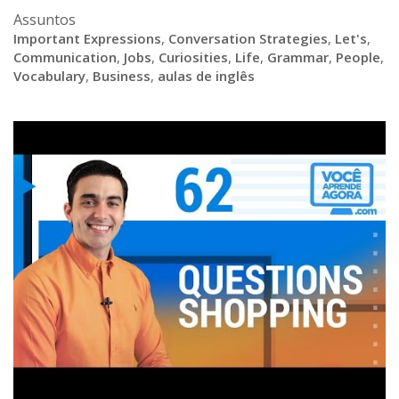
Assuntos
Important Expressions
,
Conversation Strategies
,
Let's
,
Communication
,
Jobs
,
Curiosities
,
Life
,
Grammar
,
People
,
Vocabulary
,
Business
,
aulas de inglês