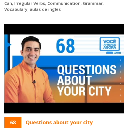
Can
,
Irregular Verbs
,
Communication
,
Grammar
,
Vocabulary
,
aulas de inglês
68
Questions about your city