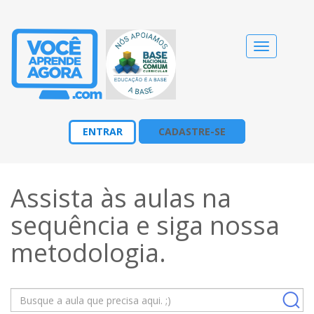
Alternar
navegação
ENTRAR
CADASTRE-SE
Assista às aulas na
sequência e siga nossa
metodologia
.