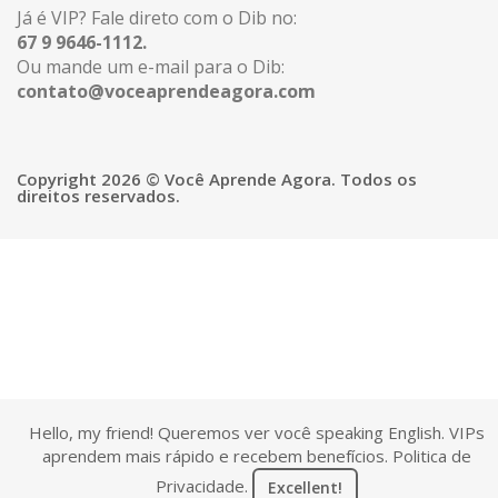
Já é VIP? Fale direto com o Dib no:
67 9 9646-1112.
Ou mande um e-mail para o Dib:
contato@voceaprendeagora.com
Copyright 2026 © Você Aprende Agora. Todos os
direitos reservados.
Hello, my friend! Queremos ver você speaking English. VIPs
aprendem mais rápido e recebem benefícios.
Politica de
Privacidade
.
Excellent!