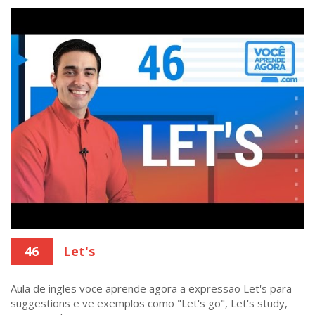
46
Let's
Aula de ingles voce aprende agora a expressao Let's para
suggestions e ve exemplos como "Let's go", Let's study,