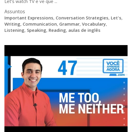
Let's watch TV e ve que ...
Assuntos
Important Expressions
,
Conversation Strategies
,
Let's
,
Writing
,
Communication
,
Grammar
,
Vocabulary
,
Listening
,
Speaking
,
Reading
,
aulas de inglês