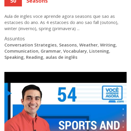
50
Seasons
Aula de ingles voce aprende agora seasons que sao as
estacoes do ano. As 4 estacoes do ano sao fall (outono),
winter (inverno), spring (primavera) ...
Assuntos
Conversation Strategies
,
Seasons
,
Weather
,
Writing
,
Communication
,
Grammar
,
Vocabulary
,
Listening
,
Speaking
,
Reading
,
aulas de inglês