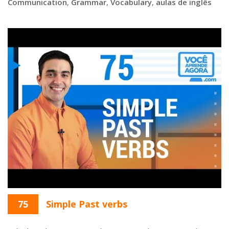
Communication
,
Grammar
,
Vocabulary
,
aulas de inglês
75
Simple Past verbs