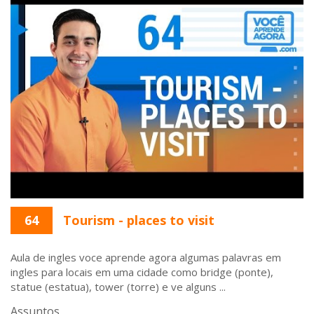
64
Tourism - places to visit
Aula de ingles voce aprende agora algumas palavras em
ingles para locais em uma cidade como bridge (ponte),
statue (estatua), tower (torre) e ve alguns ...
Assuntos