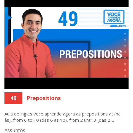
49
Prepositions
Aula de ingles voce aprende agora as prepositions at (na,
às), from 6 to 10 (das 6 às 10), from 2 until 3 (das 2 ...
Assuntos