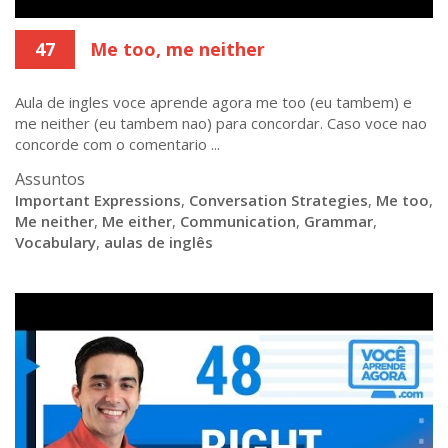
47
Me too, me neither
Aula de ingles voce aprende agora me too (eu tambem) e
me neither (eu tambem nao) para concordar. Caso voce nao
concorde com o comentario ...
Assuntos
Important Expressions
,
Conversation Strategies
,
Me too
,
Me neither
,
Me either
,
Communication
,
Grammar
,
Vocabulary
,
aulas de inglês