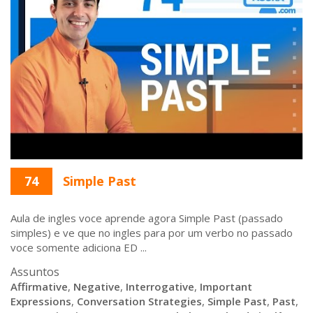
74
Simple Past
Aula de ingles voce aprende agora Simple Past (passado
simples) e ve que no ingles para por um verbo no passado
voce somente adiciona ED ...
Assuntos
Affirmative
,
Negative
,
Interrogative
,
Important
Expressions
,
Conversation Strategies
,
Simple Past
,
Past
,