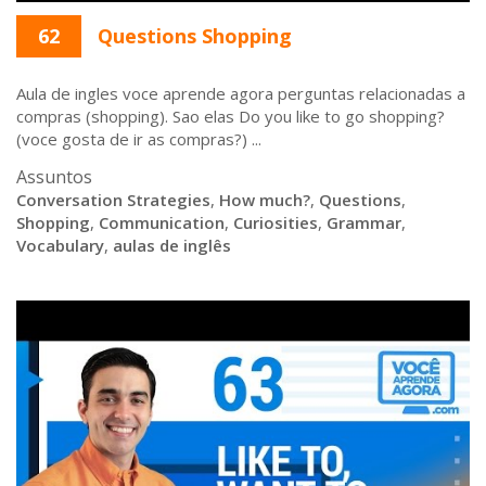
62
Questions Shopping
Aula de ingles voce aprende agora perguntas relacionadas a
compras (shopping). Sao elas Do you like to go shopping?
(voce gosta de ir as compras?) ...
Assuntos
Conversation Strategies
,
How much?
,
Questions
,
Shopping
,
Communication
,
Curiosities
,
Grammar
,
Vocabulary
,
aulas de inglês