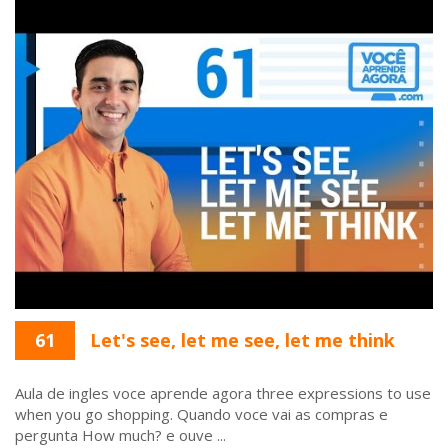
61
Let's see, let me see, let me think
Aula de ingles voce aprende agora three expressions to use
when you go shopping. Quando voce vai as compras e
pergunta How much? e ouve ...