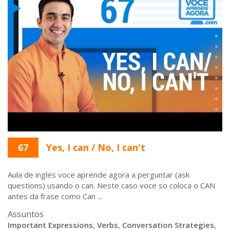
67
Yes, I can / No, I can't
Aula de ingles voce aprende agora a perguntar (ask
questions) usando o can. Neste caso voce so coloca o CAN
antes da frase como Can ...
Assuntos
Important Expressions
,
Verbs
,
Conversation Strategies
,